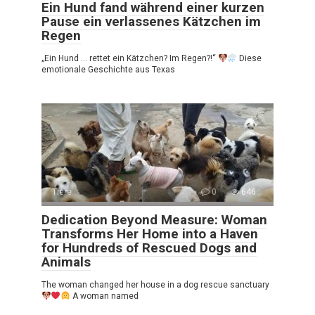
Ein Hund fand während einer kurzen
Pause ein verlassenes Kätzchen im
Regen
„Ein Hund … rettet ein Kätzchen? Im Regen?!“
Diese
emotionale Geschichte aus Texas
Tiere
0
646
Dedication Beyond Measure: Woman
Transforms Her Home into a Haven
for Hundreds of Rescued Dogs and
Animals
The woman changed her house in a dog rescue sanctuary
A woman named