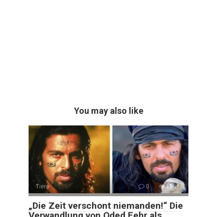
You may also like
Tiere
0
190
„Die Zeit verschont niemanden!“ Die
Verwandlung von Oded Fehr als