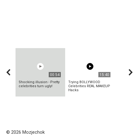
00:54
15:40
Shocking illusion - Pretty
Trying BOLLYWOOD
celebrities turn ugly!
Celebrities REAL MAKEUP
Hacks
© 2026 Mozjechok