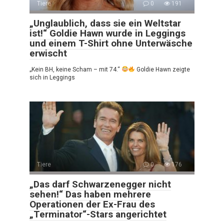
Tiere
0
191
„Unglaublich, dass sie ein Weltstar
ist!“ Goldie Hawn wurde in Leggings
und einem T-Shirt ohne Unterwäsche
erwischt
„Kein BH, keine Scham – mit 74.“
Goldie Hawn zeigte
sich in Leggings
Tiere
0
176
„Das darf Schwarzenegger nicht
sehen!“ Das haben mehrere
Operationen der Ex-Frau des
„Terminator“-Stars angerichtet