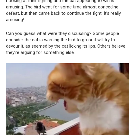
Looking at their fighting and the cat appearing to win is
amusing. The bird went for some time almost conceding
defeat, but then came back to continue the fight. It’s really
amusing!
Can you guess what were they discussing? Some people
consider the cat is warning the bird to go or it will try to
devour it, as seemed by the cat licking its lips. Others believe
they’re arguing for something else.