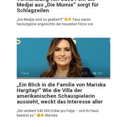
Medjai aus „Die Mumie“ sorgt für
Schlagzeilen
„Die Medjai sind so gealtert?!”
Fans waren
fassungslos angesichts der neuesten Fotos von
Tiere
0
201
„Ein Blick in die Familie von Mariska
Hargitay!“ Wie die Villa der
amerikanischen Schauspielerin
aussieht, weckt das Interesse aller
„Sie verdient 540.000 Dollar pro Folge – und ihr Haus
beweist es.“
Mariska