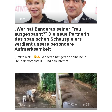
Tiere
0
199
„Wer hat Banderas seiner Frau
ausgespannt?“ Die neue Partnerin
des spanischen Schauspielers
verdient unsere besondere
Aufmerksamkeit
„Griffith wer?“
Banderas hat gerade seine neue
Freundin vorgestellt – und das Internet
Tiere
0
251