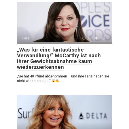
Tiere
0
185
„Was für eine fantastische
Verwandlung!“ McCarthy ist nach
ihrer Gewichtsabnahme kaum
wiederzuerkennen
„Sie hat 40 Pfund abgenommen – und ihre Fans haben sie
nicht wiedererkannt.“