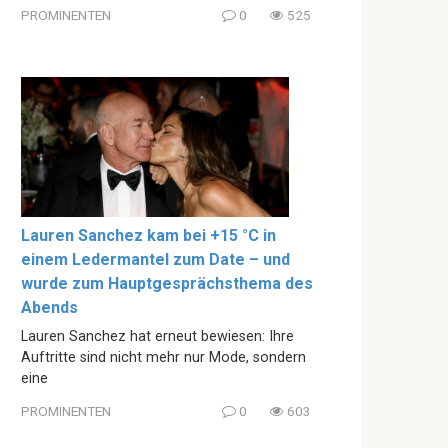
PROMINENTEN
0
525
Lauren Sanchez kam bei +15 °C in
einem Ledermantel zum Date – und
wurde zum Hauptgesprächsthema des
Abends
Lauren Sanchez hat erneut bewiesen: Ihre
Auftritte sind nicht mehr nur Mode, sondern
eine
PROMINENTEN
0
603