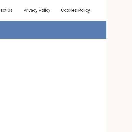
act Us
Privacy Policy
Cookies Policy