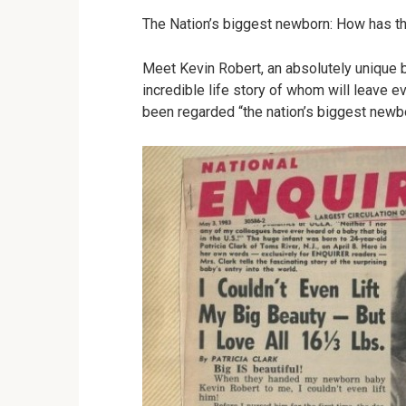
The Nation’s biggest newborn: How has t
Meet Kevin Robert, an absolutely unique b
incredible life story of whom will leave 
been regarded “the nation’s biggest newbo