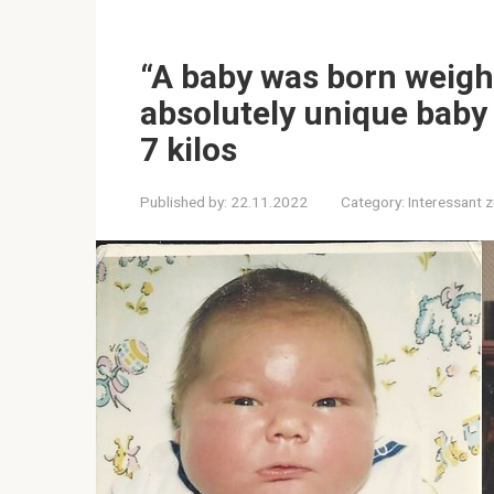
“A baby was born weighi
absolutely unique baby
7 kilos
Published by:
22.11.2022
Category:
Interessant 