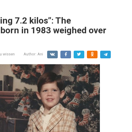
ng 7.2 kilos”: The
 born in 1983 weighed over
zu wissen
Author:
Ani