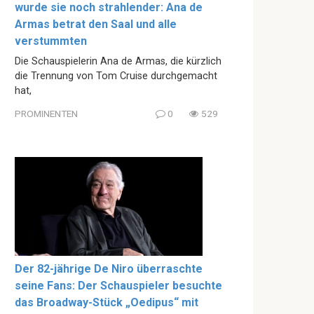
wurde sie noch strahlender: Ana de
Armas betrat den Saal und alle
verstummten
Die Schauspielerin Ana de Armas, die kürzlich
die Trennung von Tom Cruise durchgemacht
hat,
PROMINENTEN
0
529
Der 82-jährige De Niro überraschte
seine Fans: Der Schauspieler besuchte
das Broadway-Stück „Oedipus“ mit