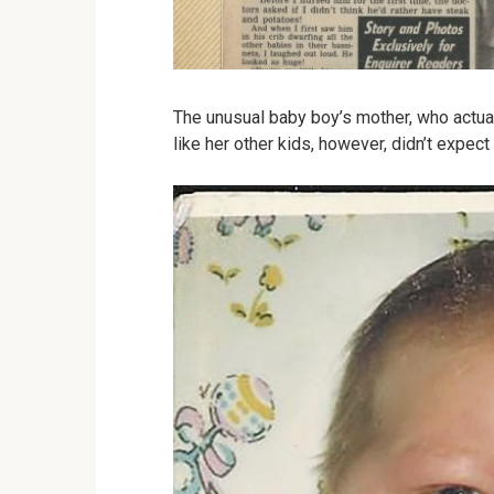
The unusual baby boy’s mother, who actual
like her other kids, however, didn’t expect t