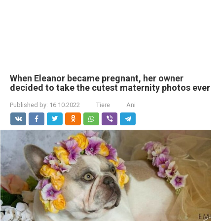
When Eleanor became pregnant, her owner
decided to take the cutest maternity photos ever
Published by:
16.10.2022
Tiere
Ani