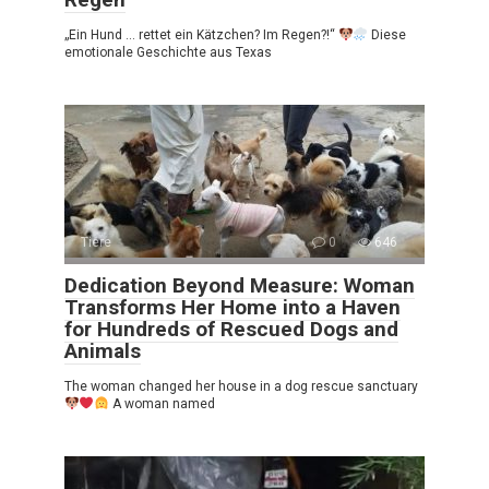
„Ein Hund … rettet ein Kätzchen? Im Regen?!“
Diese
emotionale Geschichte aus Texas
Tiere
0
646
Dedication Beyond Measure: Woman
Transforms Her Home into a Haven
for Hundreds of Rescued Dogs and
Animals
The woman changed her house in a dog rescue sanctuary
A woman named