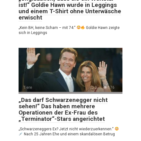
ist!“ Goldie Hawn wurde in Leggings
und einem T-Shirt ohne Unterwäsche
erwischt
„Kein BH, keine Scham – mit 74.“
Goldie Hawn zeigte
sich in Leggings
Tiere
0
176
„Das darf Schwarzenegger nicht
sehen!“ Das haben mehrere
Operationen der Ex-Frau des
„Terminator“-Stars angerichtet
„Schwarzeneggers Ex? Jetzt nicht wiederzuerkennen.“
Nach 25 Jahren Ehe und einem skandalösen Betrug