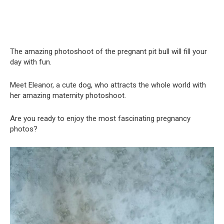
The amazing photoshoot of the pregnant pit bull will fill your
day with fun.
Meet Eleanor, a cute dog, who attracts the whole world with
her amazing maternity photoshoot.
Are you ready to enjoy the most fascinating pregnancy
photos?