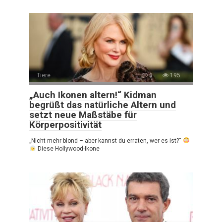
Tiere
0
195
„Auch Ikonen altern!“ Kidman
begrüßt das natürliche Altern und
setzt neue Maßstäbe für
Körperpositivität
„Nicht mehr blond – aber kannst du erraten, wer es ist?“
Diese Hollywood-Ikone