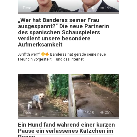
Tiere
0
199
„Wer hat Banderas seiner Frau
ausgespannt?“ Die neue Partnerin
des spanischen Schauspielers
verdient unsere besondere
Aufmerksamkeit
„Griffith wer?“
Banderas hat gerade seine neue
Freundin vorgestellt – und das Internet
Tiere
0
251
Ein Hund fand während einer kurzen
Pause ein verlassenes Kätzchen im
Regen