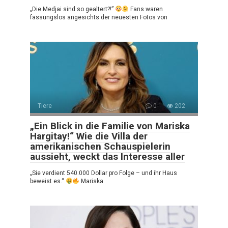
„Die Medjai sind so gealtert?!”
Fans waren
fassungslos angesichts der neuesten Fotos von
Tiere
0
202
„Ein Blick in die Familie von Mariska
Hargitay!“ Wie die Villa der
amerikanischen Schauspielerin
aussieht, weckt das Interesse aller
„Sie verdient 540.000 Dollar pro Folge – und ihr Haus
beweist es.“
Mariska