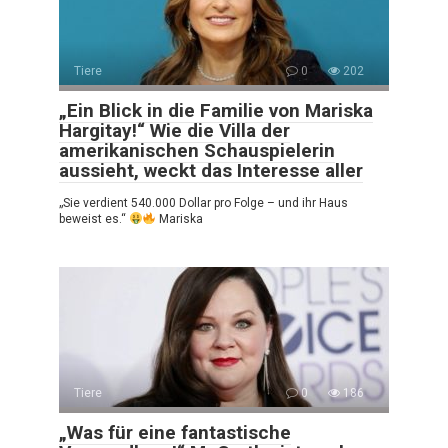
Tiere
0
202
„Ein Blick in die Familie von Mariska
Hargitay!“ Wie die Villa der
amerikanischen Schauspielerin
aussieht, weckt das Interesse aller
„Sie verdient 540.000 Dollar pro Folge – und ihr Haus
beweist es.“
Mariska
Tiere
0
186
„Was für eine fantastische