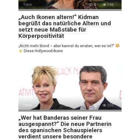
Tiere
0
196
„Auch Ikonen altern!“ Kidman
begrüßt das natürliche Altern und
setzt neue Maßstäbe für
Körperpositivität
„Nicht mehr blond – aber kannst du erraten, wer es ist?“
Diese Hollywood-Ikone
Tiere
0
200
„Wer hat Banderas seiner Frau
ausgespannt?“ Die neue Partnerin
des spanischen Schauspielers
verdient unsere besondere