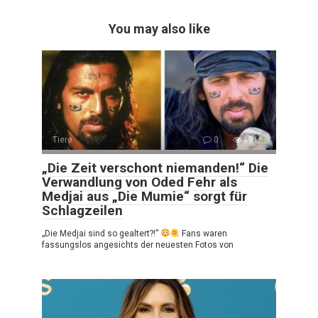
You may also like
Tiere
0
191
„Die Zeit verschont niemanden!“ Die
Verwandlung von Oded Fehr als
Medjai aus „Die Mumie“ sorgt für
Schlagzeilen
„Die Medjai sind so gealtert?!”
Fans waren
fassungslos angesichts der neuesten Fotos von