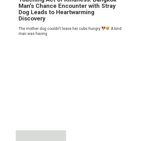
Man’s Chance Encounter with Stray
Dog Leads to Heartwarming
Discovery
The mother dog couldn’t leave her cubs hungry
A kind
man was having