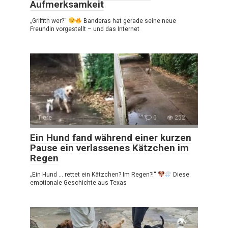
Aufmerksamkeit
„Griffith wer?“
Banderas hat gerade seine neue
Freundin vorgestellt – und das Internet
Tiere
0
252
Ein Hund fand während einer kurzen
Pause ein verlassenes Kätzchen im
Regen
„Ein Hund … rettet ein Kätzchen? Im Regen?!“
Diese
emotionale Geschichte aus Texas