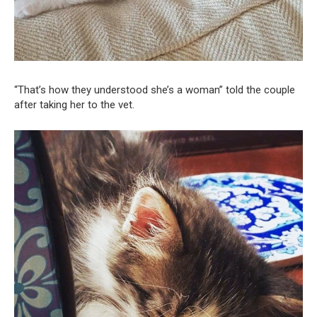
“That’s how they understood she’s a woman” told the couple
after taking her to the vet.