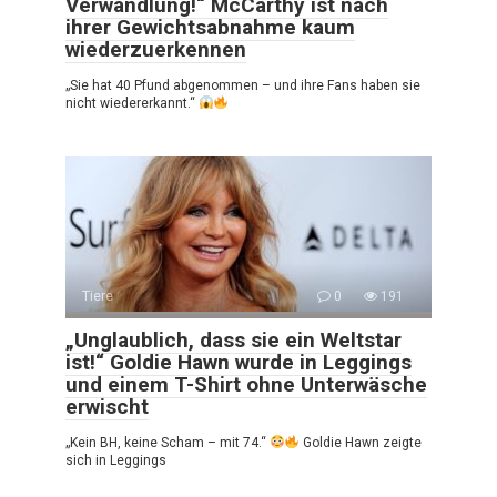
Verwandlung!“ McCarthy ist nach
ihrer Gewichtsabnahme kaum
wiederzuerkennen
„Sie hat 40 Pfund abgenommen – und ihre Fans haben sie
nicht wiedererkannt.“
Tiere
0
191
„Unglaublich, dass sie ein Weltstar
ist!“ Goldie Hawn wurde in Leggings
und einem T-Shirt ohne Unterwäsche
erwischt
„Kein BH, keine Scham – mit 74.“
Goldie Hawn zeigte
sich in Leggings