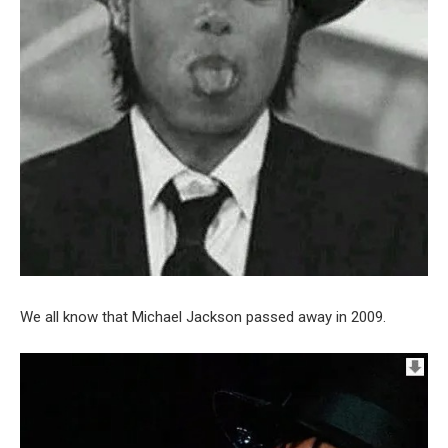
We all know that Michael Jackson passed away in 2009.