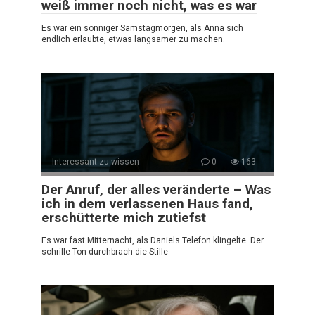
weiß immer noch nicht, was es war
Es war ein sonniger Samstagmorgen, als Anna sich
endlich erlaubte, etwas langsamer zu machen.
Interessant zu wissen
0
163
Der Anruf, der alles veränderte – Was
ich in dem verlassenen Haus fand,
erschütterte mich zutiefst
Es war fast Mitternacht, als Daniels Telefon klingelte. Der
schrille Ton durchbrach die Stille