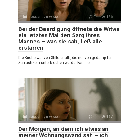
Interessant zu wissen
0
196
Bei der Beerdigung öffnete die Witwe
ein letztes Mal den Sarg ihres
Mannes – was sie sah, ließ alle
erstarren
Die Kirche war von Stille erfüllt, die nur von gedämpften
Schluchzern unterbrochen wurde. Familie
Interessant zu wissen
0
167
Der Morgen, an dem ich etwas an
meiner Wohnungswand sah – ich