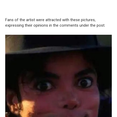
Fans of the artist were attracted with these pictures,
expressing their opinions in the comments under the post.