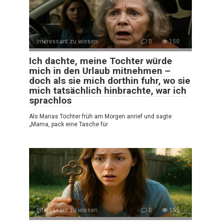
Interessant zu wissen
0
150
Ich dachte, meine Tochter würde
mich in den Urlaub mitnehmen –
doch als sie mich dorthin fuhr, wo sie
mich tatsächlich hinbrachte, war ich
sprachlos
Als Marias Tochter früh am Morgen anrief und sagte:
„Mama, pack eine Tasche für
Interessant zu wissen
0
155