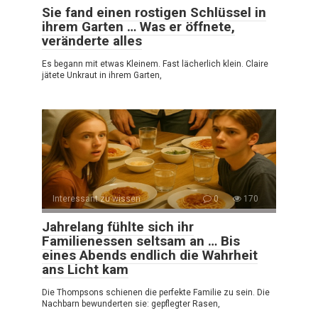
Sie fand einen rostigen Schlüssel in
ihrem Garten … Was er öffnete,
veränderte alles
Es begann mit etwas Kleinem. Fast lächerlich klein. Claire
jätete Unkraut in ihrem Garten,
Interessant zu wissen
0
170
Jahrelang fühlte sich ihr
Familienessen seltsam an … Bis
eines Abends endlich die Wahrheit
ans Licht kam
Die Thompsons schienen die perfekte Familie zu sein. Die
Nachbarn bewunderten sie: gepflegter Rasen,