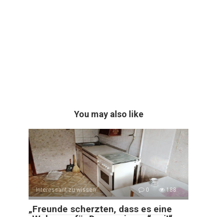
You may also like
Interessant zu wissen
0
188
„Freunde scherzten, dass es eine