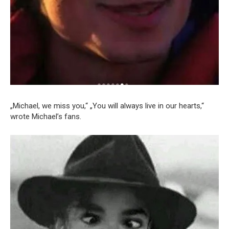
„Michael, we miss you,“ „You will always live in our hearts,“
wrote Michael’s fans.