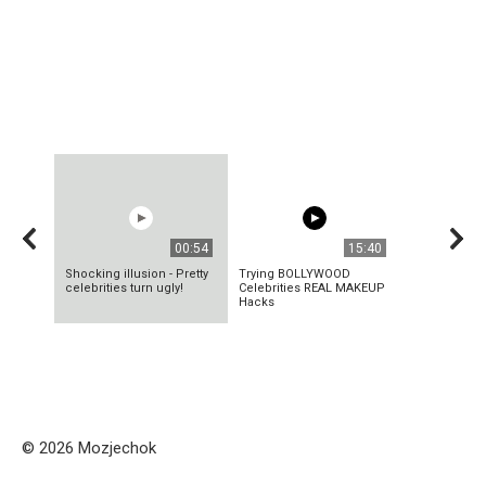
00:54
15:40
Shocking illusion - Pretty
Trying BOLLYWOOD
celebrities turn ugly!
Celebrities REAL MAKEUP
Hacks
© 2026 Mozjechok