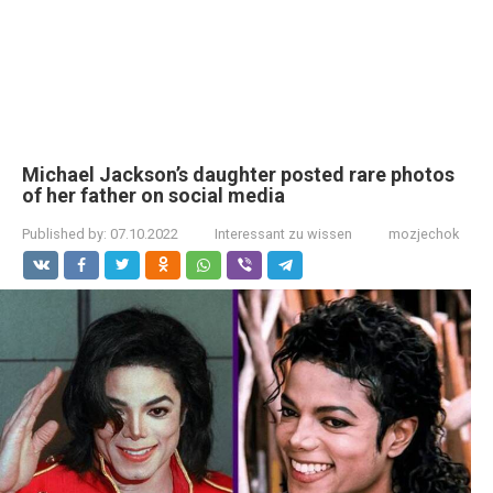
Michael Jackson’s daughter posted rare photos
of her father on social media
Published by:
07.10.2022
Interessant zu wissen
mozjechok