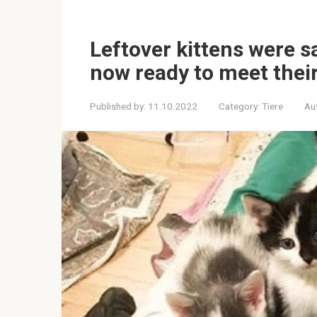
Leftover kittens were s
now ready to meet thei
Published by:
11.10.2022
Category:
Tiere
Au