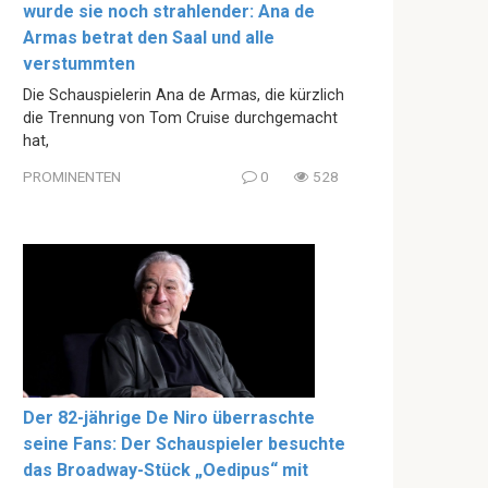
wurde sie noch strahlender: Ana de
Armas betrat den Saal und alle
verstummten
Die Schauspielerin Ana de Armas, die kürzlich
die Trennung von Tom Cruise durchgemacht
hat,
PROMINENTEN
0
528
Der 82-jährige De Niro überraschte
seine Fans: Der Schauspieler besuchte
das Broadway-Stück „Oedipus“ mit