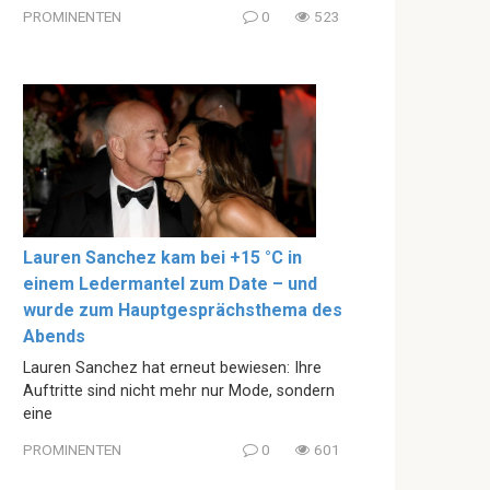
PROMINENTEN
0
523
Lauren Sanchez kam bei +15 °C in
einem Ledermantel zum Date – und
wurde zum Hauptgesprächsthema des
Abends
Lauren Sanchez hat erneut bewiesen: Ihre
Auftritte sind nicht mehr nur Mode, sondern
eine
PROMINENTEN
0
601