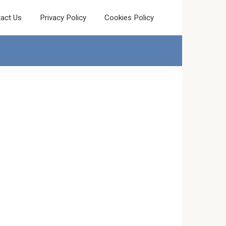
act Us
Privacy Policy
Cookies Policy