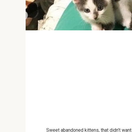
Sweet abandoned kittens, that didn’t want