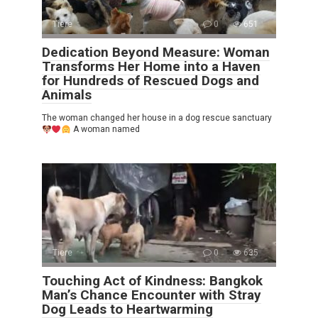
Tiere
0
651
Dedication Beyond Measure: Woman
Transforms Her Home into a Haven
for Hundreds of Rescued Dogs and
Animals
The woman changed her house in a dog rescue sanctuary
A woman named
Tiere
0
635
Touching Act of Kindness: Bangkok
Man’s Chance Encounter with Stray
Dog Leads to Heartwarming