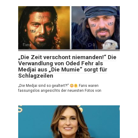
Tiere
0
191
„Die Zeit verschont niemanden!“ Die
Verwandlung von Oded Fehr als
Medjai aus „Die Mumie“ sorgt für
Schlagzeilen
„Die Medjai sind so gealtert?!”
Fans waren
fassungslos angesichts der neuesten Fotos von