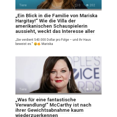
Tiere
0
202
„Ein Blick in die Familie von Mariska
Hargitay!“ Wie die Villa der
amerikanischen Schauspielerin
aussieht, weckt das Interesse aller
„Sie verdient 540.000 Dollar pro Folge – und ihr Haus
beweist es.“
Mariska
Tiere
0
186
„Was für eine fantastische
Verwandlung!“ McCarthy ist nach
ihrer Gewichtsabnahme kaum
wiederzuerkennen