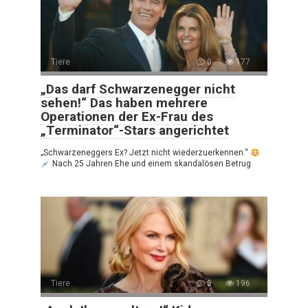
Tiere
0
177
„Das darf Schwarzenegger nicht
sehen!“ Das haben mehrere
Operationen der Ex-Frau des
„Terminator“-Stars angerichtet
„Schwarzeneggers Ex? Jetzt nicht wiederzuerkennen.“
Nach 25 Jahren Ehe und einem skandalösen Betrug
Tiere
0
196