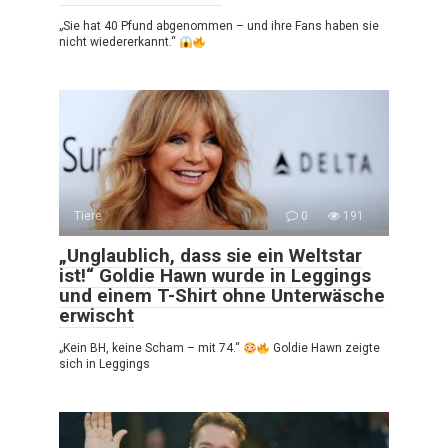
„Sie hat 40 Pfund abgenommen – und ihre Fans haben sie
nicht wiedererkannt.“
Tiere
0
191
„Unglaublich, dass sie ein Weltstar
ist!“ Goldie Hawn wurde in Leggings
und einem T-Shirt ohne Unterwäsche
erwischt
„Kein BH, keine Scham – mit 74.“
Goldie Hawn zeigte
sich in Leggings