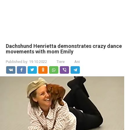
Dachshund Henrietta demonstrates crazy dance
movements with mom Emily
Published by:
19.10.2022
Tiere
Ani