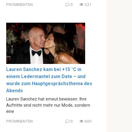
PROMINENTEN
0
521
Lauren Sanchez kam bei +15 °C in
einem Ledermantel zum Date – und
wurde zum Hauptgesprächsthema des
Abends
Lauren Sanchez hat erneut bewiesen: Ihre
Auftritte sind nicht mehr nur Mode, sondern
eine
PROMINENTEN
0
600