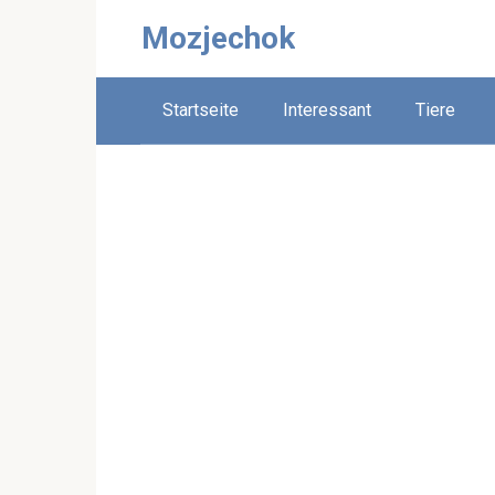
Skip
Mozjechok
to
content
Startseite
Interessant
Tiere