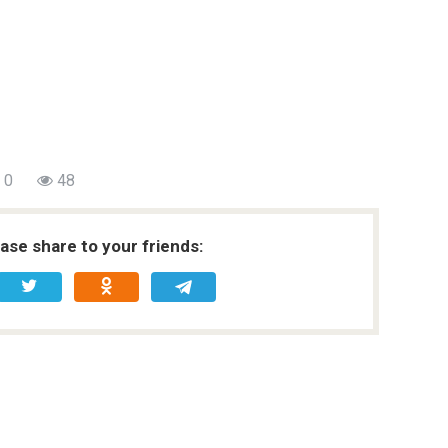
0
48
ease share to your friends: