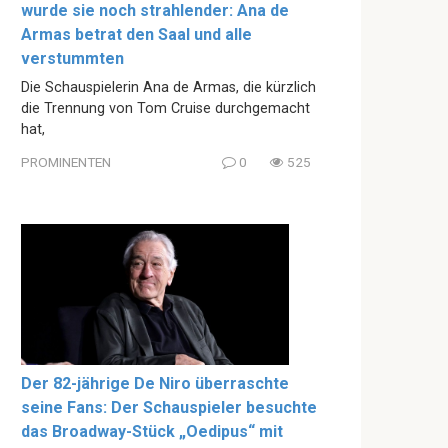
wurde sie noch strahlender: Ana de
Armas betrat den Saal und alle
verstummten
Die Schauspielerin Ana de Armas, die kürzlich
die Trennung von Tom Cruise durchgemacht
hat,
PROMINENTEN
0
525
Der 82-jährige De Niro überraschte
seine Fans: Der Schauspieler besuchte
das Broadway-Stück „Oedipus“ mit