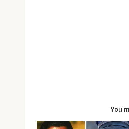
You m