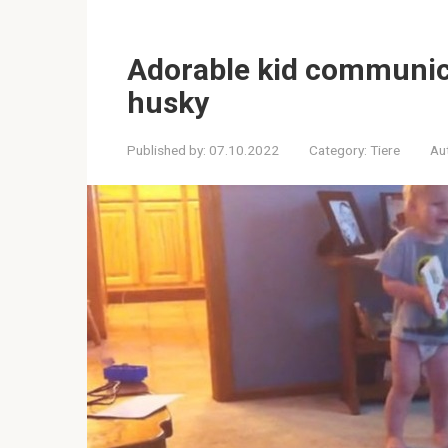
Adorable kid communica
husky
Published by:
07.10.2022
Category:
Tiere
Au