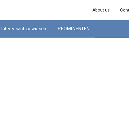
About us
Cont
Interessant zu wissen
PROMINENTEN