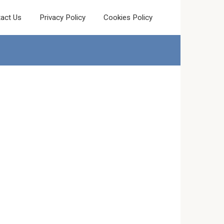
act Us
Privacy Policy
Cookies Policy