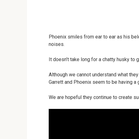
Phoenix smiles from ear to ear as his b
noises.
It doesn’t take long for a chatty husky to 
Although we cannot understand what they a
Garrett and Phoenix seem to be having a g
We are hopeful they continue to create s