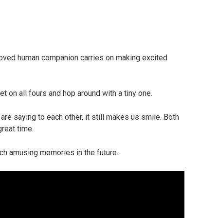
eloved human companion carries on making excited
get on all fours and hop around with a tiny one.
re saying to each other, it still makes us smile. Both
reat time.
uch amusing memories in the future.