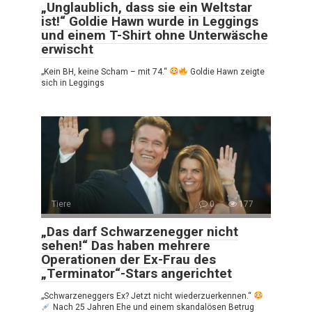
„Unglaublich, dass sie ein Weltstar
ist!“ Goldie Hawn wurde in Leggings
und einem T-Shirt ohne Unterwäsche
erwischt
„Kein BH, keine Scham – mit 74.“
Goldie Hawn zeigte
sich in Leggings
Tiere
0
177
„Das darf Schwarzenegger nicht
sehen!“ Das haben mehrere
Operationen der Ex-Frau des
„Terminator“-Stars angerichtet
„Schwarzeneggers Ex? Jetzt nicht wiederzuerkennen.“
Nach 25 Jahren Ehe und einem skandalösen Betrug