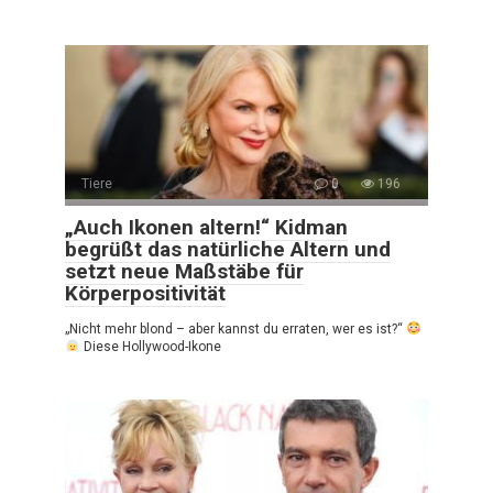
Tiere
0
196
„Auch Ikonen altern!“ Kidman
begrüßt das natürliche Altern und
setzt neue Maßstäbe für
Körperpositivität
„Nicht mehr blond – aber kannst du erraten, wer es ist?“
Diese Hollywood-Ikone