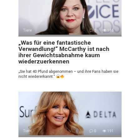
Tiere
0
186
„Was für eine fantastische
Verwandlung!“ McCarthy ist nach
ihrer Gewichtsabnahme kaum
wiederzuerkennen
„Sie hat 40 Pfund abgenommen – und ihre Fans haben sie
nicht wiedererkannt.“
Tiere
0
191