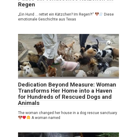
Regen
„Ein Hund … rettet ein Kätzchen? Im Regen?!“
Diese
emotionale Geschichte aus Texas
Tiere
0
651
Dedication Beyond Measure: Woman
Transforms Her Home into a Haven
for Hundreds of Rescued Dogs and
Animals
The woman changed her house in a dog rescue sanctuary
A woman named