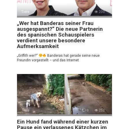
Tiere
0
200
„Wer hat Banderas seiner Frau
ausgespannt?“ Die neue Partnerin
des spanischen Schauspielers
verdient unsere besondere
Aufmerksamkeit
„Griffith wer?“
Banderas hat gerade seine neue
Freundin vorgestellt – und das Internet
Tiere
0
252
Ein Hund fand während einer kurzen
Pause ein verlassenes Kätzchen im