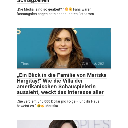
Schlagzeilen
„Die Medjai sind so gealtert?!”
Fans waren
fassungslos angesichts der neuesten Fotos von
Tiere
0
202
„Ein Blick in die Familie von Mariska
Hargitay!“ Wie die Villa der
amerikanischen Schauspielerin
aussieht, weckt das Interesse aller
„Sie verdient 540.000 Dollar pro Folge – und ihr Haus
beweist es.“
Mariska