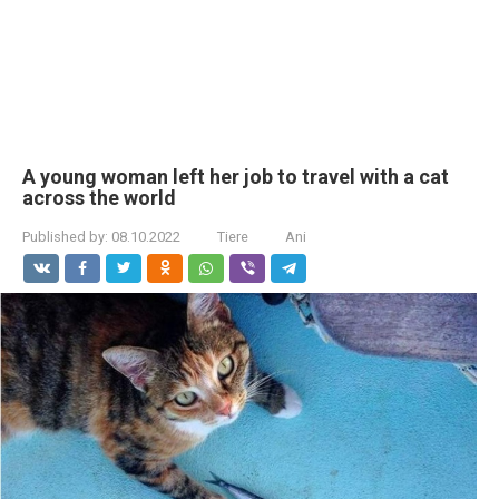
A young woman left her job to travel with a cat
across the world
Published by:
08.10.2022
Tiere
Ani