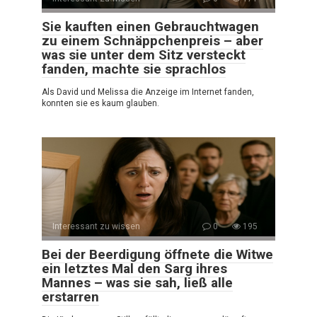
Sie kauften einen Gebrauchtwagen
zu einem Schnäppchenpreis – aber
was sie unter dem Sitz versteckt
fanden, machte sie sprachlos
Als David und Melissa die Anzeige im Internet fanden,
konnten sie es kaum glauben.
Interessant zu wissen
0
195
Bei der Beerdigung öffnete die Witwe
ein letztes Mal den Sarg ihres
Mannes – was sie sah, ließ alle
erstarren