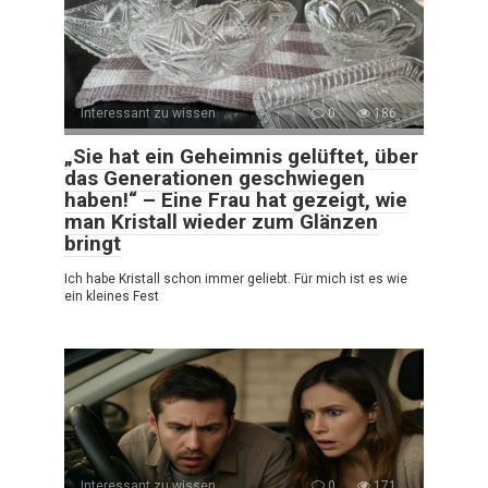
Interessant zu wissen
0
186
„Sie hat ein Geheimnis gelüftet, über
das Generationen geschwiegen
haben!“ – Eine Frau hat gezeigt, wie
man Kristall wieder zum Glänzen
bringt
Ich habe Kristall schon immer geliebt. Für mich ist es wie
ein kleines Fest
Interessant zu wissen
0
171