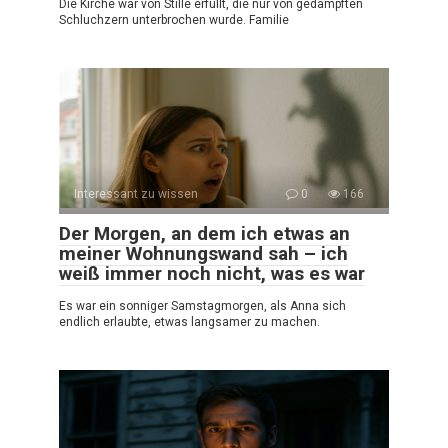
Die Kirche war von Stille erfüllt, die nur von gedämpften
Schluchzern unterbrochen wurde. Familie
Interessant zu wissen
0
166
Der Morgen, an dem ich etwas an
meiner Wohnungswand sah – ich
weiß immer noch nicht, was es war
Es war ein sonniger Samstagmorgen, als Anna sich
endlich erlaubte, etwas langsamer zu machen.