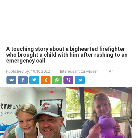
A touching story about a bighearted firefighter
who brought a child with him after rushing to an
emergency call
Published by:
19.10.2022
Interessant zu wissen
Ani