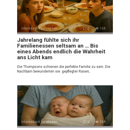
Interessant zu wissen
0
168
Jahrelang fühlte sich ihr
Familienessen seltsam an … Bis
eines Abends endlich die Wahrheit
ans Licht kam
Die Thompsons schienen die perfekte Familie zu sein. Die
Nachbarn bewunderten sie: gepflegter Rasen,
Interessant zu wissen
0
169