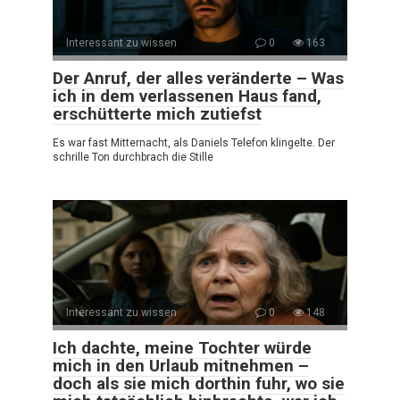
Interessant zu wissen
0
163
Der Anruf, der alles veränderte – Was
ich in dem verlassenen Haus fand,
erschütterte mich zutiefst
Es war fast Mitternacht, als Daniels Telefon klingelte. Der
schrille Ton durchbrach die Stille
Interessant zu wissen
0
148
Ich dachte, meine Tochter würde
mich in den Urlaub mitnehmen –
doch als sie mich dorthin fuhr, wo sie