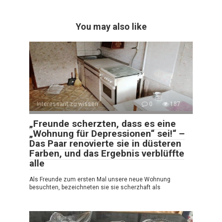
You may also like
Interessant zu wissen
0
187
„Freunde scherzten, dass es eine
„Wohnung für Depressionen“ sei!“ –
Das Paar renovierte sie in düsteren
Farben, und das Ergebnis verblüffte
alle
Als Freunde zum ersten Mal unsere neue Wohnung
besuchten, bezeichneten sie sie scherzhaft als