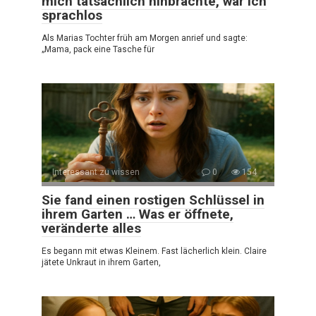
mich tatsächlich hinbrachte, war ich
sprachlos
Als Marias Tochter früh am Morgen anrief und sagte:
„Mama, pack eine Tasche für
Interessant zu wissen
0
154
Sie fand einen rostigen Schlüssel in
ihrem Garten … Was er öffnete,
veränderte alles
Es begann mit etwas Kleinem. Fast lächerlich klein. Claire
jätete Unkraut in ihrem Garten,