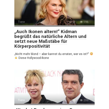
Tiere
0
196
„Auch Ikonen altern!“ Kidman
begrüßt das natürliche Altern und
setzt neue Maßstäbe für
Körperpositivität
„Nicht mehr blond – aber kannst du erraten, wer es ist?“
Diese Hollywood-Ikone
Tiere
0
200