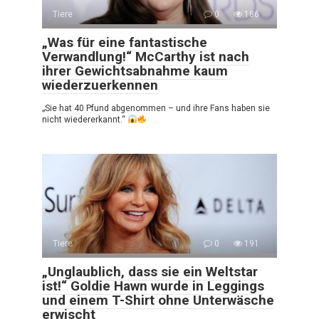
Tiere
0
186
„Was für eine fantastische
Verwandlung!“ McCarthy ist nach
ihrer Gewichtsabnahme kaum
wiederzuerkennen
„Sie hat 40 Pfund abgenommen – und ihre Fans haben sie
nicht wiedererkannt.“
Tiere
0
191
„Unglaublich, dass sie ein Weltstar
ist!“ Goldie Hawn wurde in Leggings
und einem T-Shirt ohne Unterwäsche
erwischt