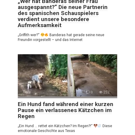
„Wer hat Banderas seiner Frau
ausgespannt?“ Die neue Partnerin
des spanischen Schauspielers
verdient unsere besondere
Aufmerksamkeit
„Griffith wer?“
Banderas hat gerade seine neue
Freundin vorgestellt – und das Internet
Tiere
0
252
Ein Hund fand während einer kurzen
Pause ein verlassenes Kätzchen im
Regen
„Ein Hund … rettet ein Kätzchen? Im Regen?!“
Diese
emotionale Geschichte aus Texas