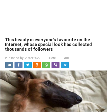
This beauty is everyone’s favourite on the
Internet, whose special look has collected
thousands of followers
Published by:
29.09.2022
Tiere
Ani