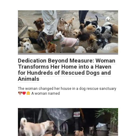
Tiere
0
647
Dedication Beyond Measure: Woman
Transforms Her Home into a Haven
for Hundreds of Rescued Dogs and
Animals
The woman changed her house in a dog rescue sanctuary
A woman named