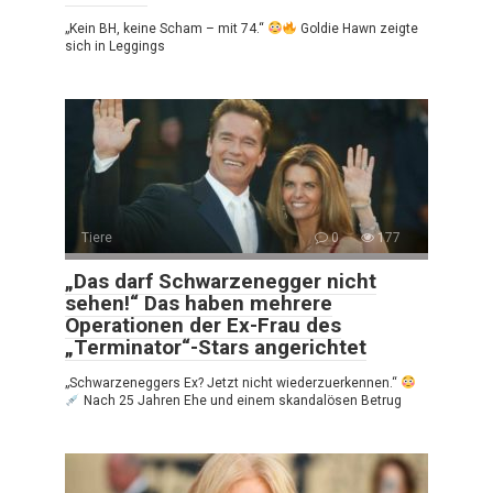
„Kein BH, keine Scham – mit 74.“
Goldie Hawn zeigte
sich in Leggings
Tiere
0
177
„Das darf Schwarzenegger nicht
sehen!“ Das haben mehrere
Operationen der Ex-Frau des
„Terminator“-Stars angerichtet
„Schwarzeneggers Ex? Jetzt nicht wiederzuerkennen.“
Nach 25 Jahren Ehe und einem skandalösen Betrug