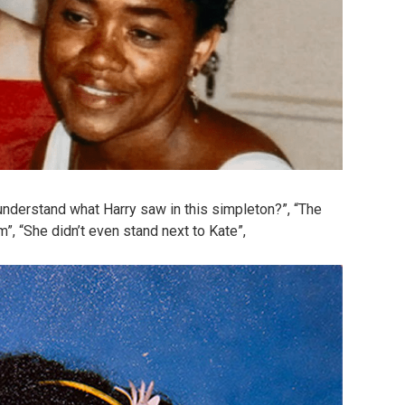
t understand what Harry saw in this simpleton?”, “The
m”, “She didn’t even stand next to Kate”,