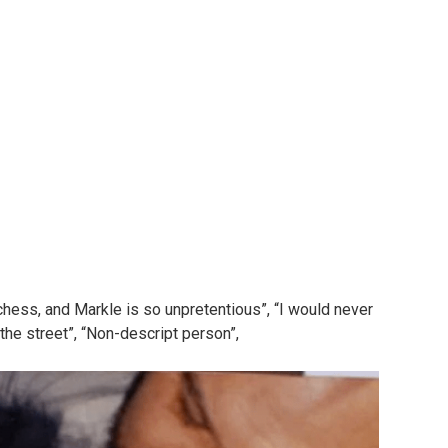
hess, and Markle is so unpretentious”, “I would never
 the street”, “Non-descript person”,