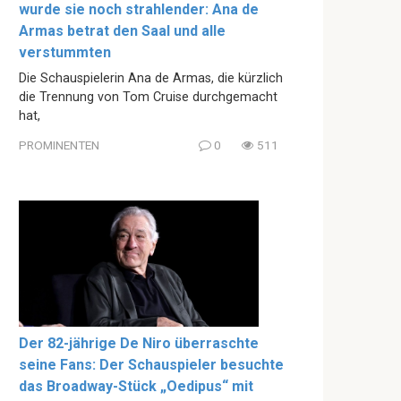
wurde sie noch strahlender: Ana de
Armas betrat den Saal und alle
verstummten
Die Schauspielerin Ana de Armas, die kürzlich
die Trennung von Tom Cruise durchgemacht
hat,
PROMINENTEN
0
511
Der 82-jährige De Niro überraschte
seine Fans: Der Schauspieler besuchte
das Broadway-Stück „Oedipus“ mit