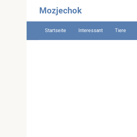
Skip
Mozjechok
to
content
Startseite
Interessant
Tiere