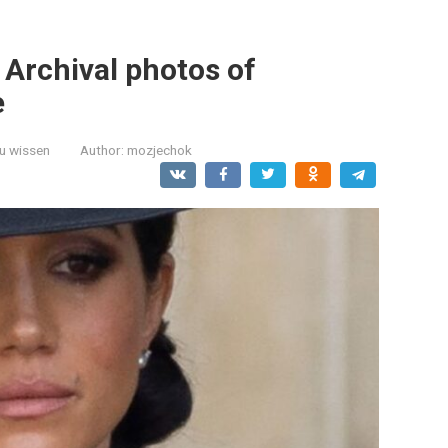
. Archival photos of
e
zu wissen
Author:
mozjechok