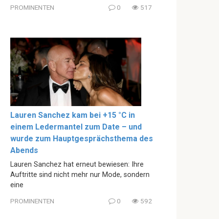
PROMINENTEN
0
517
Lauren Sanchez kam bei +15 °C in
einem Ledermantel zum Date – und
wurde zum Hauptgesprächsthema des
Abends
Lauren Sanchez hat erneut bewiesen: Ihre
Auftritte sind nicht mehr nur Mode, sondern
eine
PROMINENTEN
0
592