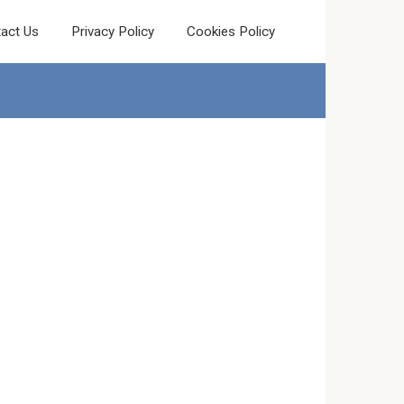
act Us
Privacy Policy
Cookies Policy