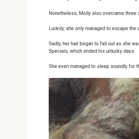
Nonetheless, Molly also overcame three se
Luckily, she only managed to escape the 
Sadly, her hair began to fall out as she 
Specials, which ended his unlucky days.
She even managed to sleep soundly for the