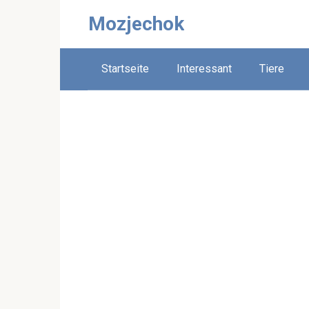
Skip
Mozjechok
to
content
Startseite
Interessant
Tiere