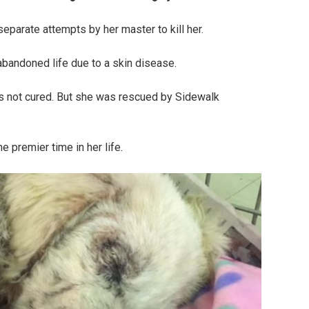
parate attempts by her master to kill her.
abandoned life due to a skin disease.
was not cured. But she was rescued by Sidewalk
 premier time in her life.