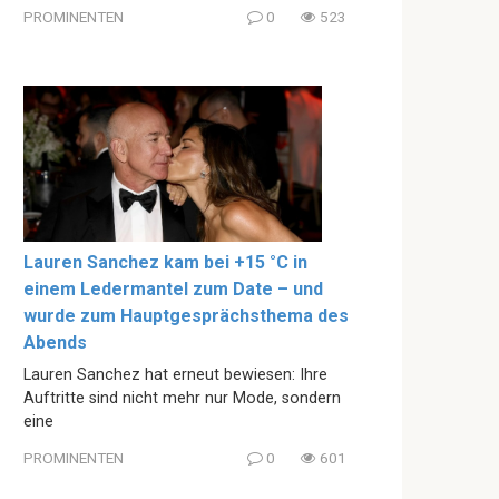
PROMINENTEN
0
523
Lauren Sanchez kam bei +15 °C in
einem Ledermantel zum Date – und
wurde zum Hauptgesprächsthema des
Abends
Lauren Sanchez hat erneut bewiesen: Ihre
Auftritte sind nicht mehr nur Mode, sondern
eine
PROMINENTEN
0
601