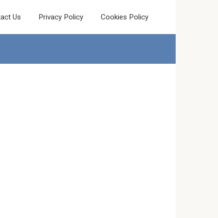
act Us
Privacy Policy
Cookies Policy