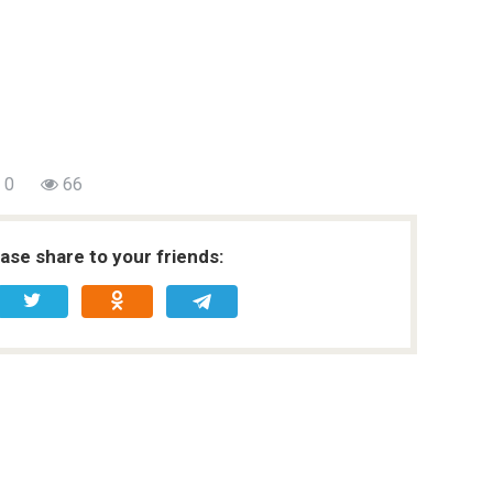
0
66
ease share to your friends: