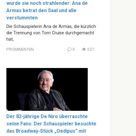
wurde sie noch strahlender: Ana de
Armas betrat den Saal und alle
verstummten
Die Schauspielerin Ana de Armas, die kürzlich
die Trennung von Tom Cruise durchgemacht
hat,
PROMINENTEN
0
527
Der 82-jährige De Niro überraschte
seine Fans: Der Schauspieler besuchte
das Broadway-Stück „Oedipus“ mit