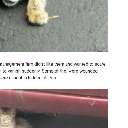
anagement firm didn’t like them and wanted to scare
n to vanish suddenly. Some of the. were wounded,
re caught in hidden places.