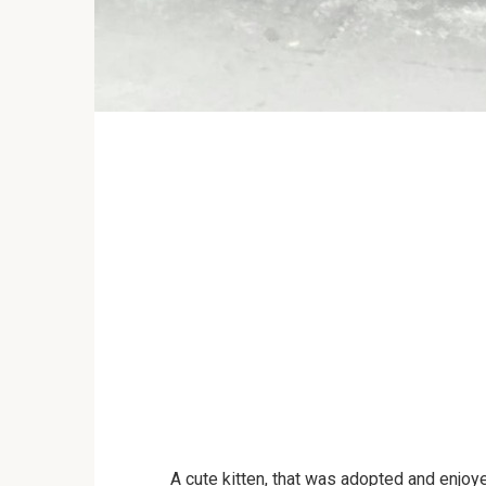
A cute kitten, that was adopted and enjoye