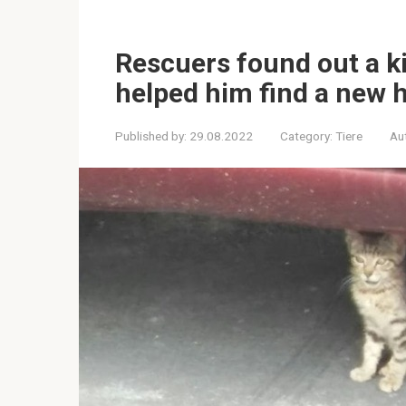
Rescuers found out a k
helped him find a new
Published by:
29.08.2022
Category:
Tiere
Au