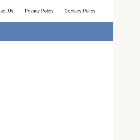
act Us
Privacy Policy
Cookies Policy