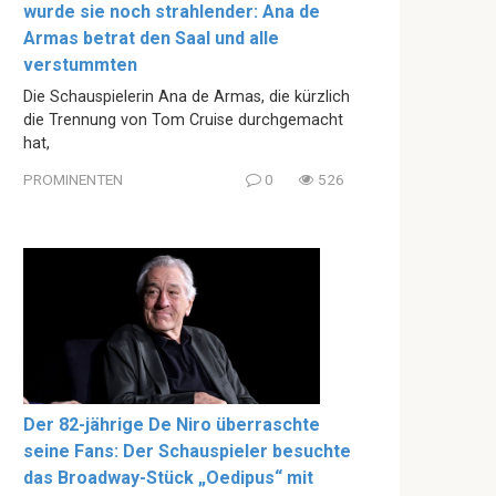
wurde sie noch strahlender: Ana de
Armas betrat den Saal und alle
verstummten
Die Schauspielerin Ana de Armas, die kürzlich
die Trennung von Tom Cruise durchgemacht
hat,
PROMINENTEN
0
526
Der 82-jährige De Niro überraschte
seine Fans: Der Schauspieler besuchte
das Broadway-Stück „Oedipus“ mit