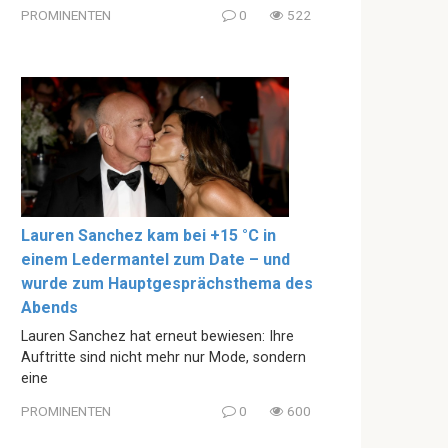
PROMINENTEN
0
522
Lauren Sanchez kam bei +15 °C in
einem Ledermantel zum Date – und
wurde zum Hauptgesprächsthema des
Abends
Lauren Sanchez hat erneut bewiesen: Ihre
Auftritte sind nicht mehr nur Mode, sondern
eine
PROMINENTEN
0
600