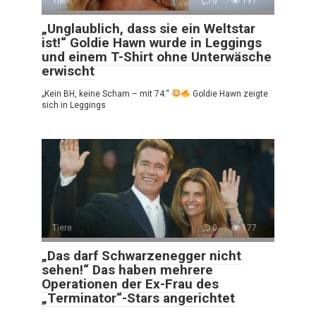
Tiere
0
191
„Unglaublich, dass sie ein Weltstar
ist!“ Goldie Hawn wurde in Leggings
und einem T-Shirt ohne Unterwäsche
erwischt
„Kein BH, keine Scham – mit 74.“
Goldie Hawn zeigte
sich in Leggings
Tiere
0
177
„Das darf Schwarzenegger nicht
sehen!“ Das haben mehrere
Operationen der Ex-Frau des
„Terminator“-Stars angerichtet