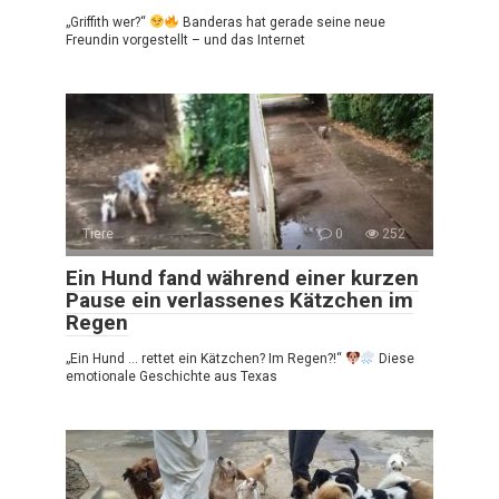
„Griffith wer?“
Banderas hat gerade seine neue
Freundin vorgestellt – und das Internet
Tiere
0
252
Ein Hund fand während einer kurzen
Pause ein verlassenes Kätzchen im
Regen
„Ein Hund … rettet ein Kätzchen? Im Regen?!“
Diese
emotionale Geschichte aus Texas