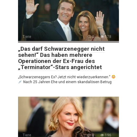
Tiere
0
178
„Das darf Schwarzenegger nicht
sehen!“ Das haben mehrere
Operationen der Ex-Frau des
„Terminator“-Stars angerichtet
„Schwarzeneggers Ex? Jetzt nicht wiederzuerkennen.“
Nach 25 Jahren Ehe und einem skandalösen Betrug
Tiere
0
196