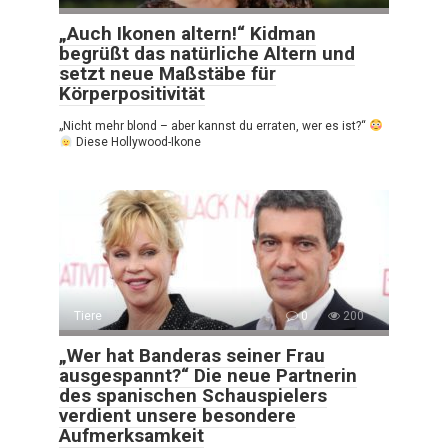
„Auch Ikonen altern!“ Kidman
begrüßt das natürliche Altern und
setzt neue Maßstäbe für
Körperpositivität
„Nicht mehr blond – aber kannst du erraten, wer es ist?“
Diese Hollywood-Ikone
Tiere
0
200
„Wer hat Banderas seiner Frau
ausgespannt?“ Die neue Partnerin
des spanischen Schauspielers
verdient unsere besondere
Aufmerksamkeit