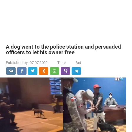
A dog went to the police station and persuaded
officers to let his owner free
Published by:
07.07.2022
Tiere
Ani