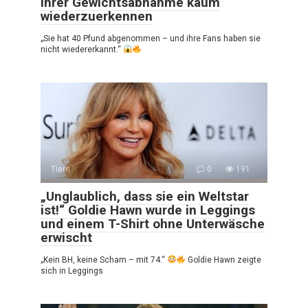
ihrer Gewichtsabnahme kaum
wiederzuerkennen
„Sie hat 40 Pfund abgenommen – und ihre Fans haben sie
nicht wiedererkannt.“
Tiere
0
191
„Unglaublich, dass sie ein Weltstar
ist!“ Goldie Hawn wurde in Leggings
und einem T-Shirt ohne Unterwäsche
erwischt
„Kein BH, keine Scham – mit 74.“
Goldie Hawn zeigte
sich in Leggings