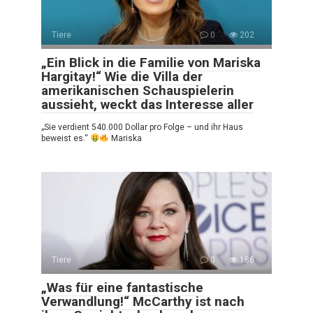
Tiere
0
202
„Ein Blick in die Familie von Mariska
Hargitay!“ Wie die Villa der
amerikanischen Schauspielerin
aussieht, weckt das Interesse aller
„Sie verdient 540.000 Dollar pro Folge – und ihr Haus
beweist es.“
Mariska
Tiere
0
186
„Was für eine fantastische
Verwandlung!“ McCarthy ist nach