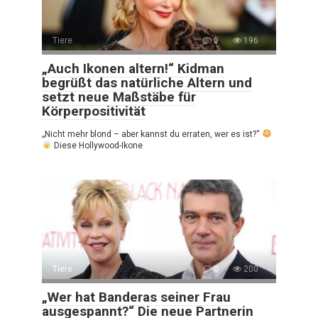
Tiere
0
196
„Auch Ikonen altern!“ Kidman
begrüßt das natürliche Altern und
setzt neue Maßstäbe für
Körperpositivität
„Nicht mehr blond – aber kannst du erraten, wer es ist?“
Diese Hollywood-Ikone
Tiere
0
200
„Wer hat Banderas seiner Frau
ausgespannt?“ Die neue Partnerin