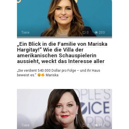
Tiere
0
203
„Ein Blick in die Familie von Mariska
Hargitay!“ Wie die Villa der
amerikanischen Schauspielerin
aussieht, weckt das Interesse aller
„Sie verdient 540.000 Dollar pro Folge – und ihr Haus
beweist es.“
Mariska
Tiere
0
187