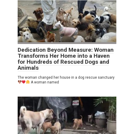
Tiere
0
652
Dedication Beyond Measure: Woman
Transforms Her Home into a Haven
for Hundreds of Rescued Dogs and
Animals
The woman changed her house in a dog rescue sanctuary
A woman named