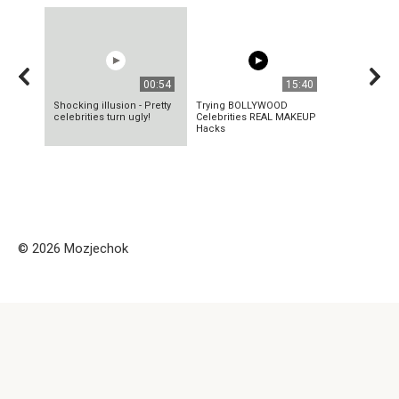
00:54
15:40
Shocking illusion - Pretty
Trying BOLLYWOOD
celebrities turn ugly!
Celebrities REAL MAKEUP
Hacks
© 2026 Mozjechok