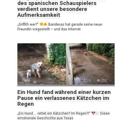
des spanischen Schauspielers
verdient unsere besondere
Aufmerksamkeit
„Griffith wer?“
Banderas hat gerade seine neue
Freundin vorgestellt – und das Internet
Tiere
0
252
Ein Hund fand während einer kurzen
Pause ein verlassenes Kätzchen im
Regen
„Ein Hund … rettet ein Kätzchen? Im Regen?!“
Diese
emotionale Geschichte aus Texas