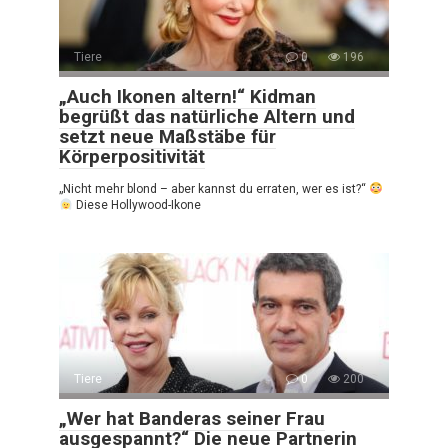
Tiere
0
196
„Auch Ikonen altern!“ Kidman
begrüßt das natürliche Altern und
setzt neue Maßstäbe für
Körperpositivität
„Nicht mehr blond – aber kannst du erraten, wer es ist?“
Diese Hollywood-Ikone
Tiere
0
200
„Wer hat Banderas seiner Frau
ausgespannt?“ Die neue Partnerin