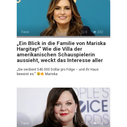
Tiere
0
202
„Ein Blick in die Familie von Mariska
Hargitay!“ Wie die Villa der
amerikanischen Schauspielerin
aussieht, weckt das Interesse aller
„Sie verdient 540.000 Dollar pro Folge – und ihr Haus
beweist es.“
Mariska
Tiere
0
186