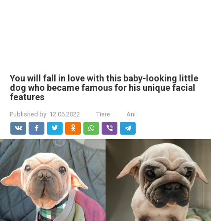
You will fall in love with this baby-looking little
dog who became famous for his unique facial
features
Published by:
12.06.2022
Tiere
Ani