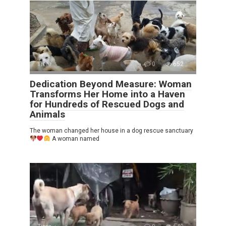
Tiere
0
652
Dedication Beyond Measure: Woman
Transforms Her Home into a Haven
for Hundreds of Rescued Dogs and
Animals
The woman changed her house in a dog rescue sanctuary
A woman named