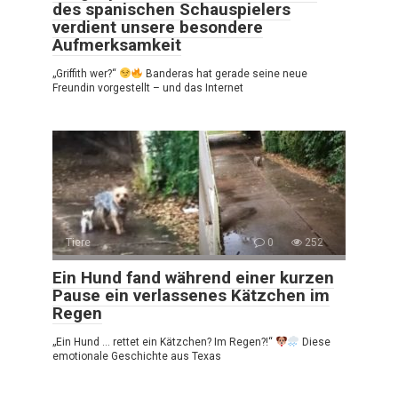
des spanischen Schauspielers
verdient unsere besondere
Aufmerksamkeit
„Griffith wer?“
Banderas hat gerade seine neue
Freundin vorgestellt – und das Internet
Tiere
0
252
Ein Hund fand während einer kurzen
Pause ein verlassenes Kätzchen im
Regen
„Ein Hund … rettet ein Kätzchen? Im Regen?!“
Diese
emotionale Geschichte aus Texas