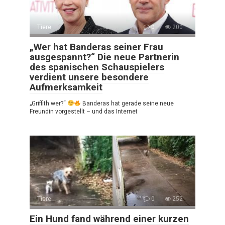
Tiere
0
200
„Wer hat Banderas seiner Frau
ausgespannt?“ Die neue Partnerin
des spanischen Schauspielers
verdient unsere besondere
Aufmerksamkeit
„Griffith wer?“
Banderas hat gerade seine neue
Freundin vorgestellt – und das Internet
Tiere
0
252
Ein Hund fand während einer kurzen