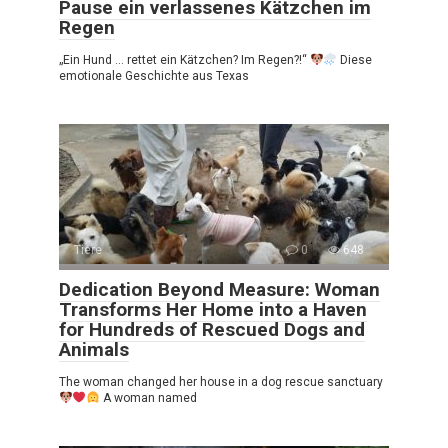
Pause ein verlassenes Kätzchen im
Regen
„Ein Hund … rettet ein Kätzchen? Im Regen?!“
Diese
emotionale Geschichte aus Texas
Tiere
0
648
Dedication Beyond Measure: Woman
Transforms Her Home into a Haven
for Hundreds of Rescued Dogs and
Animals
The woman changed her house in a dog rescue sanctuary
A woman named