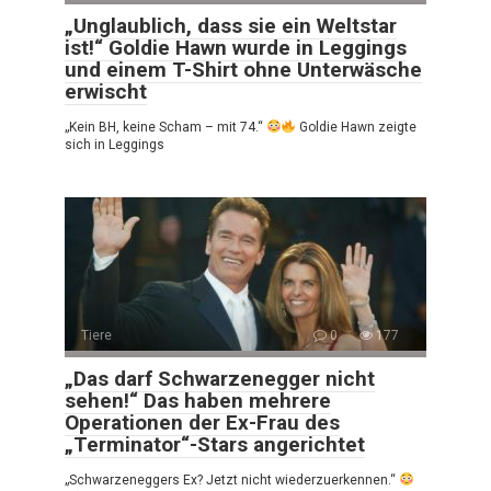
„Unglaublich, dass sie ein Weltstar
ist!“ Goldie Hawn wurde in Leggings
und einem T-Shirt ohne Unterwäsche
erwischt
„Kein BH, keine Scham – mit 74.“
Goldie Hawn zeigte
sich in Leggings
Tiere
0
177
„Das darf Schwarzenegger nicht
sehen!“ Das haben mehrere
Operationen der Ex-Frau des
„Terminator“-Stars angerichtet
„Schwarzeneggers Ex? Jetzt nicht wiederzuerkennen.“