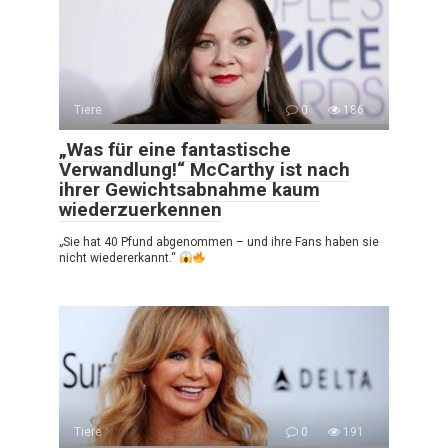
Tiere
0
186
„Was für eine fantastische
Verwandlung!“ McCarthy ist nach
ihrer Gewichtsabnahme kaum
wiederzuerkennen
„Sie hat 40 Pfund abgenommen – und ihre Fans haben sie
nicht wiedererkannt.“
Tiere
0
191