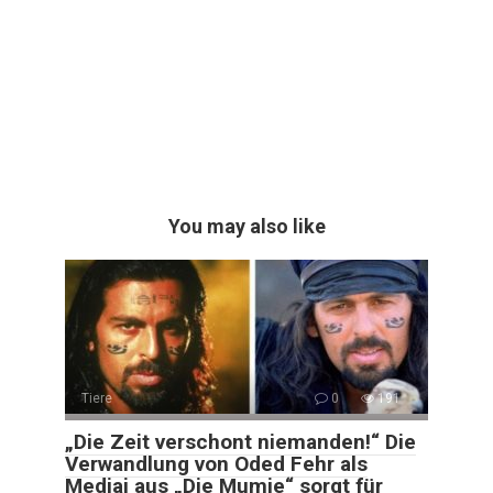
You may also like
Tiere
0
191
„Die Zeit verschont niemanden!“ Die
Verwandlung von Oded Fehr als
Medjai aus „Die Mumie“ sorgt für