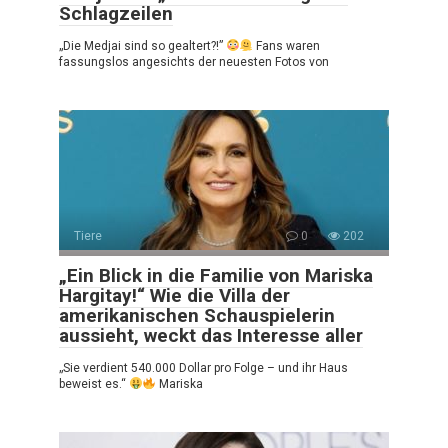
Schlagzeilen
„Die Medjai sind so gealtert?!”
Fans waren
fassungslos angesichts der neuesten Fotos von
Tiere
0
202
„Ein Blick in die Familie von Mariska
Hargitay!“ Wie die Villa der
amerikanischen Schauspielerin
aussieht, weckt das Interesse aller
„Sie verdient 540.000 Dollar pro Folge – und ihr Haus
beweist es.“
Mariska