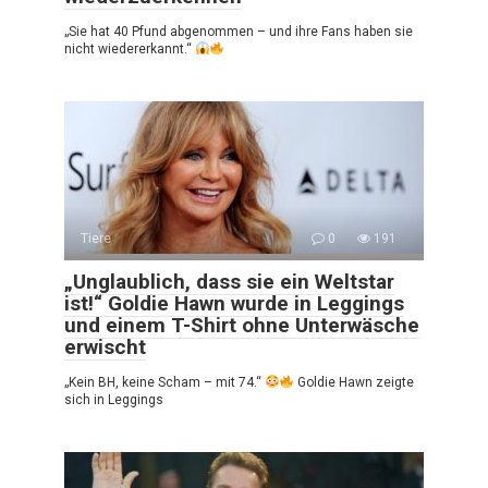
„Sie hat 40 Pfund abgenommen – und ihre Fans haben sie
nicht wiedererkannt.“
Tiere
0
191
„Unglaublich, dass sie ein Weltstar
ist!“ Goldie Hawn wurde in Leggings
und einem T-Shirt ohne Unterwäsche
erwischt
„Kein BH, keine Scham – mit 74.“
Goldie Hawn zeigte
sich in Leggings