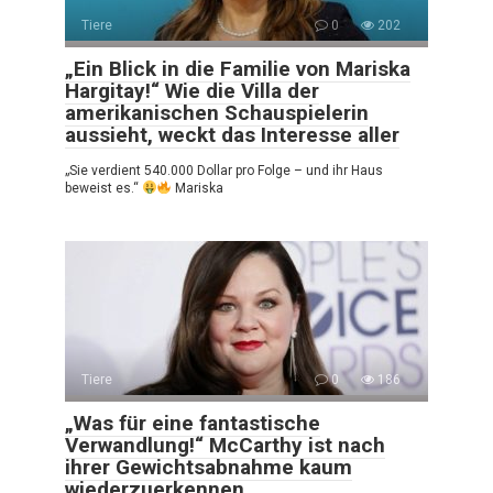
Tiere
0
202
„Ein Blick in die Familie von Mariska
Hargitay!“ Wie die Villa der
amerikanischen Schauspielerin
aussieht, weckt das Interesse aller
„Sie verdient 540.000 Dollar pro Folge – und ihr Haus
beweist es.“
Mariska
Tiere
0
186
„Was für eine fantastische
Verwandlung!“ McCarthy ist nach
ihrer Gewichtsabnahme kaum
wiederzuerkennen