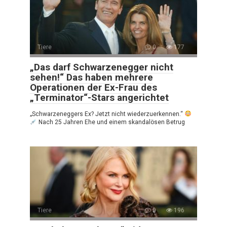
Tiere
0
177
„Das darf Schwarzenegger nicht
sehen!“ Das haben mehrere
Operationen der Ex-Frau des
„Terminator“-Stars angerichtet
„Schwarzeneggers Ex? Jetzt nicht wiederzuerkennen.“
Nach 25 Jahren Ehe und einem skandalösen Betrug
Tiere
0
196