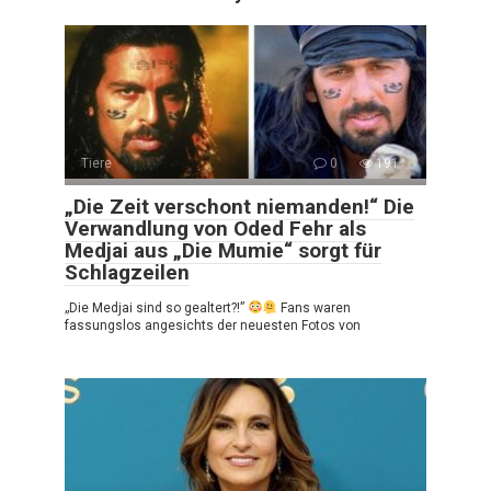
Tiere
0
191
„Die Zeit verschont niemanden!“ Die
Verwandlung von Oded Fehr als
Medjai aus „Die Mumie“ sorgt für
Schlagzeilen
„Die Medjai sind so gealtert?!”
Fans waren
fassungslos angesichts der neuesten Fotos von