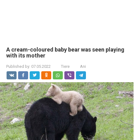
A cream-coloured baby bear was seen playing
with its mother
Published by:
07.05.2022
Tiere
Ani