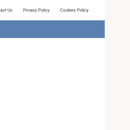
act Us
Privacy Policy
Cookies Policy