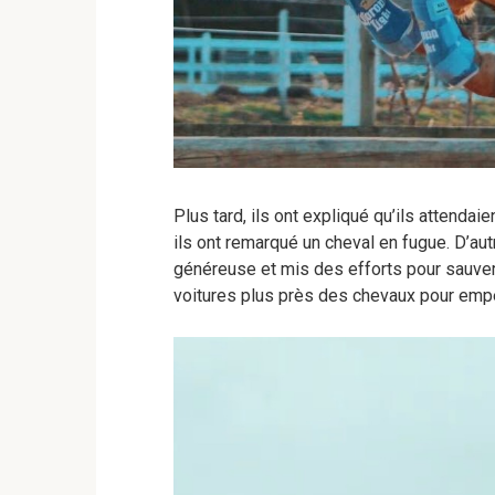
Plus tard, ils ont expliqué qu’ils attend
ils ont remarqué un cheval en fugue. D’autr
généreuse et mis des efforts pour sauver
voitures plus près des chevaux pour empê