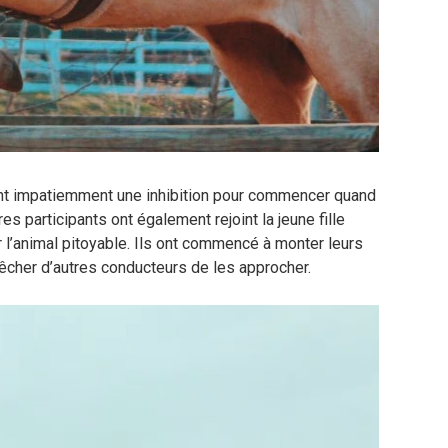
aient impatiemment une inhibition pour commencer quand
es participants ont également rejoint la jeune fille
 l’animal pitoyable. Ils ont commencé à monter leurs
cher d’autres conducteurs de les approcher.