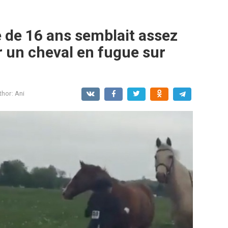
e de 16 ans semblait assez
 un cheval en fugue sur
thor:
Ani