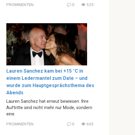
PROMINENTEN
0
525
Lauren Sanchez kam bei +15 °C in
einem Ledermantel zum Date – und
wurde zum Hauptgesprächsthema des
Abends
Lauren Sanchez hat erneut bewiesen: Ihre
Auftritte sind nicht mehr nur Mode, sondern
eine
PROMINENTEN
0
603