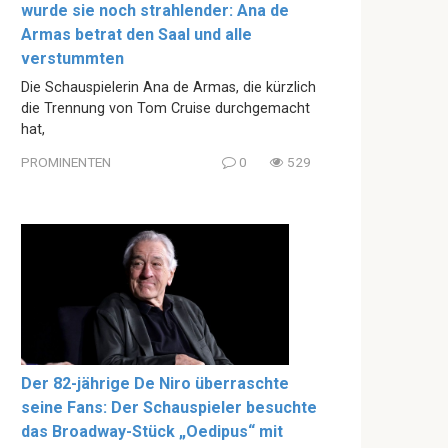
wurde sie noch strahlender: Ana de
Armas betrat den Saal und alle
verstummten
Die Schauspielerin Ana de Armas, die kürzlich
die Trennung von Tom Cruise durchgemacht
hat,
PROMINENTEN
0
529
Der 82-jährige De Niro überraschte
seine Fans: Der Schauspieler besuchte
das Broadway-Stück „Oedipus“ mit