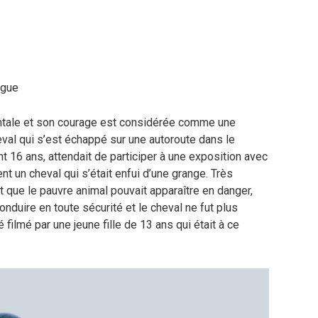
ugue
mentale et son courage est considérée comme une
eval qui s’est échappé sur une autoroute dans le
t 16 ans, attendait de participer à une exposition avec
nt un cheval qui s’était enfui d’une grange. Très
t que le pauvre animal pouvait apparaître en danger,
nduire en toute sécurité et le cheval ne fut plus
ilmé par une jeune fille de 13 ans qui était à ce