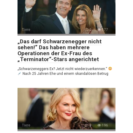
Tiere
0
177
„Das darf Schwarzenegger nicht
sehen!“ Das haben mehrere
Operationen der Ex-Frau des
„Terminator“-Stars angerichtet
„Schwarzeneggers Ex? Jetzt nicht wiederzuerkennen.“
Nach 25 Jahren Ehe und einem skandalösen Betrug
Tiere
0
196