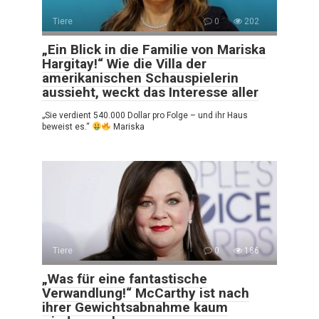
Tiere
0
202
„Ein Blick in die Familie von Mariska
Hargitay!“ Wie die Villa der
amerikanischen Schauspielerin
aussieht, weckt das Interesse aller
„Sie verdient 540.000 Dollar pro Folge – und ihr Haus
beweist es.“
Mariska
Tiere
0
186
„Was für eine fantastische
Verwandlung!“ McCarthy ist nach
ihrer Gewichtsabnahme kaum