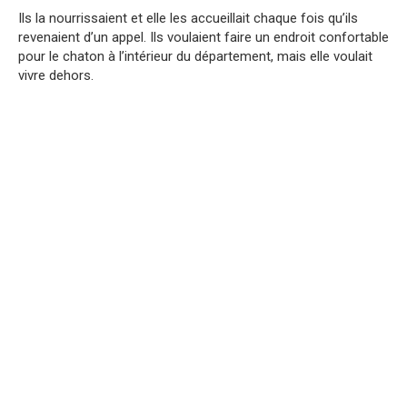
Ils la nourrissaient et elle les accueillait chaque fois qu’ils
revenaient d’un appel. Ils voulaient faire un endroit confortable
pour le chaton à l’intérieur du département, mais elle voulait
vivre dehors.