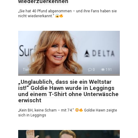
wiederzuerkennen
„Sie hat 40 Pfund abgenommen – und ihre Fans haben sie
nicht wiedererkannt.“
Tiere
0
191
„Unglaublich, dass sie ein Weltstar
ist!“ Goldie Hawn wurde in Leggings
und einem T-Shirt ohne Unterwäsche
erwischt
„Kein BH, keine Scham – mit 74.“
Goldie Hawn zeigte
sich in Leggings