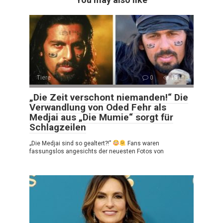
Tiere
0
191
„Die Zeit verschont niemanden!“ Die
Verwandlung von Oded Fehr als
Medjai aus „Die Mumie“ sorgt für
Schlagzeilen
„Die Medjai sind so gealtert?!”
Fans waren
fassungslos angesichts der neuesten Fotos von