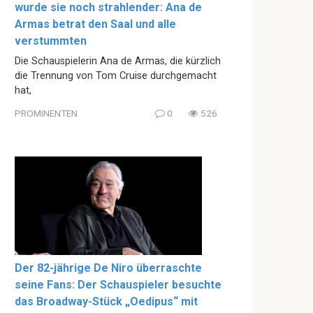
wurde sie noch strahlender: Ana de
Armas betrat den Saal und alle
verstummten
Die Schauspielerin Ana de Armas, die kürzlich
die Trennung von Tom Cruise durchgemacht
hat,
PROMINENTEN
0
526
Der 82-jährige De Niro überraschte
seine Fans: Der Schauspieler besuchte
das Broadway-Stück „Oedipus“ mit