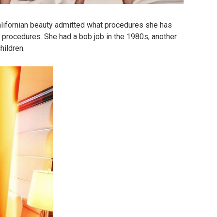
Californian beauty admitted what procedures she has
ar procedures. She had a bob job in the 1980s, another
hildren.