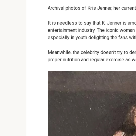
Archival photos of Kris Jenner, her curren
It is needless to say that K. Jenner is amo
entertainment industry. The iconic woman 
especially in youth delighting the fans wi
Meanwhile, the celebrity doesn’t try to de
proper nutrition and regular exercise as w