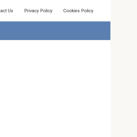
act Us
Privacy Policy
Cookies Policy