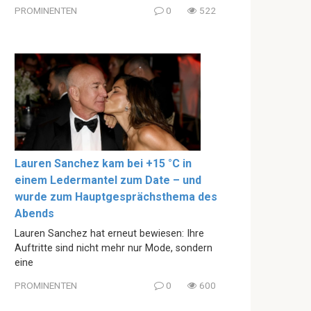
PROMINENTEN
0
522
Lauren Sanchez kam bei +15 °C in
einem Ledermantel zum Date – und
wurde zum Hauptgesprächsthema des
Abends
Lauren Sanchez hat erneut bewiesen: Ihre
Auftritte sind nicht mehr nur Mode, sondern
eine
PROMINENTEN
0
600