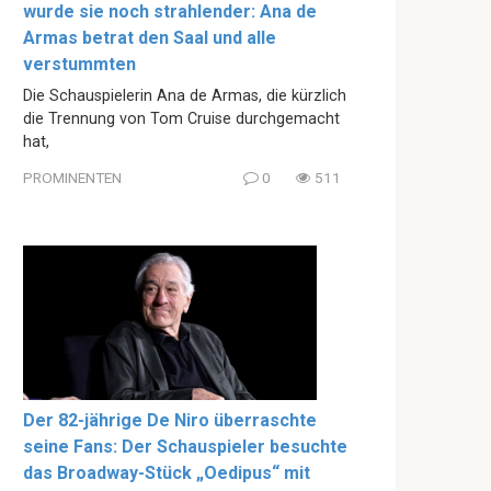
wurde sie noch strahlender: Ana de
Armas betrat den Saal und alle
verstummten
Die Schauspielerin Ana de Armas, die kürzlich
die Trennung von Tom Cruise durchgemacht
hat,
PROMINENTEN
0
511
Der 82-jährige De Niro überraschte
seine Fans: Der Schauspieler besuchte
das Broadway-Stück „Oedipus“ mit