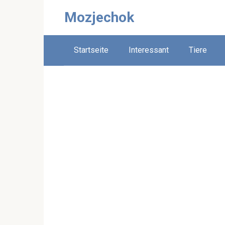
Skip
Mozjechok
to
content
Startseite
Interessant
Tiere