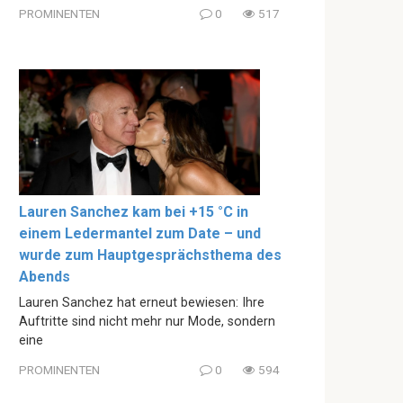
PROMINENTEN
0
517
Lauren Sanchez kam bei +15 °C in
einem Ledermantel zum Date – und
wurde zum Hauptgesprächsthema des
Abends
Lauren Sanchez hat erneut bewiesen: Ihre
Auftritte sind nicht mehr nur Mode, sondern
eine
PROMINENTEN
0
594