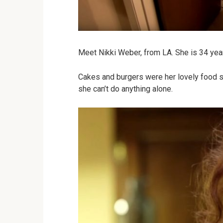
Meet Nikki Weber, from LA. She is 34 year 
Cakes and burgers were her lovely food s
she can’t do anything alone.