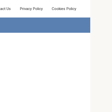
act Us
Privacy Policy
Cookies Policy