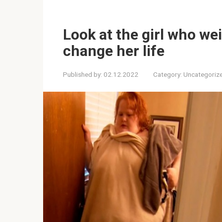
Look at the girl who we
change her life
Published by:
02.12.2022
Category:
Uncategoriz