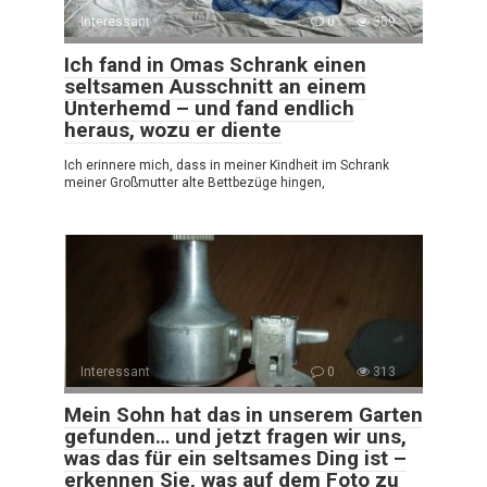
Interessant
0
359
Ich fand in Omas Schrank einen
seltsamen Ausschnitt an einem
Unterhemd – und fand endlich
heraus, wozu er diente
Ich erinnere mich, dass in meiner Kindheit im Schrank
meiner Großmutter alte Bettbezüge hingen,
Interessant
0
313
Mein Sohn hat das in unserem Garten
gefunden… und jetzt fragen wir uns,
was das für ein seltsames Ding ist –
erkennen Sie, was auf dem Foto zu