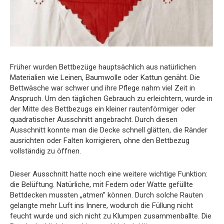
Früher wurden Bettbezüge hauptsächlich aus natürlichen
Materialien wie Leinen, Baumwolle oder Kattun genäht. Die
Bettwäsche war schwer und ihre Pflege nahm viel Zeit in
Anspruch. Um den täglichen Gebrauch zu erleichtern, wurde in
der Mitte des Bettbezugs ein kleiner rautenförmiger oder
quadratischer Ausschnitt angebracht. Durch diesen
Ausschnitt konnte man die Decke schnell glätten, die Ränder
ausrichten oder Falten korrigieren, ohne den Bettbezug
vollständig zu öffnen.
Dieser Ausschnitt hatte noch eine weitere wichtige Funktion:
die Belüftung. Natürliche, mit Federn oder Watte gefüllte
Bettdecken mussten „atmen” können. Durch solche Rauten
gelangte mehr Luft ins Innere, wodurch die Füllung nicht
feucht wurde und sich nicht zu Klumpen zusammenballte. Die