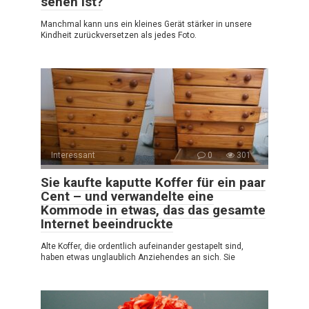
sehen ist?
Manchmal kann uns ein kleines Gerät stärker in unsere
Kindheit zurückversetzen als jedes Foto.
Interessant
0
301
Sie kaufte kaputte Koffer für ein paar
Cent – und verwandelte eine
Kommode in etwas, das das gesamte
Internet beeindruckte
Alte Koffer, die ordentlich aufeinander gestapelt sind,
haben etwas unglaublich Anziehendes an sich. Sie