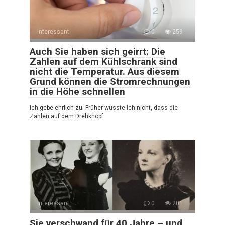
Interessant
0
259
Auch Sie haben sich geirrt: Die
Zahlen auf dem Kühlschrank sind
nicht die Temperatur. Aus diesem
Grund können die Stromrechnungen
in die Höhe schnellen
Ich gebe ehrlich zu: Früher wusste ich nicht, dass die
Zahlen auf dem Drehknopf
Interessant
0
201
Sie verschwand für 40 Jahre – und