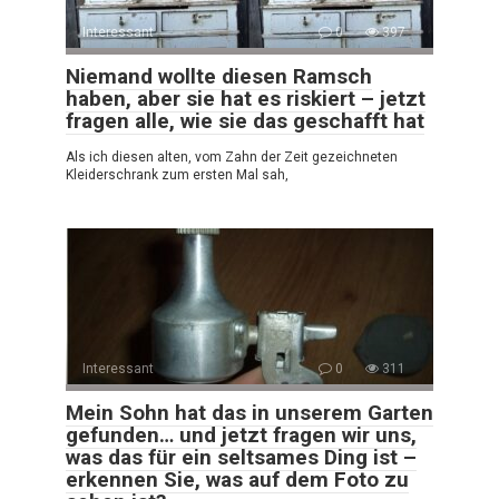
Interessant
0
397
Niemand wollte diesen Ramsch
haben, aber sie hat es riskiert – jetzt
fragen alle, wie sie das geschafft hat
Als ich diesen alten, vom Zahn der Zeit gezeichneten
Kleiderschrank zum ersten Mal sah,
Interessant
0
311
Mein Sohn hat das in unserem Garten
gefunden… und jetzt fragen wir uns,
was das für ein seltsames Ding ist –
erkennen Sie, was auf dem Foto zu