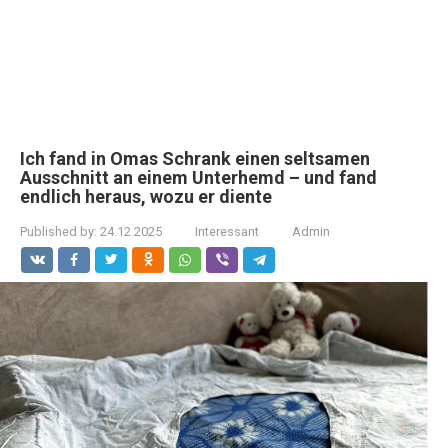
Ich fand in Omas Schrank einen seltsamen
Ausschnitt an einem Unterhemd – und fand
endlich heraus, wozu er diente
Published by:
24.12.2025
Interessant
Admin