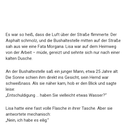
Es war so heiß, dass die Luft über der Straße flimmerte. Der
Asphalt schmolz, und die Bushaltestelle mitten auf der Straße
sah aus wie eine Fata Morgana. Lisa war auf dem Heimweg
von der Arbeit – müde, gereizt und sehnte sich nur nach einer
kalten Dusche.
An der Bushaltestelle saß ein junger Mann, etwa 25 Jahre alt.
Die Sonne schien ihm direkt ins Gesicht, sein Hemd war
schweißnass. Als sie näher kam, hob er den Blick und sagte
leise:
„Entschuldigung … haben Sie vielleicht etwas Wasser?“
Lisa hatte eine fast volle Flasche in ihrer Tasche. Aber sie
antwortete mechanisch:
„Nein, ich habe es eilig.“