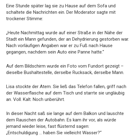
Eine Stunde später lag sie zu Hause auf dem Sofa und
schaltete die Nachrichten ein. Der Moderator sagte mit
trockener Stimme:
„Heute Nachmittag wurde auf einer Straße in der Nähe der
Stadt ein Mann gefunden, der an Dehydrierung gestorben war.
Nach vorläufigen Angaben war er zu Fuß nach Hause
gegangen, nachdem sein Auto eine Panne hatte.“
Auf dem Bildschirm wurde ein Foto vom Fundort gezeigt –
dieselbe Bushaltestelle, derselbe Rucksack, derselbe Mann.
Lisa stockte der Atem. Sie ließ das Telefon fallen, griff nach
der Wasserflasche auf dem Tisch und starrte sie ungläubig
an. Voll. Kalt. Noch unberührt.
In dieser Nacht saß sie lange auf dem Balkon und lauschte
dem Rauschen der Autobahn. Es kam ihr vor, als würde
jemand wieder leise, fast flüsternd sagen:
„Entschuldigung … haben Sie vielleicht Wasser?“