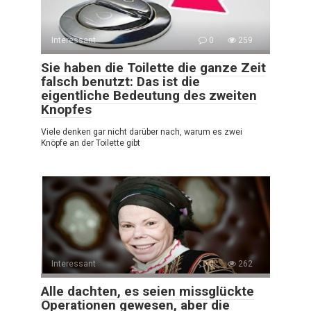
Interessant
0
259
Sie haben die Toilette die ganze Zeit
falsch benutzt: Das ist die
eigentliche Bedeutung des zweiten
Knopfes
Viele denken gar nicht darüber nach, warum es zwei
Knöpfe an der Toilette gibt
Interessant
0
262
Alle dachten, es seien missglückte
Operationen gewesen, aber die