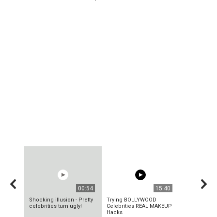
00:54
15:40
Shocking illusion - Pretty
Trying BOLLYWOOD
celebrities turn ugly!
Celebrities REAL MAKEUP
Hacks