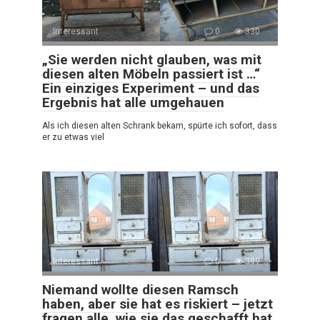
Interessant
0
330
„Sie werden nicht glauben, was mit
diesen alten Möbeln passiert ist …“
Ein einziges Experiment – und das
Ergebnis hat alle umgehauen
Als ich diesen alten Schrank bekam, spürte ich sofort, dass
er zu etwas viel
Interessant
0
399
Niemand wollte diesen Ramsch
haben, aber sie hat es riskiert – jetzt
fragen alle, wie sie das geschafft hat