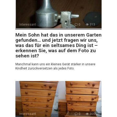
Interessant
0
313
Mein Sohn hat das in unserem Garten
gefunden… und jetzt fragen wir uns,
was das für ein seltsames Ding ist –
erkennen Sie, was auf dem Foto zu
sehen ist?
Manchmal kann uns ein kleines Gerät stärker in unsere
Kindheit zurückversetzen als jedes Foto.
Interessant
0
305