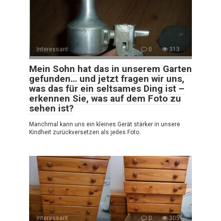
Interessant
0
313
Mein Sohn hat das in unserem Garten
gefunden… und jetzt fragen wir uns,
was das für ein seltsames Ding ist –
erkennen Sie, was auf dem Foto zu
sehen ist?
Manchmal kann uns ein kleines Gerät stärker in unsere
Kindheit zurückversetzen als jedes Foto.
Interessant
0
305