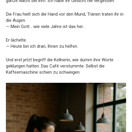
ganze Nacht bei ihm. Ich habe Ihr Gesicht nie vergessen.
Die Frau hielt sich die Hand vor den Mund, Tränen traten ihr in
die Augen.
— Mein Gott… wie viele Jahre ist das her…
Er lächelte.
— Heute bin ich dran, Ihnen zu helfen.
Und erst jetzt begriff die Kellnerin, wie dumm ihre Worte
geklungen hatten. Das Café verstummte. Selbst die
Kaffeemaschine schien zu schweigen.