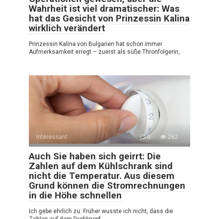
Wahrheit ist viel dramatischer: Was
hat das Gesicht von Prinzessin Kalina
wirklich verändert
Prinzessin Kalina von Bulgarien hat schon immer
Aufmerksamkeit erregt – zuerst als süße Thronfolgerin,
Interessant
0
262
Auch Sie haben sich geirrt: Die
Zahlen auf dem Kühlschrank sind
nicht die Temperatur. Aus diesem
Grund können die Stromrechnungen
in die Höhe schnellen
Ich gebe ehrlich zu: Früher wusste ich nicht, dass die
Zahlen auf dem Drehknopf