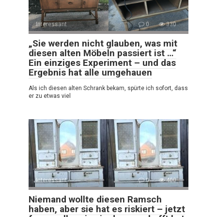
Interessant
0
330
„Sie werden nicht glauben, was mit
diesen alten Möbeln passiert ist …“
Ein einziges Experiment – und das
Ergebnis hat alle umgehauen
Als ich diesen alten Schrank bekam, spürte ich sofort, dass
er zu etwas viel
Interessant
0
400
Niemand wollte diesen Ramsch
haben, aber sie hat es riskiert – jetzt