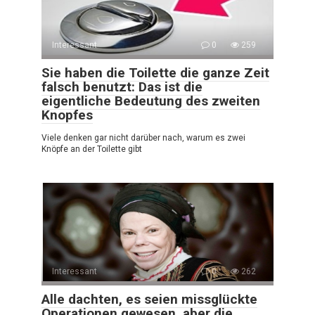
Interessant
0
259
Sie haben die Toilette die ganze Zeit
falsch benutzt: Das ist die
eigentliche Bedeutung des zweiten
Knopfes
Viele denken gar nicht darüber nach, warum es zwei
Knöpfe an der Toilette gibt
Interessant
0
262
Alle dachten, es seien missglückte
Operationen gewesen, aber die