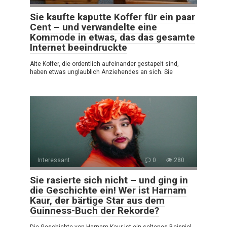
Sie kaufte kaputte Koffer für ein paar
Cent – und verwandelte eine
Kommode in etwas, das das gesamte
Internet beeindruckte
Alte Koffer, die ordentlich aufeinander gestapelt sind,
haben etwas unglaublich Anziehendes an sich. Sie
Interessant
0
280
Sie rasierte sich nicht – und ging in
die Geschichte ein! Wer ist Harnam
Kaur, der bärtige Star aus dem
Guinness-Buch der Rekorde?
Die Geschichte von Harnam Kaur ist ein seltenes Beispiel