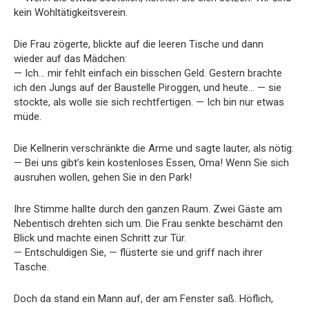
kein Wohltätigkeitsverein.
Die Frau zögerte, blickte auf die leeren Tische und dann
wieder auf das Mädchen:
— Ich… mir fehlt einfach ein bisschen Geld. Gestern brachte
ich den Jungs auf der Baustelle Piroggen, und heute… — sie
stockte, als wolle sie sich rechtfertigen. — Ich bin nur etwas
müde.
Die Kellnerin verschränkte die Arme und sagte lauter, als nötig:
— Bei uns gibt’s kein kostenloses Essen, Oma! Wenn Sie sich
ausruhen wollen, gehen Sie in den Park!
Ihre Stimme hallte durch den ganzen Raum. Zwei Gäste am
Nebentisch drehten sich um. Die Frau senkte beschämt den
Blick und machte einen Schritt zur Tür.
— Entschuldigen Sie, — flüsterte sie und griff nach ihrer
Tasche.
Doch da stand ein Mann auf, der am Fenster saß. Höflich,