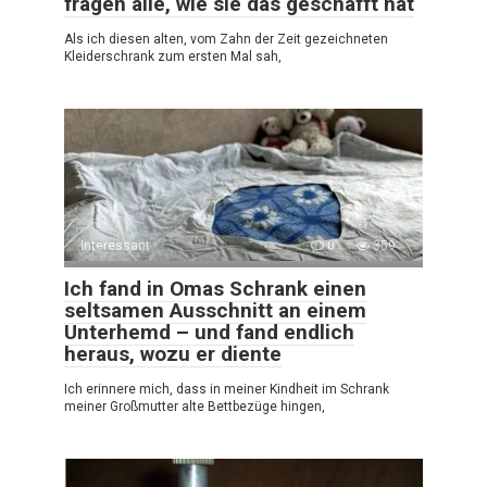
fragen alle, wie sie das geschafft hat
Als ich diesen alten, vom Zahn der Zeit gezeichneten
Kleiderschrank zum ersten Mal sah,
Interessant
0
359
Ich fand in Omas Schrank einen
seltsamen Ausschnitt an einem
Unterhemd – und fand endlich
heraus, wozu er diente
Ich erinnere mich, dass in meiner Kindheit im Schrank
meiner Großmutter alte Bettbezüge hingen,