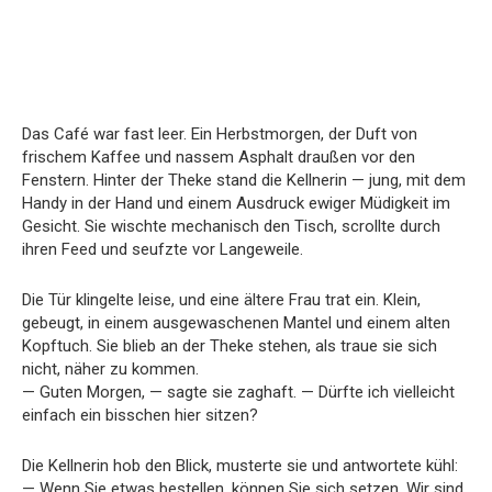
Das Café war fast leer. Ein Herbstmorgen, der Duft von
frischem Kaffee und nassem Asphalt draußen vor den
Fenstern. Hinter der Theke stand die Kellnerin — jung, mit dem
Handy in der Hand und einem Ausdruck ewiger Müdigkeit im
Gesicht. Sie wischte mechanisch den Tisch, scrollte durch
ihren Feed und seufzte vor Langeweile.
Die Tür klingelte leise, und eine ältere Frau trat ein. Klein,
gebeugt, in einem ausgewaschenen Mantel und einem alten
Kopftuch. Sie blieb an der Theke stehen, als traue sie sich
nicht, näher zu kommen.
— Guten Morgen, — sagte sie zaghaft. — Dürfte ich vielleicht
einfach ein bisschen hier sitzen?
Die Kellnerin hob den Blick, musterte sie und antwortete kühl:
— Wenn Sie etwas bestellen, können Sie sich setzen. Wir sind