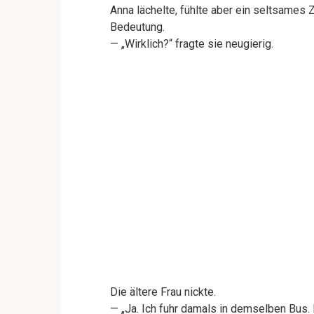
Anna lächelte, fühlte aber ein seltsames Z
Bedeutung.
— „Wirklich?“ fragte sie neugierig.
Die ältere Frau nickte.
— „Ja. Ich fuhr damals in demselben Bus.