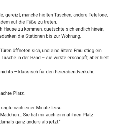
, gereizt; manche hielten Taschen, andere Telefone,
dem auf die Füße zu treten.
nach Hause zu kommen, quetschte sich endlich hinein,
Gedanken die Stationen bis zur Wohnung.
Türen öffneten sich, und eine ältere Frau stieg ein.
 Tasche in der Hand – sie wirkte erschöpft, aber hielt
 nichts – klassisch für den Feierabendverkehr.
machte Platz.
 sagte nach einer Minute leise:
 Mädchen… Sie hat mir auch einmal ihren Platz
damals ganz anders als jetzt.“