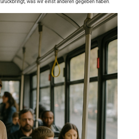
urückbringt, was wir einst anderen gegeben haben.