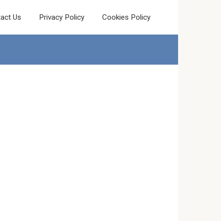
act Us
Privacy Policy
Cookies Policy