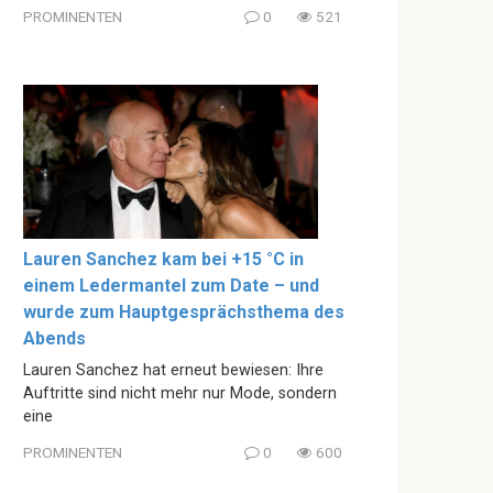
PROMINENTEN
0
521
Lauren Sanchez kam bei +15 °C in
einem Ledermantel zum Date – und
wurde zum Hauptgesprächsthema des
Abends
Lauren Sanchez hat erneut bewiesen: Ihre
Auftritte sind nicht mehr nur Mode, sondern
eine
PROMINENTEN
0
600