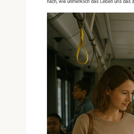
nach, wie unmerklich das Leben uns das z