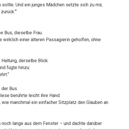
sollte. Und ein junges Mädchen setzte sich zu mir,
zurück.‘“
be Bus, dieselbe Frau.
wirklich einer älteren Passagierin geholfen, ohne
 Haltung, derselbe Blick.
nd fügte hinzu:
hrt.“
 der Bus.
iese berührte leicht ihre Hand.
, wie manchmal ein einfacher Sitzplatz den Glauben an
na noch lange aus dem Fenster – und dachte darüber