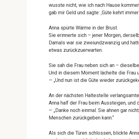
wusste nicht, wie ich nach Hause kommen 
gab mir Geld und sagte: ‚Güte kehrt immer 
Anna spürte Wärme in der Brust.
Sie erinnerte sich – jener Morgen, dersel
Damals war sie zweiundzwanzig und hatte 
etwas zurückzuerwarten.
Sie sah die Frau neben sich an – dieselbe
Und in diesem Moment lächelte die Frau u
— „Und nun ist die Güte wieder zurückgeke
An der nächsten Haltestelle verlangsamte
Anna half der Frau beim Aussteigen, und d
— „Danke noch einmal. Sie ahnen gar nicht
Menschen zurückgeben kann.“
Als sich die Türen schlossen, blickte An