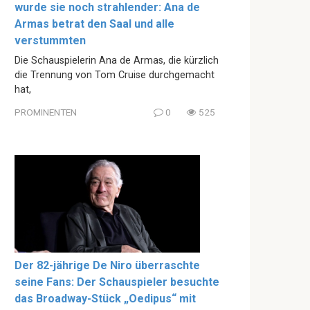
wurde sie noch strahlender: Ana de
Armas betrat den Saal und alle
verstummten
Die Schauspielerin Ana de Armas, die kürzlich
die Trennung von Tom Cruise durchgemacht
hat,
PROMINENTEN
0
525
Der 82-jährige De Niro überraschte
seine Fans: Der Schauspieler besuchte
das Broadway-Stück „Oedipus“ mit