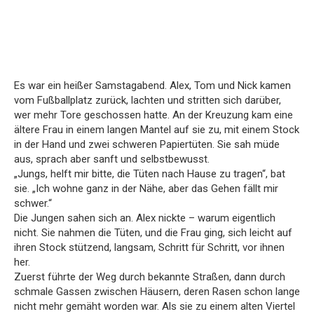
Es war ein heißer Samstagabend. Alex, Tom und Nick kamen
vom Fußballplatz zurück, lachten und stritten sich darüber,
wer mehr Tore geschossen hatte. An der Kreuzung kam eine
ältere Frau in einem langen Mantel auf sie zu, mit einem Stock
in der Hand und zwei schweren Papiertüten. Sie sah müde
aus, sprach aber sanft und selbstbewusst.
„Jungs, helft mir bitte, die Tüten nach Hause zu tragen“, bat
sie. „Ich wohne ganz in der Nähe, aber das Gehen fällt mir
schwer.“
Die Jungen sahen sich an. Alex nickte – warum eigentlich
nicht. Sie nahmen die Tüten, und die Frau ging, sich leicht auf
ihren Stock stützend, langsam, Schritt für Schritt, vor ihnen
her.
Zuerst führte der Weg durch bekannte Straßen, dann durch
schmale Gassen zwischen Häusern, deren Rasen schon lange
nicht mehr gemäht worden war. Als sie zu einem alten Viertel