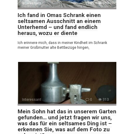
Interessant
0
359
Ich fand in Omas Schrank einen
seltsamen Ausschnitt an einem
Unterhemd – und fand endlich
heraus, wozu er diente
Ich erinnere mich, dass in meiner Kindheit im Schrank
meiner Großmutter alte Bettbezüge hingen,
Interessant
0
313
Mein Sohn hat das in unserem Garten
gefunden… und jetzt fragen wir uns,
was das für ein seltsames Ding ist –
erkennen Sie, was auf dem Foto zu