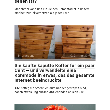
sehen ist?
Manchmal kann uns ein kleines Gerät stärker in unsere
Kindheit zurückversetzen als jedes Foto.
Interessant
0
304
Sie kaufte kaputte Koffer für ein paar
Cent – und verwandelte eine
Kommode in etwas, das das gesamte
Internet beeindruckte
Alte Koffer, die ordentlich aufeinander gestapelt sind,
haben etwas unglaublich Anziehendes an sich. Sie