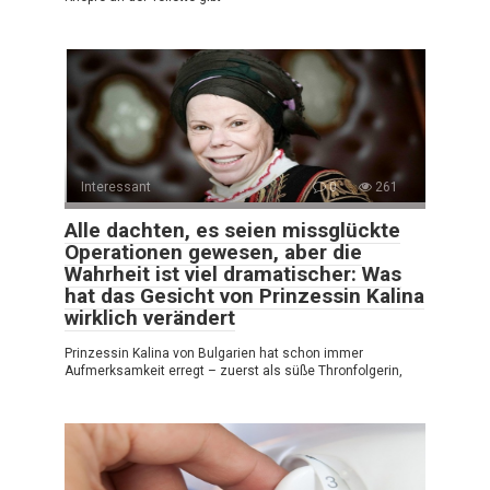
Interessant
0
261
Alle dachten, es seien missglückte
Operationen gewesen, aber die
Wahrheit ist viel dramatischer: Was
hat das Gesicht von Prinzessin Kalina
wirklich verändert
Prinzessin Kalina von Bulgarien hat schon immer
Aufmerksamkeit erregt – zuerst als süße Thronfolgerin,