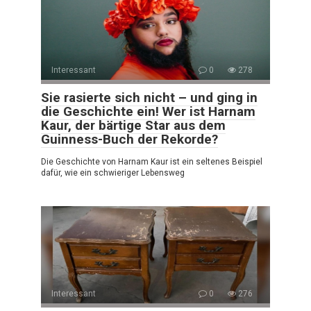
Interessant
0
278
Sie rasierte sich nicht – und ging in
die Geschichte ein! Wer ist Harnam
Kaur, der bärtige Star aus dem
Guinness-Buch der Rekorde?
Die Geschichte von Harnam Kaur ist ein seltenes Beispiel
dafür, wie ein schwieriger Lebensweg
Interessant
0
276