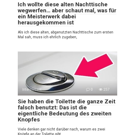
Ich wollte diese alten Nachttische
wegwerfen… aber schaut mal, was für
ein Meisterwerk dabei
herausgekommen ist
Als ich diese alten, abgenutzten Nachttische zum ersten
Mal sah, muss ich ehrlich zugeben,
Interessant
0
257
Sie haben die Toilette die ganze Zeit
falsch benutzt: Das ist die
eigentliche Bedeutung des zweiten
Knopfes
Viele denken gar nicht darüber nach, warum es zwei
Knöpfe an der Toilette gibt