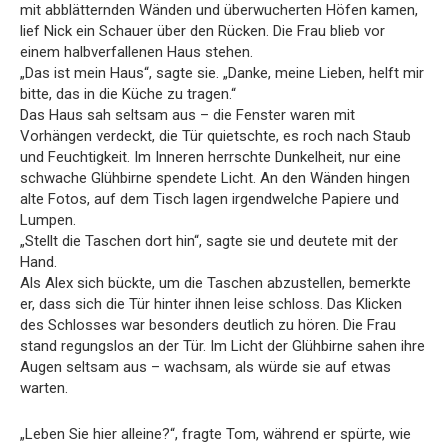
mit abblätternden Wänden und überwucherten Höfen kamen,
lief Nick ein Schauer über den Rücken. Die Frau blieb vor
einem halbverfallenen Haus stehen.
„Das ist mein Haus“, sagte sie. „Danke, meine Lieben, helft mir
bitte, das in die Küche zu tragen.“
Das Haus sah seltsam aus – die Fenster waren mit
Vorhängen verdeckt, die Tür quietschte, es roch nach Staub
und Feuchtigkeit. Im Inneren herrschte Dunkelheit, nur eine
schwache Glühbirne spendete Licht. An den Wänden hingen
alte Fotos, auf dem Tisch lagen irgendwelche Papiere und
Lumpen.
„Stellt die Taschen dort hin“, sagte sie und deutete mit der
Hand.
Als Alex sich bückte, um die Taschen abzustellen, bemerkte
er, dass sich die Tür hinter ihnen leise schloss. Das Klicken
des Schlosses war besonders deutlich zu hören. Die Frau
stand regungslos an der Tür. Im Licht der Glühbirne sahen ihre
Augen seltsam aus – wachsam, als würde sie auf etwas
warten.
„Leben Sie hier alleine?“, fragte Tom, während er spürte, wie