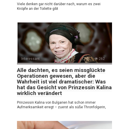
Viele denken gar nicht darüber nach, warum es zwei
Knöpfe an der Toilette gibt
Interessant
0
262
Alle dachten, es seien missglückte
Operationen gewesen, aber die
Wahrheit ist viel dramatischer: Was
hat das Gesicht von Prinzessin Kalina
wirklich verändert
Prinzessin Kalina von Bulgarien hat schon immer
Aufmerksamkeit erregt – zuerst als süße Thronfolgerin,