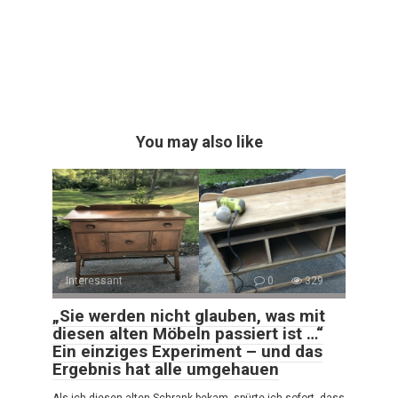
You may also like
Interessant
0
329
„Sie werden nicht glauben, was mit
diesen alten Möbeln passiert ist …“
Ein einziges Experiment – und das
Ergebnis hat alle umgehauen
Als ich diesen alten Schrank bekam, spürte ich sofort, dass