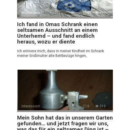
Interessant
0
359
Ich fand in Omas Schrank einen
seltsamen Ausschnitt an einem
Unterhemd – und fand endlich
heraus, wozu er diente
Ich erinnere mich, dass in meiner Kindheit im Schrank
meiner Großmutter alte Bettbezüge hingen,
Interessant
0
313
Mein Sohn hat das in unserem Garten
gefunden… und jetzt fragen wir uns,
was das für ein seltsames Ding ist –