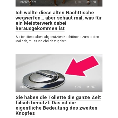
Interessant
0
278
Ich wollte diese alten Nachttische
wegwerfen… aber schaut mal, was für
ein Meisterwerk dabei
herausgekommen ist
Als ich diese alten, abgenutzten Nachttische zum ersten
Mal sah, muss ich ehrlich zugeben,
Interessant
0
257
Sie haben die Toilette die ganze Zeit
falsch benutzt: Das ist die
eigentliche Bedeutung des zweiten
Knopfes