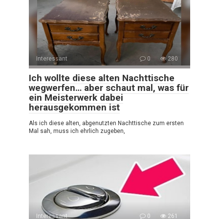
Interessant
0
280
Ich wollte diese alten Nachttische
wegwerfen… aber schaut mal, was für
ein Meisterwerk dabei
herausgekommen ist
Als ich diese alten, abgenutzten Nachttische zum ersten
Mal sah, muss ich ehrlich zugeben,
Interessant
0
261