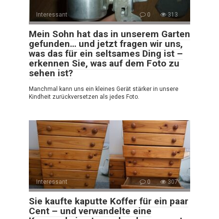
Interessant
0
313
Mein Sohn hat das in unserem Garten
gefunden… und jetzt fragen wir uns,
was das für ein seltsames Ding ist –
erkennen Sie, was auf dem Foto zu
sehen ist?
Manchmal kann uns ein kleines Gerät stärker in unsere
Kindheit zurückversetzen als jedes Foto.
Interessant
0
307
Sie kaufte kaputte Koffer für ein paar
Cent – und verwandelte eine