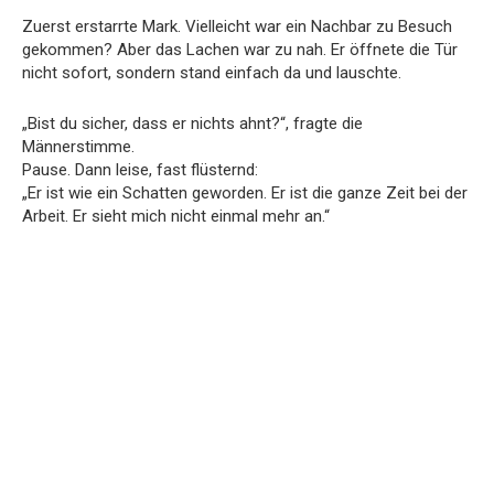
Zuerst erstarrte Mark. Vielleicht war ein Nachbar zu Besuch
gekommen? Aber das Lachen war zu nah. Er öffnete die Tür
nicht sofort, sondern stand einfach da und lauschte.
„Bist du sicher, dass er nichts ahnt?“, fragte die
Männerstimme.
Pause. Dann leise, fast flüsternd:
„Er ist wie ein Schatten geworden. Er ist die ganze Zeit bei der
Arbeit. Er sieht mich nicht einmal mehr an.“