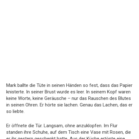
Mark ballte die Tüte in seinen Händen so fest, dass das Papier
knisterte. In seiner Brust wurde es leer. In seinem Kopf waren
keine Worte, keine Geräusche – nur das Rauschen des Blutes
in seinen Ohren. Er hörte sie lachen. Genau das Lachen, das er
so liebte.
Er öffnete die Tür. Langsam, ohne anzuklopfen. Im Flur
standen ihre Schuhe, auf dem Tisch eine Vase mit Rosen, die
er ihr gestern geschenkt hatte. Aus der Küche ertönte eine