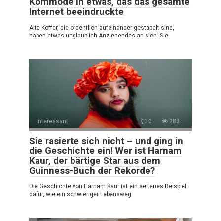
Kommode in etwas, das das gesamte
Internet beeindruckte
Alte Koffer, die ordentlich aufeinander gestapelt sind,
haben etwas unglaublich Anziehendes an sich. Sie
Interessant
0
283
Sie rasierte sich nicht – und ging in
die Geschichte ein! Wer ist Harnam
Kaur, der bärtige Star aus dem
Guinness-Buch der Rekorde?
Die Geschichte von Harnam Kaur ist ein seltenes Beispiel
dafür, wie ein schwieriger Lebensweg