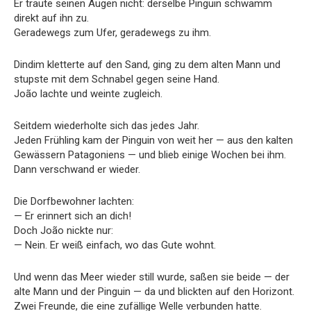
Er traute seinen Augen nicht: derselbe Pinguin schwamm
direkt auf ihn zu.
Geradewegs zum Ufer, geradewegs zu ihm.
Dindim kletterte auf den Sand, ging zu dem alten Mann und
stupste mit dem Schnabel gegen seine Hand.
João lachte und weinte zugleich.
Seitdem wiederholte sich das jedes Jahr.
Jeden Frühling kam der Pinguin von weit her — aus den kalten
Gewässern Patagoniens — und blieb einige Wochen bei ihm.
Dann verschwand er wieder.
Die Dorfbewohner lachten:
— Er erinnert sich an dich!
Doch João nickte nur:
— Nein. Er weiß einfach, wo das Gute wohnt.
Und wenn das Meer wieder still wurde, saßen sie beide — der
alte Mann und der Pinguin — da und blickten auf den Horizont.
Zwei Freunde, die eine zufällige Welle verbunden hatte.