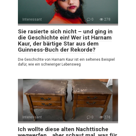
Interessant
0
278
Sie rasierte sich nicht – und ging in
die Geschichte ein! Wer ist Harnam
Kaur, der bärtige Star aus dem
Guinness-Buch der Rekorde?
Die Geschichte von Harnam Kaur ist ein seltenes Beispiel
dafür, wie ein schwieriger Lebensweg
Interessant
0
276
Ich wollte diese alten Nachttische
wegwerfen… aber schaut mal, was für