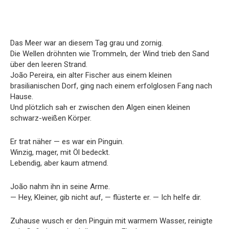
Das Meer war an diesem Tag grau und zornig.
Die Wellen dröhnten wie Trommeln, der Wind trieb den Sand
über den leeren Strand.
João Pereira, ein alter Fischer aus einem kleinen
brasilianischen Dorf, ging nach einem erfolglosen Fang nach
Hause.
Und plötzlich sah er zwischen den Algen einen kleinen
schwarz-weißen Körper.
Er trat näher — es war ein Pinguin.
Winzig, mager, mit Öl bedeckt.
Lebendig, aber kaum atmend.
João nahm ihn in seine Arme.
— Hey, Kleiner, gib nicht auf, — flüsterte er. — Ich helfe dir.
Zuhause wusch er den Pinguin mit warmem Wasser, reinigte