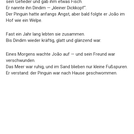
sein Gefieder und gab ihm etwas Fisch.
Er nannte ihn Dindim — „kleiner Dickkopf“.
Der Pinguin hatte anfangs Angst, aber bald folgte er João im
Hof wie ein Welpe.
Fast ein Jahr lang lebten sie zusammen.
Bis Dindim wieder kräftig, glatt und glänzend war.
Eines Morgens wachte João auf — und sein Freund war
verschwunden.
Das Meer war ruhig, und im Sand blieben nur kleine Fußspuren.
Er verstand: der Pinguin war nach Hause geschwommen.