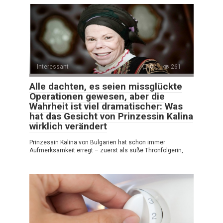
Interessant
0
261
Alle dachten, es seien missglückte
Operationen gewesen, aber die
Wahrheit ist viel dramatischer: Was
hat das Gesicht von Prinzessin Kalina
wirklich verändert
Prinzessin Kalina von Bulgarien hat schon immer
Aufmerksamkeit erregt – zuerst als süße Thronfolgerin,