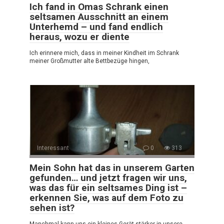
Ich fand in Omas Schrank einen
seltsamen Ausschnitt an einem
Unterhemd – und fand endlich
heraus, wozu er diente
Ich erinnere mich, dass in meiner Kindheit im Schrank
meiner Großmutter alte Bettbezüge hingen,
Interessant
0
313
Mein Sohn hat das in unserem Garten
gefunden… und jetzt fragen wir uns,
was das für ein seltsames Ding ist –
erkennen Sie, was auf dem Foto zu
sehen ist?
Manchmal kann uns ein kleines Gerät stärker in unsere