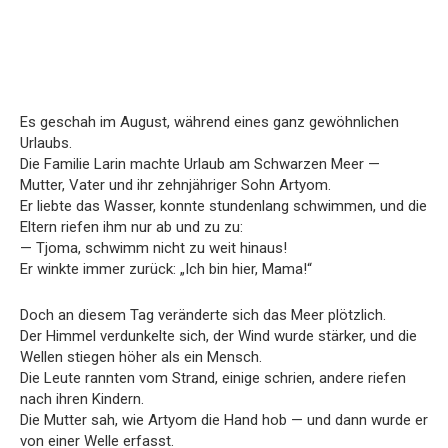
Es geschah im August, während eines ganz gewöhnlichen
Urlaubs.
Die Familie Larin machte Urlaub am Schwarzen Meer —
Mutter, Vater und ihr zehnjähriger Sohn Artyom.
Er liebte das Wasser, konnte stundenlang schwimmen, und die
Eltern riefen ihm nur ab und zu zu:
— Tjoma, schwimm nicht zu weit hinaus!
Er winkte immer zurück: „Ich bin hier, Mama!“
Doch an diesem Tag veränderte sich das Meer plötzlich.
Der Himmel verdunkelte sich, der Wind wurde stärker, und die
Wellen stiegen höher als ein Mensch.
Die Leute rannten vom Strand, einige schrien, andere riefen
nach ihren Kindern.
Die Mutter sah, wie Artyom die Hand hob — und dann wurde er
von einer Welle erfasst.