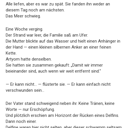
Alle liefen, aber es war zu spät. Sie fanden ihn weder an
diesem Tag noch am nächsten.
Das Meer schwieg.
Eine Woche verging.
Der Strand war leer, die Familie saß am Ufer.
Die Mutter blickte auf das Wasser und hielt einen Anhänger in
der Hand — einen kleinen silbernen Anker an einer feinen
Kette.
Artyom hatte denselben.
Sie hatten sie zusammen gekauft: „Damit wir immer
beieinander sind, auch wenn wir weit entfernt sind.“
— Er kann nicht… — flüsterte sie. — Er kann einfach nicht
verschwunden sein…
Der Vater stand schweigend neben ihr. Keine Tränen, keine
Worte — nur Erschöpfung.
Und plötzlich erschien am Horizont der Rücken eines Delfins.
Dann noch einer.
Delfine waren hier nicht selten, aber dieser schwamm seltsam