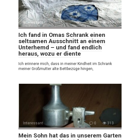
Interessant
0
359
Ich fand in Omas Schrank einen
seltsamen Ausschnitt an einem
Unterhemd – und fand endlich
heraus, wozu er diente
Ich erinnere mich, dass in meiner Kindheit im Schrank
meiner Großmutter alte Bettbezüge hingen,
Interessant
0
313
Mein Sohn hat das in unserem Garten