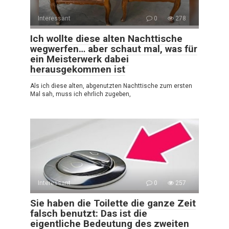
Interessant
0
278
Ich wollte diese alten Nachttische
wegwerfen… aber schaut mal, was für
ein Meisterwerk dabei
herausgekommen ist
Als ich diese alten, abgenutzten Nachttische zum ersten
Mal sah, muss ich ehrlich zugeben,
Interessant
0
257
Sie haben die Toilette die ganze Zeit
falsch benutzt: Das ist die
eigentliche Bedeutung des zweiten