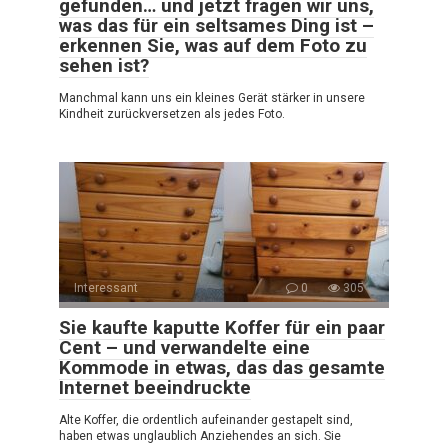
gefunden… und jetzt fragen wir uns,
was das für ein seltsames Ding ist –
erkennen Sie, was auf dem Foto zu
sehen ist?
Manchmal kann uns ein kleines Gerät stärker in unsere
Kindheit zurückversetzen als jedes Foto.
Interessant
0
305
Sie kaufte kaputte Koffer für ein paar
Cent – und verwandelte eine
Kommode in etwas, das das gesamte
Internet beeindruckte
Alte Koffer, die ordentlich aufeinander gestapelt sind,
haben etwas unglaublich Anziehendes an sich. Sie