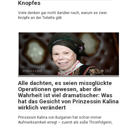
Knopfes
Viele denken gar nicht darüber nach, warum es zwei
Knöpfe an der Toilette gibt
Interessant
0
262
Alle dachten, es seien missglückte
Operationen gewesen, aber die
Wahrheit ist viel dramatischer: Was
hat das Gesicht von Prinzessin Kalina
wirklich verändert
Prinzessin Kalina von Bulgarien hat schon immer
Aufmerksamkeit erregt – zuerst als süße Thronfolgerin,