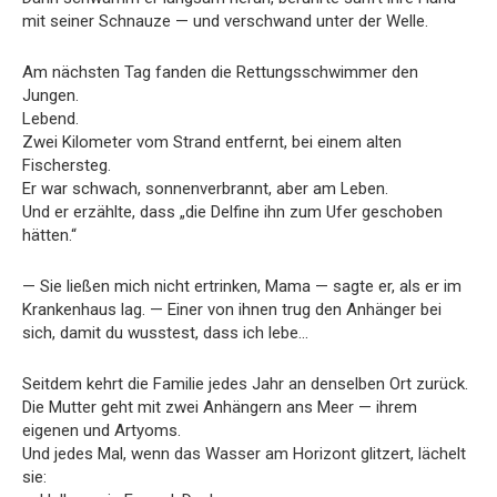
mit seiner Schnauze — und verschwand unter der Welle.
Am nächsten Tag fanden die Rettungsschwimmer den
Jungen.
Lebend.
Zwei Kilometer vom Strand entfernt, bei einem alten
Fischersteg.
Er war schwach, sonnenverbrannt, aber am Leben.
Und er erzählte, dass „die Delfine ihn zum Ufer geschoben
hätten.“
— Sie ließen mich nicht ertrinken, Mama — sagte er, als er im
Krankenhaus lag. — Einer von ihnen trug den Anhänger bei
sich, damit du wusstest, dass ich lebe…
Seitdem kehrt die Familie jedes Jahr an denselben Ort zurück.
Die Mutter geht mit zwei Anhängern ans Meer — ihrem
eigenen und Artyoms.
Und jedes Mal, wenn das Wasser am Horizont glitzert, lächelt
sie: