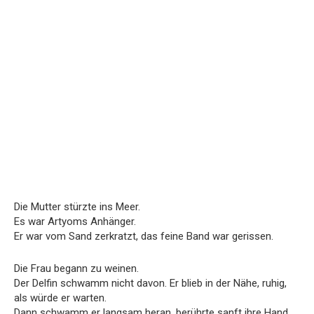
Die Mutter stürzte ins Meer.
Es war Artyoms Anhänger.
Er war vom Sand zerkratzt, das feine Band war gerissen.
Die Frau begann zu weinen.
Der Delfin schwamm nicht davon. Er blieb in der Nähe, ruhig,
als würde er warten.
Dann schwamm er langsam heran, berührte sanft ihre Hand