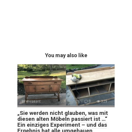
You may also like
Interessant
0
329
„Sie werden nicht glauben, was mit
diesen alten Möbeln passiert ist …“
Ein einziges Experiment – und das
Ergebnis hat alle umgehauen