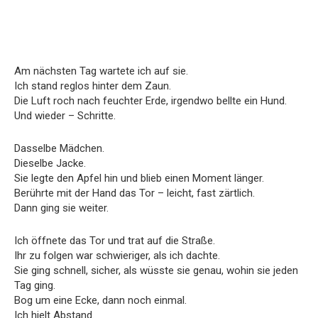
Am nächsten Tag wartete ich auf sie.
Ich stand reglos hinter dem Zaun.
Die Luft roch nach feuchter Erde, irgendwo bellte ein Hund.
Und wieder – Schritte.
Dasselbe Mädchen.
Dieselbe Jacke.
Sie legte den Apfel hin und blieb einen Moment länger.
Berührte mit der Hand das Tor – leicht, fast zärtlich.
Dann ging sie weiter.
Ich öffnete das Tor und trat auf die Straße.
Ihr zu folgen war schwieriger, als ich dachte.
Sie ging schnell, sicher, als wüsste sie genau, wohin sie jeden
Tag ging.
Bog um eine Ecke, dann noch einmal.
Ich hielt Abstand.