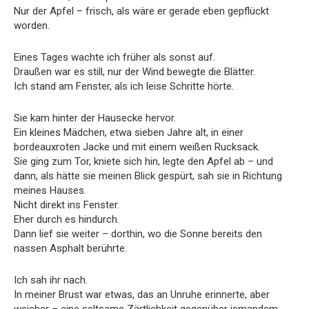
Nur der Apfel – frisch, als wäre er gerade eben gepflückt
worden.
Eines Tages wachte ich früher als sonst auf.
Draußen war es still, nur der Wind bewegte die Blätter.
Ich stand am Fenster, als ich leise Schritte hörte.
Sie kam hinter der Hausecke hervor.
Ein kleines Mädchen, etwa sieben Jahre alt, in einer
bordeauxroten Jacke und mit einem weißen Rucksack.
Sie ging zum Tor, kniete sich hin, legte den Apfel ab – und
dann, als hätte sie meinen Blick gespürt, sah sie in Richtung
meines Hauses.
Nicht direkt ins Fenster.
Eher durch es hindurch.
Dann lief sie weiter – dorthin, wo die Sonne bereits den
nassen Asphalt berührte.
Ich sah ihr nach.
In meiner Brust war etwas, das an Unruhe erinnerte, aber
weicher – eine seltsame Zärtlichkeit gegenüber jemandem,