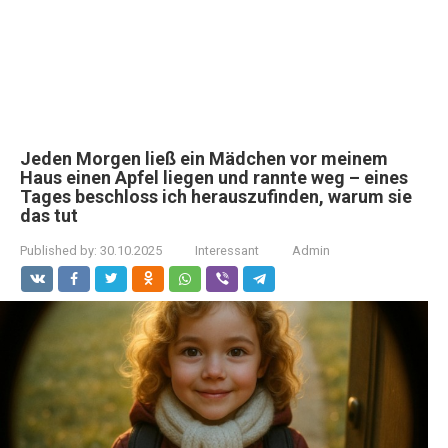
Jeden Morgen ließ ein Mädchen vor meinem
Haus einen Apfel liegen und rannte weg – eines
Tages beschloss ich herauszufinden, warum sie
das tut
Published by:
30.10.2025
Interessant
Admin