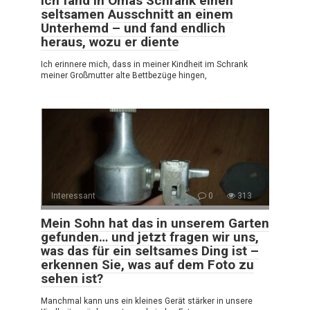
Ich fand in Omas Schrank einen
seltsamen Ausschnitt an einem
Unterhemd – und fand endlich
heraus, wozu er diente
Ich erinnere mich, dass in meiner Kindheit im Schrank
meiner Großmutter alte Bettbezüge hingen,
Interessant
0
313
Mein Sohn hat das in unserem Garten
gefunden… und jetzt fragen wir uns,
was das für ein seltsames Ding ist –
erkennen Sie, was auf dem Foto zu
sehen ist?
Manchmal kann uns ein kleines Gerät stärker in unsere