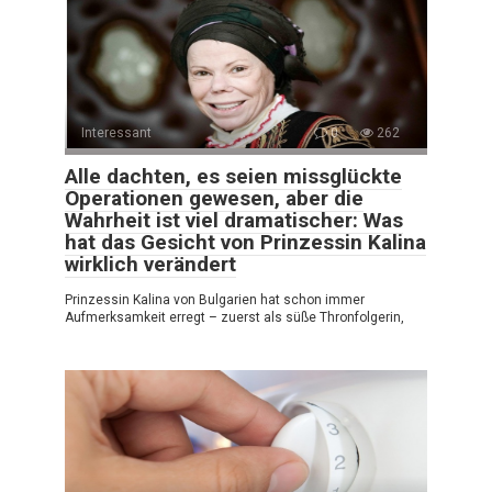
Interessant
0
262
Alle dachten, es seien missglückte
Operationen gewesen, aber die
Wahrheit ist viel dramatischer: Was
hat das Gesicht von Prinzessin Kalina
wirklich verändert
Prinzessin Kalina von Bulgarien hat schon immer
Aufmerksamkeit erregt – zuerst als süße Thronfolgerin,