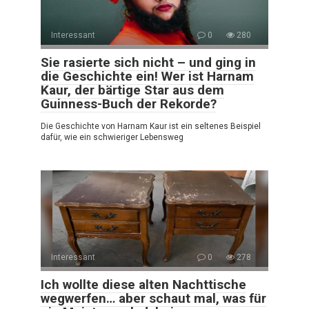
Interessant
0
280
Sie rasierte sich nicht – und ging in
die Geschichte ein! Wer ist Harnam
Kaur, der bärtige Star aus dem
Guinness-Buch der Rekorde?
Die Geschichte von Harnam Kaur ist ein seltenes Beispiel
dafür, wie ein schwieriger Lebensweg
Interessant
0
278
Ich wollte diese alten Nachttische
wegwerfen… aber schaut mal, was für