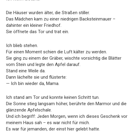
Die Häuser wurden älter, die Straßen stiller.
Das Mädchen kam zu einer niedrigen Backsteinmauer –
dahinter ein kleiner Friedhof.
Sie öffnete das Tor und trat ein.
Ich blieb stehen.
Für einen Moment schien die Luft kälter zu werden.
Sie ging zu einem der Gräber, wischte vorsichtig die Blätter
vom Stein und legte den Apfel darauf.
Stand eine Weile da.
Dann lächelte sie und flüsterte:
— Ich bin wieder da, Mama.
Ich stand am Tor und konnte keinen Schritt tun.
Die Sonne stieg langsam höher, berührte den Marmor und die
glänzende Apfelschale.
Und ich begriff: Jeden Morgen, wenn ich dieses Geschenk vor
meinem Haus sah – es war nicht für mich.
Es war für jemanden, der einst hier gelebt hatte.