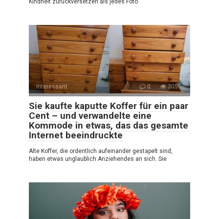
Kindheit zurückversetzen als jedes Foto.
Interessant
0
305
Sie kaufte kaputte Koffer für ein paar
Cent – und verwandelte eine
Kommode in etwas, das das gesamte
Internet beeindruckte
Alte Koffer, die ordentlich aufeinander gestapelt sind,
haben etwas unglaublich Anziehendes an sich. Sie