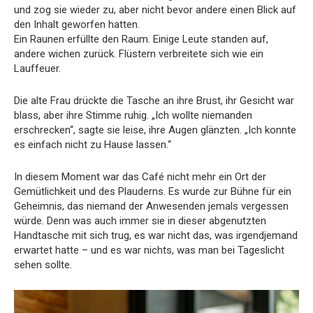
und zog sie wieder zu, aber nicht bevor andere einen Blick auf
den Inhalt geworfen hatten.
Ein Raunen erfüllte den Raum. Einige Leute standen auf,
andere wichen zurück. Flüstern verbreitete sich wie ein
Lauffeuer.
Die alte Frau drückte die Tasche an ihre Brust, ihr Gesicht war
blass, aber ihre Stimme ruhig. „Ich wollte niemanden
erschrecken“, sagte sie leise, ihre Augen glänzten. „Ich konnte
es einfach nicht zu Hause lassen.“
In diesem Moment war das Café nicht mehr ein Ort der
Gemütlichkeit und des Plauderns. Es wurde zur Bühne für ein
Geheimnis, das niemand der Anwesenden jemals vergessen
würde. Denn was auch immer sie in dieser abgenutzten
Handtasche mit sich trug, es war nicht das, was irgendjemand
erwartet hatte – und es war nichts, was man bei Tageslicht
sehen sollte.