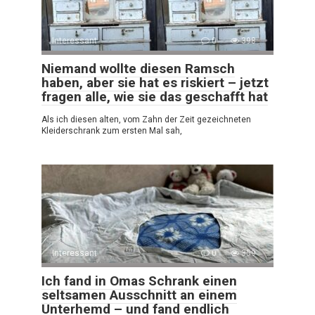
Interessant
0
398
Niemand wollte diesen Ramsch
haben, aber sie hat es riskiert – jetzt
fragen alle, wie sie das geschafft hat
Als ich diesen alten, vom Zahn der Zeit gezeichneten
Kleiderschrank zum ersten Mal sah,
Interessant
0
359
Ich fand in Omas Schrank einen
seltsamen Ausschnitt an einem
Unterhemd – und fand endlich