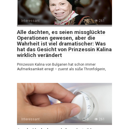
Interessant
0
261
Alle dachten, es seien missglückte
Operationen gewesen, aber die
Wahrheit ist viel dramatischer: Was
hat das Gesicht von Prinzessin Kalina
wirklich verändert
Prinzessin Kalina von Bulgarien hat schon immer
Aufmerksamkeit erregt – zuerst als süße Thronfolgerin,
Interessant
0
261