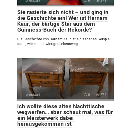
Interessant
0
278
Sie rasierte sich nicht – und ging in
die Geschichte ein! Wer ist Harnam
Kaur, der bärtige Star aus dem
Guinness-Buch der Rekorde?
Die Geschichte von Harnam Kaur ist ein seltenes Beispiel
dafür, wie ein schwieriger Lebensweg
Interessant
0
276
Ich wollte diese alten Nachttische
wegwerfen… aber schaut mal, was für
ein Meisterwerk dabei
herausgekommen ist