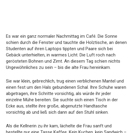
Es war ein ganz normaler Nachmittag im Café. Die Sonne
schien durch die Fenster und tauchte die Holztische, an denen
Studenten auf ihren Laptops tippten und Paare sich bei
Gebäck unterhielten, in warmes Licht. Die Luft roch nach
gerösteten Bohnen und Zimt. An diesem Tag schien nichts
Ungewöhnliches zu sein – bis die alte Frau hereinkam.
Sie war klein, gebrechlich, trug einen verblichenen Mantel und
einen fest um den Hals gebundenen Schal. Ihre Schuhe waren
abgetragen, ihre Schritte vorsichtig, als würde ihr jeder
einzelne Mühe bereiten. Sie suchte sich einen Tisch in der
Ecke aus, stellte ihre große, abgenutzte Handtasche
vorsichtig ab und ließ sich dann auf den Stuhl sinken.
Als die Kellnerin zu ihr kam, lächelte die Frau sanft und
bestellte nur eine Tasse Kaffee. Kein Kuchen, kein Sandwich –