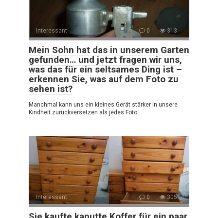
Interessant
0
313
Mein Sohn hat das in unserem Garten
gefunden… und jetzt fragen wir uns,
was das für ein seltsames Ding ist –
erkennen Sie, was auf dem Foto zu
sehen ist?
Manchmal kann uns ein kleines Gerät stärker in unsere
Kindheit zurückversetzen als jedes Foto.
Interessant
0
305
Sie kaufte kaputte Koffer für ein paar