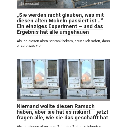
Interessant
0
329
„Sie werden nicht glauben, was mit
diesen alten Möbeln passiert ist …“
Ein einziges Experiment – und das
Ergebnis hat alle umgehauen
Als ich diesen alten Schrank bekam, spürte ich sofort, dass
er zu etwas viel
Interessant
0
399
Niemand wollte diesen Ramsch
haben, aber sie hat es riskiert – jetzt
fragen alle, wie sie das geschafft hat
Als ich diesen alten, vom Zahn der Zeit gezeichneten