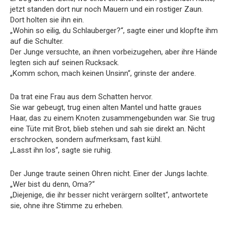
jetzt standen dort nur noch Mauern und ein rostiger Zaun.
Dort holten sie ihn ein.
„Wohin so eilig, du Schlauberger?“, sagte einer und klopfte ihm
auf die Schulter.
Der Junge versuchte, an ihnen vorbeizugehen, aber ihre Hände
legten sich auf seinen Rucksack.
„Komm schon, mach keinen Unsinn“, grinste der andere.
Da trat eine Frau aus dem Schatten hervor.
Sie war gebeugt, trug einen alten Mantel und hatte graues
Haar, das zu einem Knoten zusammengebunden war. Sie trug
eine Tüte mit Brot, blieb stehen und sah sie direkt an. Nicht
erschrocken, sondern aufmerksam, fast kühl.
„Lasst ihn los“, sagte sie ruhig.
Der Junge traute seinen Ohren nicht. Einer der Jungs lachte.
„Wer bist du denn, Oma?“
„Diejenige, die ihr besser nicht verärgern solltet“, antwortete
sie, ohne ihre Stimme zu erheben.