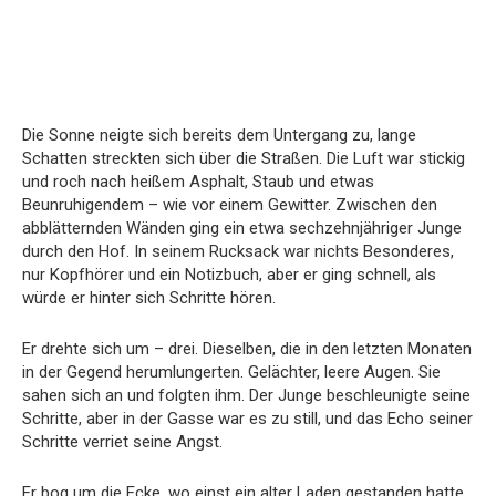
Die Sonne neigte sich bereits dem Untergang zu, lange
Schatten streckten sich über die Straßen. Die Luft war stickig
und roch nach heißem Asphalt, Staub und etwas
Beunruhigendem – wie vor einem Gewitter. Zwischen den
abblätternden Wänden ging ein etwa sechzehnjähriger Junge
durch den Hof. In seinem Rucksack war nichts Besonderes,
nur Kopfhörer und ein Notizbuch, aber er ging schnell, als
würde er hinter sich Schritte hören.
Er drehte sich um – drei. Dieselben, die in den letzten Monaten
in der Gegend herumlungerten. Gelächter, leere Augen. Sie
sahen sich an und folgten ihm. Der Junge beschleunigte seine
Schritte, aber in der Gasse war es zu still, und das Echo seiner
Schritte verriet seine Angst.
Er bog um die Ecke, wo einst ein alter Laden gestanden hatte,