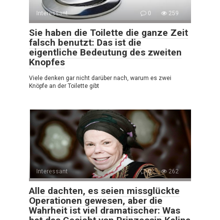
Interessant
0
259
Sie haben die Toilette die ganze Zeit
falsch benutzt: Das ist die
eigentliche Bedeutung des zweiten
Knopfes
Viele denken gar nicht darüber nach, warum es zwei
Knöpfe an der Toilette gibt
Interessant
0
262
Alle dachten, es seien missglückte
Operationen gewesen, aber die
Wahrheit ist viel dramatischer: Was