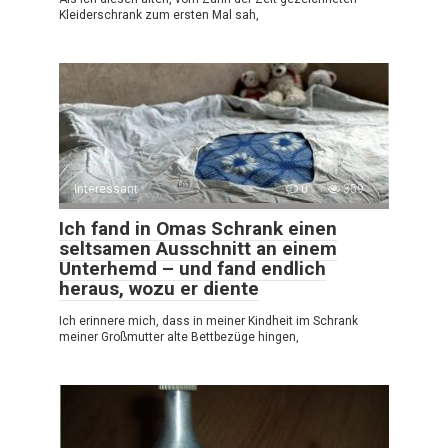
Kleiderschrank zum ersten Mal sah,
Interessant
0
359
Ich fand in Omas Schrank einen
seltsamen Ausschnitt an einem
Unterhemd – und fand endlich
heraus, wozu er diente
Ich erinnere mich, dass in meiner Kindheit im Schrank
meiner Großmutter alte Bettbezüge hingen,