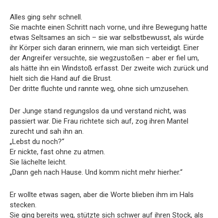
Alles ging sehr schnell.
Sie machte einen Schritt nach vorne, und ihre Bewegung hatte
etwas Seltsames an sich – sie war selbstbewusst, als würde
ihr Körper sich daran erinnern, wie man sich verteidigt. Einer
der Angreifer versuchte, sie wegzustoßen – aber er fiel um,
als hätte ihn ein Windstoß erfasst. Der zweite wich zurück und
hielt sich die Hand auf die Brust.
Der dritte fluchte und rannte weg, ohne sich umzusehen.
Der Junge stand regungslos da und verstand nicht, was
passiert war. Die Frau richtete sich auf, zog ihren Mantel
zurecht und sah ihn an.
„Lebst du noch?“
Er nickte, fast ohne zu atmen.
Sie lächelte leicht.
„Dann geh nach Hause. Und komm nicht mehr hierher.“
Er wollte etwas sagen, aber die Worte blieben ihm im Hals
stecken.
Sie ging bereits weg, stützte sich schwer auf ihren Stock, als