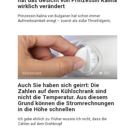
hat das Gesicht von Prinzessin Kalina
wirklich verändert
Prinzessin Kalina von Bulgarien hat schon immer
Aufmerksamkeit erregt – zuerst als süße Thronfolgerin,
Interessant
0
262
Auch Sie haben sich geirrt: Die
Zahlen auf dem Kühlschrank sind
nicht die Temperatur. Aus diesem
Grund können die Stromrechnungen
in die Höhe schnellen
Ich gebe ehrlich zu: Früher wusste ich nicht, dass die
Zahlen auf dem Drehknopf