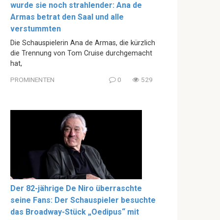
wurde sie noch strahlender: Ana de
Armas betrat den Saal und alle
verstummten
Die Schauspielerin Ana de Armas, die kürzlich
die Trennung von Tom Cruise durchgemacht
hat,
PROMINENTEN
0
529
Der 82-jährige De Niro überraschte
seine Fans: Der Schauspieler besuchte
das Broadway-Stück „Oedipus“ mit