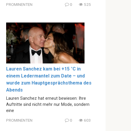
PROMINENTEN
0
525
Lauren Sanchez kam bei +15 °C in
einem Ledermantel zum Date – und
wurde zum Hauptgesprächsthema des
Abends
Lauren Sanchez hat erneut bewiesen: Ihre
Auftritte sind nicht mehr nur Mode, sondern
eine
PROMINENTEN
0
603