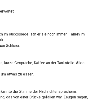
erwartet.
och im Rückspiegel sah er sie noch immer – allein im
rk.
en Schleier.
e, kurze Gespräche, Kaffee an der Tankstelle. Alles
g, um etwas zu essen.
erkannte die Stimme der Nachrichtensprecherin:
ind, das von einer Brücke gefallen war. Zeugen sagen,