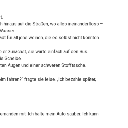
t.
hinaus auf die Straßen, wo alles ineinanderfloss –
Wasser.
dt für all jene weinen, die es selbst nicht konnten.
e er zunächst, sie warte einfach auf den Bus.
ie Scheibe.
atten Augen und einer schweren Stofftasche.
 fahren?“ fragte sie leise. „Ich bezahle später,
iemanden mit. Ich halte mein Auto sauber. Ich kann