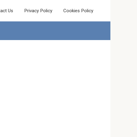
act Us
Privacy Policy
Cookies Policy