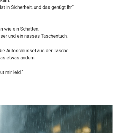
skam.
ist in Sicherheit, und das genügt ihr.“
nn wie ein Schatten.
ser und ein nasses Taschentuch.
n die Autoschlüssel aus der Tasche
das etwas ändern.
ut mir leid.“