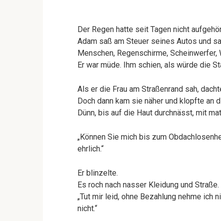
Der Regen hatte seit Tagen nicht aufgehör
Adam saß am Steuer seines Autos und sah 
Menschen, Regenschirme, Scheinwerfer, 
Er war müde. Ihm schien, als würde die Sta
Als er die Frau am Straßenrand sah, dacht
Doch dann kam sie näher und klopfte an d
Dünn, bis auf die Haut durchnässt, mit m
„Können Sie mich bis zum Obdachlosenheim
ehrlich.“
Er blinzelte.
Es roch nach nasser Kleidung und Straße.
„Tut mir leid, ohne Bezahlung nehme ich n
nicht.“