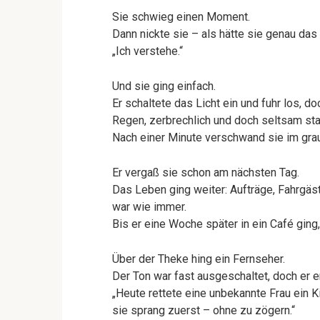
Sie schwieg einen Moment.
Dann nickte sie – als hätte sie genau das 
„Ich verstehe.“
Und sie ging einfach.
Er schaltete das Licht ein und fuhr los, d
Regen, zerbrechlich und doch seltsam sta
Nach einer Minute verschwand sie im grau
Er vergaß sie schon am nächsten Tag.
Das Leben ging weiter: Aufträge, Fahrgäst
war wie immer.
Bis er eine Woche später in ein Café gin
Über der Theke hing ein Fernseher.
Der Ton war fast ausgeschaltet, doch er 
„Heute rettete eine unbekannte Frau ein K
sie sprang zuerst – ohne zu zögern.“