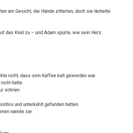
ten am Gesicht, die Hände zitterten, doch sie lächelte
auf das Kind zu – und Adam spürte, wie sein Herz
rkte nicht, dass sein Kaffee kalt geworden war.
nicht hatte.
r schrien.
usstlos und unterkühlt gefunden hatten.
amen nannte sie.