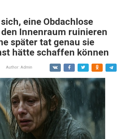
 sich, eine Obdachlose
 den Innenraum ruinieren
e später tat genau sie
nst hätte schaffen können
Author:
Admin