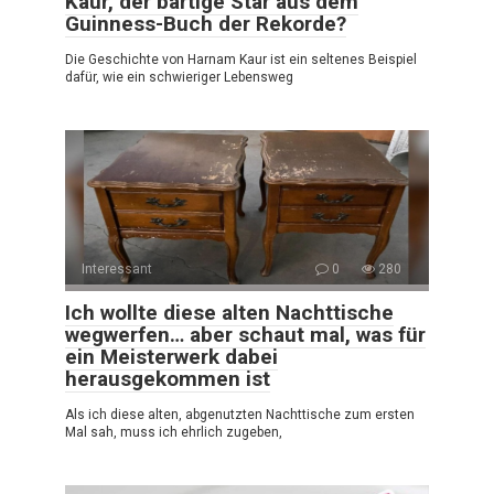
Kaur, der bärtige Star aus dem
Guinness-Buch der Rekorde?
Die Geschichte von Harnam Kaur ist ein seltenes Beispiel
dafür, wie ein schwieriger Lebensweg
Interessant
0
280
Ich wollte diese alten Nachttische
wegwerfen… aber schaut mal, was für
ein Meisterwerk dabei
herausgekommen ist
Als ich diese alten, abgenutzten Nachttische zum ersten
Mal sah, muss ich ehrlich zugeben,