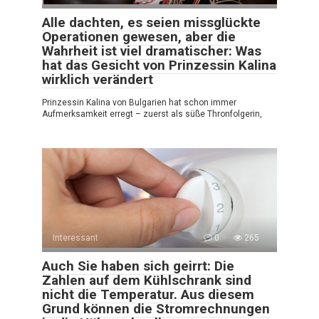
Alle dachten, es seien missglückte
Operationen gewesen, aber die
Wahrheit ist viel dramatischer: Was
hat das Gesicht von Prinzessin Kalina
wirklich verändert
Prinzessin Kalina von Bulgarien hat schon immer
Aufmerksamkeit erregt – zuerst als süße Thronfolgerin,
Interessant
0
265
Auch Sie haben sich geirrt: Die
Zahlen auf dem Kühlschrank sind
nicht die Temperatur. Aus diesem
Grund können die Stromrechnungen