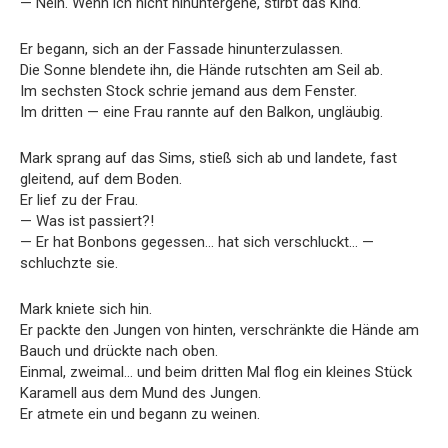
— Nein. Wenn ich nicht hinuntergehe, stirbt das Kind.
Er begann, sich an der Fassade hinunterzulassen.
Die Sonne blendete ihn, die Hände rutschten am Seil ab.
Im sechsten Stock schrie jemand aus dem Fenster.
Im dritten — eine Frau rannte auf den Balkon, ungläubig.
Mark sprang auf das Sims, stieß sich ab und landete, fast
gleitend, auf dem Boden.
Er lief zu der Frau.
— Was ist passiert?!
— Er hat Bonbons gegessen… hat sich verschluckt… —
schluchzte sie.
Mark kniete sich hin.
Er packte den Jungen von hinten, verschränkte die Hände am
Bauch und drückte nach oben.
Einmal, zweimal… und beim dritten Mal flog ein kleines Stück
Karamell aus dem Mund des Jungen.
Er atmete ein und begann zu weinen.