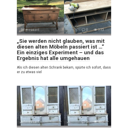
Interessant
0
333
„Sie werden nicht glauben, was mit
diesen alten Möbeln passiert ist …“
Ein einziges Experiment – und das
Ergebnis hat alle umgehauen
Als ich diesen alten Schrank bekam, spürte ich sofort, dass
er zu etwas viel
Interessant
0
402