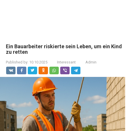
Ein Bauarbeiter riskierte sein Leben, um ein Kind
zu retten
Published by:
10.10.2025
Interessant
Admin