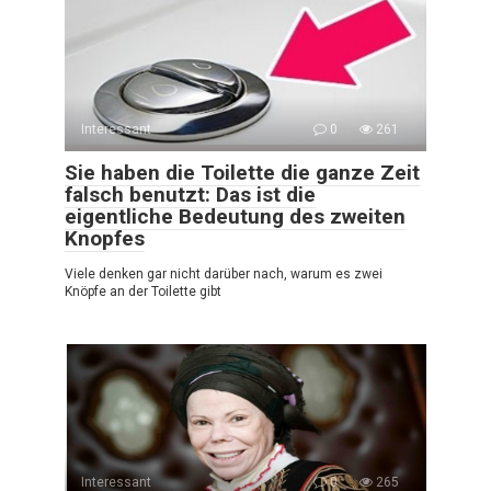
Interessant
0
261
Sie haben die Toilette die ganze Zeit
falsch benutzt: Das ist die
eigentliche Bedeutung des zweiten
Knopfes
Viele denken gar nicht darüber nach, warum es zwei
Knöpfe an der Toilette gibt
Interessant
0
265