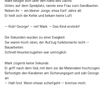
Mark beugte sich über den Rand des Dachs.
Unten, auf dem Spielplatz, rannte eine Frau zum Sandkasten.
Neben ihr — ein kleiner Junge, etwa fünf Jahre alt.
Er hielt sich die Kehle und bekam keine Luft.
— Rob! George! — rief Mark. — Das Kind erstickt!
Die Sekunden wurden zu einer Ewigkeit.
Sie waren hoch oben, der Aufzug funktionierte nicht —
Bauarbeiten.
Schnell hinunterzugehen war unmöglich.
Mark zögerte keine Sekunde.
Er griff nach dem Seil, mit dem sie die Materialien hochzogen.
Befestigte den Karabiner am Sicherungsgurt und sah George
an:
— Halt fest. Wenn etwas schiefgeht — bremse mich.