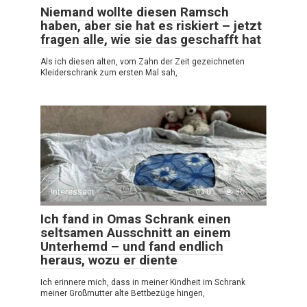
Niemand wollte diesen Ramsch
haben, aber sie hat es riskiert – jetzt
fragen alle, wie sie das geschafft hat
Als ich diesen alten, vom Zahn der Zeit gezeichneten
Kleiderschrank zum ersten Mal sah,
Interessant
0
361
Ich fand in Omas Schrank einen
seltsamen Ausschnitt an einem
Unterhemd – und fand endlich
heraus, wozu er diente
Ich erinnere mich, dass in meiner Kindheit im Schrank
meiner Großmutter alte Bettbezüge hingen,