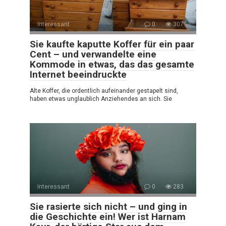
Interessant
0
307
Sie kaufte kaputte Koffer für ein paar
Cent – und verwandelte eine
Kommode in etwas, das das gesamte
Internet beeindruckte
Alte Koffer, die ordentlich aufeinander gestapelt sind,
haben etwas unglaublich Anziehendes an sich. Sie
Interessant
0
283
Sie rasierte sich nicht – und ging in
die Geschichte ein! Wer ist Harnam