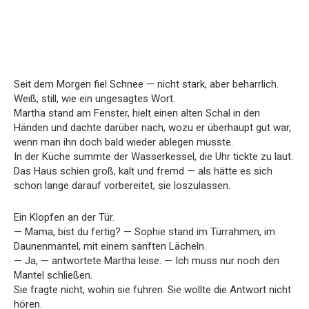
Seit dem Morgen fiel Schnee — nicht stark, aber beharrlich.
Weiß, still, wie ein ungesagtes Wort.
Martha stand am Fenster, hielt einen alten Schal in den
Händen und dachte darüber nach, wozu er überhaupt gut war,
wenn man ihn doch bald wieder ablegen musste.
In der Küche summte der Wasserkessel, die Uhr tickte zu laut.
Das Haus schien groß, kalt und fremd — als hätte es sich
schon lange darauf vorbereitet, sie loszulassen.
Ein Klopfen an der Tür.
— Mama, bist du fertig? — Sophie stand im Türrahmen, im
Daunenmantel, mit einem sanften Lächeln.
— Ja, — antwortete Martha leise. — Ich muss nur noch den
Mantel schließen.
Sie fragte nicht, wohin sie fuhren. Sie wollte die Antwort nicht
hören.