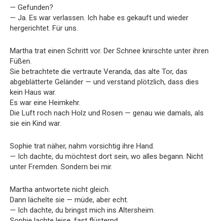
— Gefunden?
— Ja. Es war verlassen. Ich habe es gekauft und wieder
hergerichtet. Für uns.
Martha trat einen Schritt vor. Der Schnee knirschte unter ihren
Füßen.
Sie betrachtete die vertraute Veranda, das alte Tor, das
abgeblätterte Geländer — und verstand plötzlich, dass dies
kein Haus war.
Es war eine Heimkehr.
Die Luft roch nach Holz und Rosen — genau wie damals, als
sie ein Kind war.
Sophie trat näher, nahm vorsichtig ihre Hand.
— Ich dachte, du möchtest dort sein, wo alles begann. Nicht
unter Fremden. Sondern bei mir.
Martha antwortete nicht gleich.
Dann lächelte sie — müde, aber echt.
— Ich dachte, du bringst mich ins Altersheim.
Sophie lachte leise, fast flüsternd.