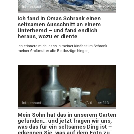
Interessant
0
359
Ich fand in Omas Schrank einen
seltsamen Ausschnitt an einem
Unterhemd – und fand endlich
heraus, wozu er diente
Ich erinnere mich, dass in meiner Kindheit im Schrank
meiner Großmutter alte Bettbezüge hingen,
Interessant
0
313
Mein Sohn hat das in unserem Garten
gefunden… und jetzt fragen wir uns,
was das für ein seltsames Ding ist –
erkennen Sie, was auf dem Foto zu