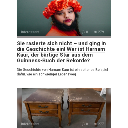
Interessant
0
279
Sie rasierte sich nicht – und ging in
die Geschichte ein! Wer ist Harnam
Kaur, der bärtige Star aus dem
Guinness-Buch der Rekorde?
Die Geschichte von Harnam Kaur ist ein seltenes Beispiel
dafür, wie ein schwieriger Lebensweg
Interessant
0
277