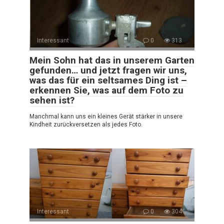
Interessant
0
313
Mein Sohn hat das in unserem Garten
gefunden… und jetzt fragen wir uns,
was das für ein seltsames Ding ist –
erkennen Sie, was auf dem Foto zu
sehen ist?
Manchmal kann uns ein kleines Gerät stärker in unsere
Kindheit zurückversetzen als jedes Foto.
Interessant
0
304