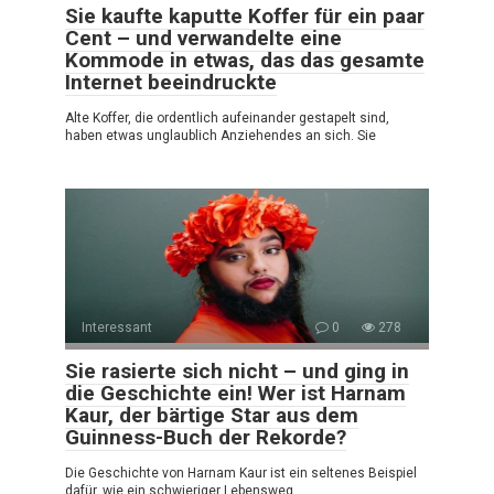
Sie kaufte kaputte Koffer für ein paar
Cent – und verwandelte eine
Kommode in etwas, das das gesamte
Internet beeindruckte
Alte Koffer, die ordentlich aufeinander gestapelt sind,
haben etwas unglaublich Anziehendes an sich. Sie
Interessant
0
278
Sie rasierte sich nicht – und ging in
die Geschichte ein! Wer ist Harnam
Kaur, der bärtige Star aus dem
Guinness-Buch der Rekorde?
Die Geschichte von Harnam Kaur ist ein seltenes Beispiel
dafür, wie ein schwieriger Lebensweg