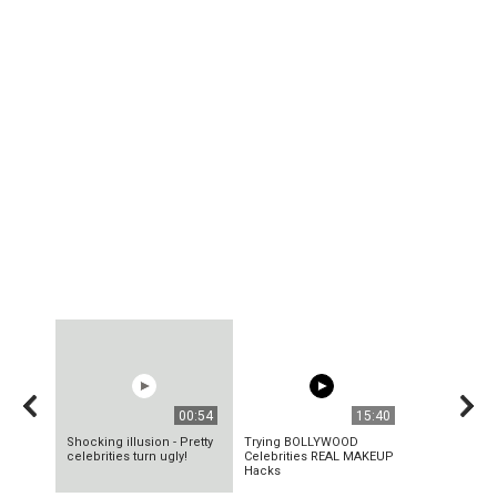
00:54
15:40
Shocking illusion - Pretty
Trying BOLLYWOOD
celebrities turn ugly!
Celebrities REAL MAKEUP
Hacks