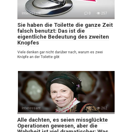
Interessant
0
257
Sie haben die Toilette die ganze Zeit
falsch benutzt: Das ist die
eigentliche Bedeutung des zweiten
Knopfes
Viele denken gar nicht darüber nach, warum es zwei
Knöpfe an der Toilette gibt
Interessant
0
262
Alle dachten, es seien missglückte
Operationen gewesen, aber die
Wahrheit ist viel dramatischer: Was