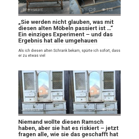
Interessant
0
328
„Sie werden nicht glauben, was mit
diesen alten Möbeln passiert ist …“
Ein einziges Experiment – und das
Ergebnis hat alle umgehauen
Als ich diesen alten Schrank bekam, spürte ich sofort, dass
er zu etwas viel
Interessant
0
398
Niemand wollte diesen Ramsch
haben, aber sie hat es riskiert – jetzt
fragen alle, wie sie das geschafft hat