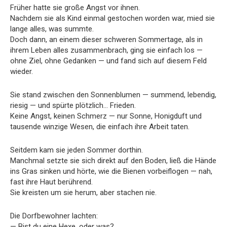
Früher hatte sie große Angst vor ihnen.
Nachdem sie als Kind einmal gestochen worden war, mied sie
lange alles, was summte.
Doch dann, an einem dieser schweren Sommertage, als in
ihrem Leben alles zusammenbrach, ging sie einfach los —
ohne Ziel, ohne Gedanken — und fand sich auf diesem Feld
wieder.
Sie stand zwischen den Sonnenblumen — summend, lebendig,
riesig — und spürte plötzlich… Frieden.
Keine Angst, keinen Schmerz — nur Sonne, Honigduft und
tausende winzige Wesen, die einfach ihre Arbeit taten.
Seitdem kam sie jeden Sommer dorthin.
Manchmal setzte sie sich direkt auf den Boden, ließ die Hände
ins Gras sinken und hörte, wie die Bienen vorbeiflogen — nah,
fast ihre Haut berührend.
Sie kreisten um sie herum, aber stachen nie.
Die Dorfbewohner lachten:
— Bist du eine Hexe, oder was?