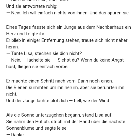
Und sie antwortete ruhig:
— Nein. Ich will einfach nichts von ihnen. Und das spüren sie.
Eines Tages fasste sich ein Junge aus dem Nachbarhaus ein
Herz und folgte ihr.
Er blieb in einiger Entfernung stehen, traute sich nicht näher
heran.
— Tante Lisa, stechen sie dich nicht?
— Nein, — lächelte sie. — Siehst du? Wenn du keine Angst
hast, fliegen sie einfach vorbei.
Er machte einen Schritt nach vorn. Dann noch einen.
Die Bienen summten um ihn herum, aber sie berührten ihn
nicht.
Und der Junge lachte plötzlich — hell, wie der Wind.
Als die Sonne unterzugehen begann, stand Lisa auf.
Sie nahm den Hut ab, strich mit der Hand über die nächste
Sonnenblume und sagte leise:
— Danke.