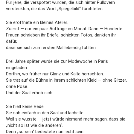
Für jene, die verspottet wurden, die sich hinter Pullovern
versteckten, die das Wort „Spiegelbild“ fürchteten.
Sie eröffnete ein kleines Atelier.
Zuerst — nur ein paar Aufträge im Monat. Dann — Hunderte.
Frauen schrieben ihr Briefe, schickten Fotos, dankten ihr
dafür,
dass sie sich zum ersten Mal lebendig fühlten.
Drei Jahre später wurde sie zur Modewoche in Paris
eingeladen.
Dorthin, wo früher nur Glanz und Kälte herrschten.
Sie trat auf die Bühne in ihrem schlichten Kleid — ohne Glitzer,
ohne Pose.
Und der Saal erhob sich.
Sie hielt keine Rede.
Sie sah einfach in den Saal und lächelte.
Weil sie wusste — jetzt würde niemand mehr sagen, dass sie
„nicht so ist wie die anderen“.
Denn „so sein“ bedeutete nun: echt sein.