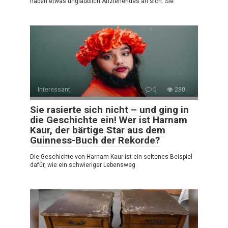
haben etwas unglaublich Anziehendes an sich. Sie
Interessant
0
280
Sie rasierte sich nicht – und ging in
die Geschichte ein! Wer ist Harnam
Kaur, der bärtige Star aus dem
Guinness-Buch der Rekorde?
Die Geschichte von Harnam Kaur ist ein seltenes Beispiel
dafür, wie ein schwieriger Lebensweg