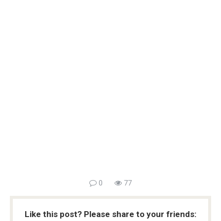
0
77
Like this post? Please share to your friends: