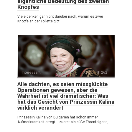
eigentliche Bedeutung des zweiten
Knopfes
Viele denken gar nicht darüber nach, warum es zwei
Knöpfe an der Toilette gibt
Interessant
0
262
Alle dachten, es seien missglückte
Operationen gewesen, aber die
Wahrheit ist viel dramatischer: Was
hat das Gesicht von Prinzessin Kalina
wirklich verändert
Prinzessin Kalina von Bulgarien hat schon immer
Aufmerksamkeit erregt – zuerst als süße Thronfolgerin,