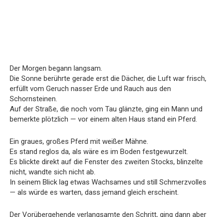
Der Morgen begann langsam.
Die Sonne berührte gerade erst die Dächer, die Luft war frisch,
erfüllt vom Geruch nasser Erde und Rauch aus den
Schornsteinen.
Auf der Straße, die noch vom Tau glänzte, ging ein Mann und
bemerkte plötzlich — vor einem alten Haus stand ein Pferd.
Ein graues, großes Pferd mit weißer Mähne.
Es stand reglos da, als wäre es im Boden festgewurzelt.
Es blickte direkt auf die Fenster des zweiten Stocks, blinzelte
nicht, wandte sich nicht ab.
In seinem Blick lag etwas Wachsames und still Schmerzvolles
— als würde es warten, dass jemand gleich erscheint.
Der Vorübergehende verlangsamte den Schritt, ging dann aber