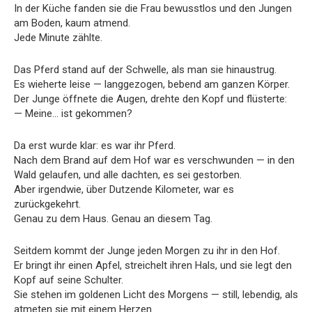
In der Küche fanden sie die Frau bewusstlos und den Jungen
am Boden, kaum atmend.
Jede Minute zählte.
Das Pferd stand auf der Schwelle, als man sie hinaustrug.
Es wieherte leise — langgezogen, bebend am ganzen Körper.
Der Junge öffnete die Augen, drehte den Kopf und flüsterte:
— Meine… ist gekommen?
Da erst wurde klar: es war ihr Pferd.
Nach dem Brand auf dem Hof war es verschwunden — in den
Wald gelaufen, und alle dachten, es sei gestorben.
Aber irgendwie, über Dutzende Kilometer, war es
zurückgekehrt.
Genau zu dem Haus. Genau an diesem Tag.
Seitdem kommt der Junge jeden Morgen zu ihr in den Hof.
Er bringt ihr einen Apfel, streichelt ihren Hals, und sie legt den
Kopf auf seine Schulter.
Sie stehen im goldenen Licht des Morgens — still, lebendig, als
atmeten sie mit einem Herzen.