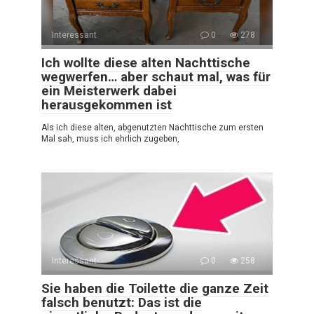
Interessant
0
278
Ich wollte diese alten Nachttische
wegwerfen… aber schaut mal, was für
ein Meisterwerk dabei
herausgekommen ist
Als ich diese alten, abgenutzten Nachttische zum ersten
Mal sah, muss ich ehrlich zugeben,
Interessant
0
258
Sie haben die Toilette die ganze Zeit
falsch benutzt: Das ist die