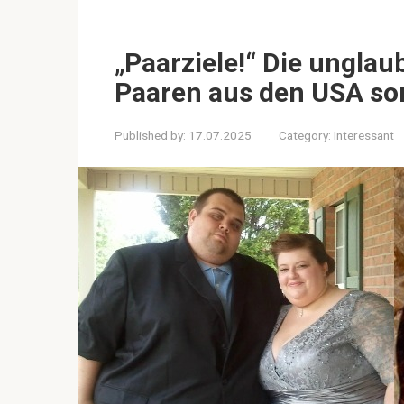
„Paarziele!“ Die ungla
Paaren aus den USA sor
Published by:
17.07.2025
Category:
Interessant