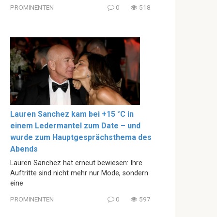
PROMINENTEN
0
518
Lauren Sanchez kam bei +15 °C in
einem Ledermantel zum Date – und
wurde zum Hauptgesprächsthema des
Abends
Lauren Sanchez hat erneut bewiesen: Ihre
Auftritte sind nicht mehr nur Mode, sondern
eine
PROMINENTEN
0
597