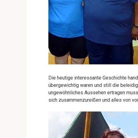
Die heutige interessante Geschichte han
übergewichtig waren und still die belei
ungewöhnliches Aussehen ertragen musste
sich zusammenzureißen und alles von vor