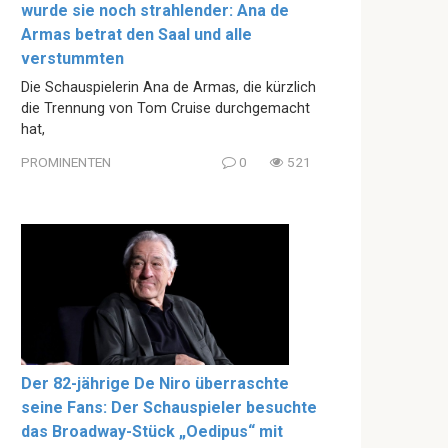
wurde sie noch strahlender: Ana de
Armas betrat den Saal und alle
verstummten
Die Schauspielerin Ana de Armas, die kürzlich
die Trennung von Tom Cruise durchgemacht
hat,
PROMINENTEN
0
521
Der 82-jährige De Niro überraschte
seine Fans: Der Schauspieler besuchte
das Broadway-Stück „Oedipus“ mit