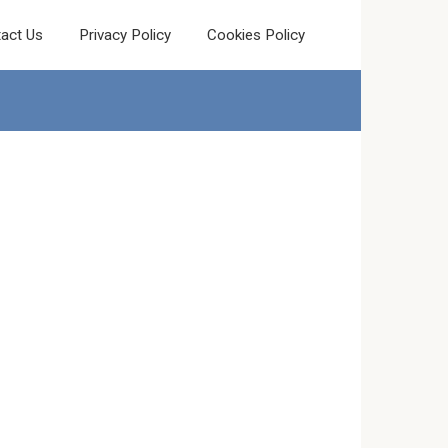
act Us
Privacy Policy
Cookies Policy