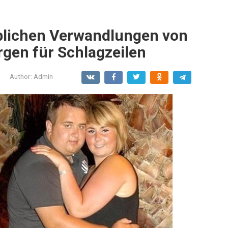
ublichen Verwandlungen von
gen für Schlagzeilen
Author:
Admin