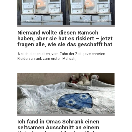
Interessant
0
400
Niemand wollte diesen Ramsch
haben, aber sie hat es riskiert – jetzt
fragen alle, wie sie das geschafft hat
Als ich diesen alten, vom Zahn der Zeit gezeichneten
Kleiderschrank zum ersten Mal sah,
Interessant
0
359
Ich fand in Omas Schrank einen
seltsamen Ausschnitt an einem