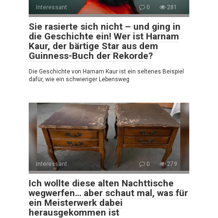
Interessant
0
281
Sie rasierte sich nicht – und ging in
die Geschichte ein! Wer ist Harnam
Kaur, der bärtige Star aus dem
Guinness-Buch der Rekorde?
Die Geschichte von Harnam Kaur ist ein seltenes Beispiel
dafür, wie ein schwieriger Lebensweg
Interessant
0
279
Ich wollte diese alten Nachttische
wegwerfen… aber schaut mal, was für
ein Meisterwerk dabei
herausgekommen ist