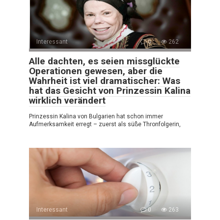
Interessant
0
262
Alle dachten, es seien missglückte
Operationen gewesen, aber die
Wahrheit ist viel dramatischer: Was
hat das Gesicht von Prinzessin Kalina
wirklich verändert
Prinzessin Kalina von Bulgarien hat schon immer
Aufmerksamkeit erregt – zuerst als süße Thronfolgerin,
Interessant
0
263