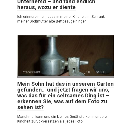
Unterhemd – und fand endlich
heraus, wozu er diente
Ich erinnere mich, dass in meiner Kindheit im Schrank
meiner Großmutter alte Bettbezüge hingen,
Interessant
0
313
Mein Sohn hat das in unserem Garten
gefunden… und jetzt fragen wir uns,
was das für ein seltsames Ding ist –
erkennen Sie, was auf dem Foto zu
sehen ist?
Manchmal kann uns ein kleines Gerät stärker in unsere
Kindheit zurückversetzen als jedes Foto.