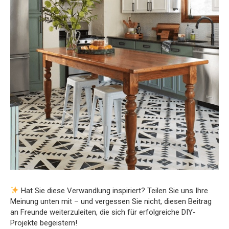
Hat Sie diese Verwandlung inspiriert? Teilen Sie uns Ihre
Meinung unten mit – und vergessen Sie nicht, diesen Beitrag
an Freunde weiterzuleiten, die sich für erfolgreiche DIY-
Projekte begeistern!