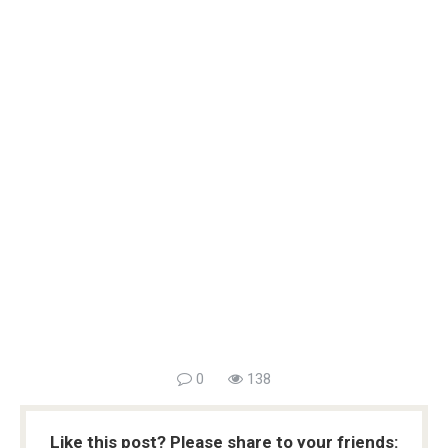
0
138
Like this post? Please share to your friends: