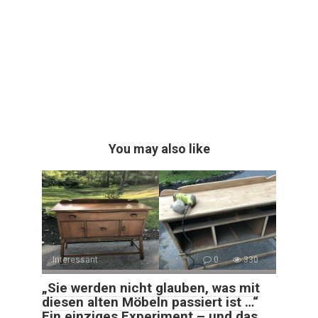
You may also like
Interessant
0
330
„Sie werden nicht glauben, was mit
diesen alten Möbeln passiert ist …“
Ein einziges Experiment – und das