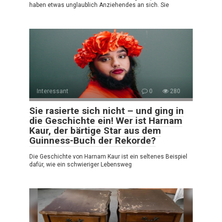
haben etwas unglaublich Anziehendes an sich. Sie
Interessant
0
280
Sie rasierte sich nicht – und ging in
die Geschichte ein! Wer ist Harnam
Kaur, der bärtige Star aus dem
Guinness-Buch der Rekorde?
Die Geschichte von Harnam Kaur ist ein seltenes Beispiel
dafür, wie ein schwieriger Lebensweg