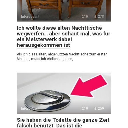
Interessant
0
278
Ich wollte diese alten Nachttische
wegwerfen… aber schaut mal, was für
ein Meisterwerk dabei
herausgekommen ist
Als ich diese alten, abgenutzten Nachttische zum ersten
Mal sah, muss ich ehrlich zugeben,
Interessant
0
259
Sie haben die Toilette die ganze Zeit
falsch benutzt: Das ist die