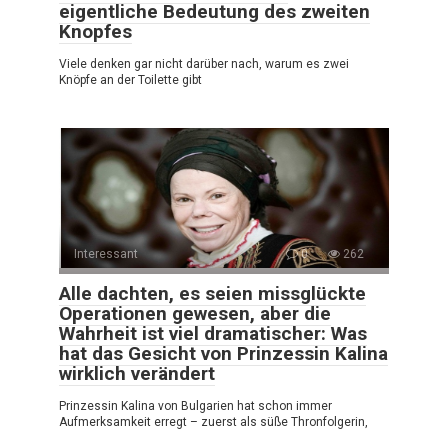
eigentliche Bedeutung des zweiten
Knopfes
Viele denken gar nicht darüber nach, warum es zwei
Knöpfe an der Toilette gibt
Interessant
0
262
Alle dachten, es seien missglückte
Operationen gewesen, aber die
Wahrheit ist viel dramatischer: Was
hat das Gesicht von Prinzessin Kalina
wirklich verändert
Prinzessin Kalina von Bulgarien hat schon immer
Aufmerksamkeit erregt – zuerst als süße Thronfolgerin,