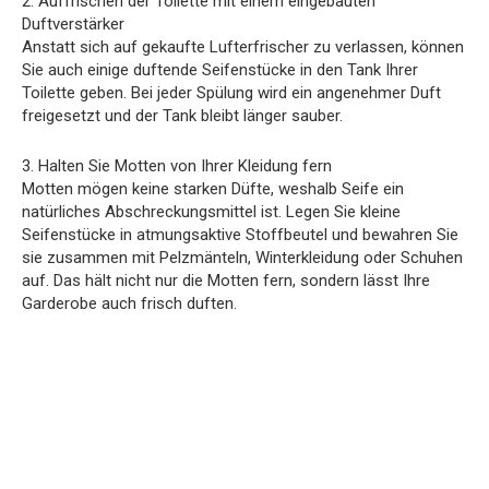
2. Auffrischen der Toilette mit einem eingebauten
Duftverstärker
Anstatt sich auf gekaufte Lufterfrischer zu verlassen, können
Sie auch einige duftende Seifenstücke in den Tank Ihrer
Toilette geben. Bei jeder Spülung wird ein angenehmer Duft
freigesetzt und der Tank bleibt länger sauber.
3. Halten Sie Motten von Ihrer Kleidung fern
Motten mögen keine starken Düfte, weshalb Seife ein
natürliches Abschreckungsmittel ist. Legen Sie kleine
Seifenstücke in atmungsaktive Stoffbeutel und bewahren Sie
sie zusammen mit Pelzmänteln, Winterkleidung oder Schuhen
auf. Das hält nicht nur die Motten fern, sondern lässt Ihre
Garderobe auch frisch duften.