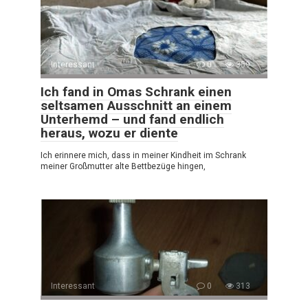
Interessant
0
359
Ich fand in Omas Schrank einen
seltsamen Ausschnitt an einem
Unterhemd – und fand endlich
heraus, wozu er diente
Ich erinnere mich, dass in meiner Kindheit im Schrank
meiner Großmutter alte Bettbezüge hingen,
Interessant
0
313