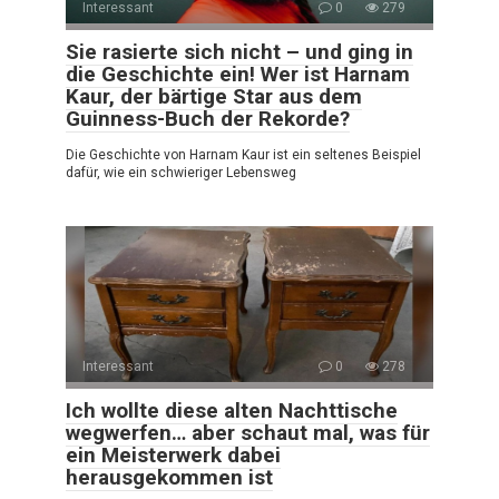
Interessant
0
279
Sie rasierte sich nicht – und ging in
die Geschichte ein! Wer ist Harnam
Kaur, der bärtige Star aus dem
Guinness-Buch der Rekorde?
Die Geschichte von Harnam Kaur ist ein seltenes Beispiel
dafür, wie ein schwieriger Lebensweg
Interessant
0
278
Ich wollte diese alten Nachttische
wegwerfen… aber schaut mal, was für
ein Meisterwerk dabei
herausgekommen ist