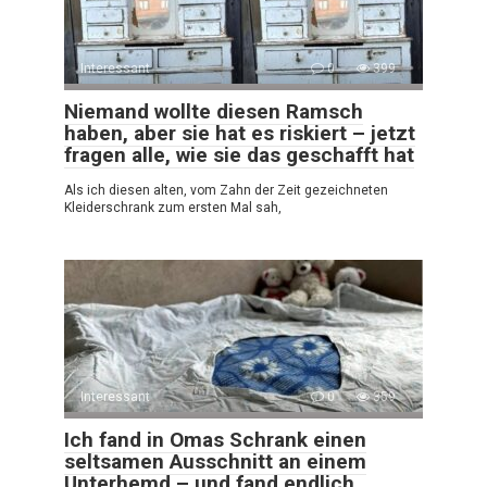
Interessant
0
399
Niemand wollte diesen Ramsch
haben, aber sie hat es riskiert – jetzt
fragen alle, wie sie das geschafft hat
Als ich diesen alten, vom Zahn der Zeit gezeichneten
Kleiderschrank zum ersten Mal sah,
Interessant
0
359
Ich fand in Omas Schrank einen
seltsamen Ausschnitt an einem
Unterhemd – und fand endlich