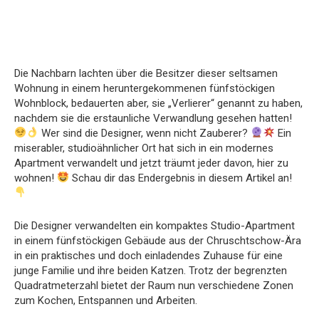
Die Nachbarn lachten über die Besitzer dieser seltsamen
Wohnung in einem heruntergekommenen fünfstöckigen
Wohnblock, bedauerten aber, sie „Verlierer“ genannt zu haben,
nachdem sie die erstaunliche Verwandlung gesehen hatten!
Wer sind die Designer, wenn nicht Zauberer?
Ein
miserabler, studioähnlicher Ort hat sich in ein modernes
Apartment verwandelt und jetzt träumt jeder davon, hier zu
wohnen!
Schau dir das Endergebnis in diesem Artikel an!
Die Designer verwandelten ein kompaktes Studio-Apartment
in einem fünfstöckigen Gebäude aus der Chruschtschow-Ära
in ein praktisches und doch einladendes Zuhause für eine
junge Familie und ihre beiden Katzen. Trotz der begrenzten
Quadratmeterzahl bietet der Raum nun verschiedene Zonen
zum Kochen, Entspannen und Arbeiten.