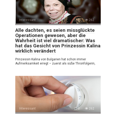
Interessant
0
262
Alle dachten, es seien missglückte
Operationen gewesen, aber die
Wahrheit ist viel dramatischer: Was
hat das Gesicht von Prinzessin Kalina
wirklich verändert
Prinzessin Kalina von Bulgarien hat schon immer
Aufmerksamkeit erregt – zuerst als süße Thronfolgerin,
Interessant
0
262