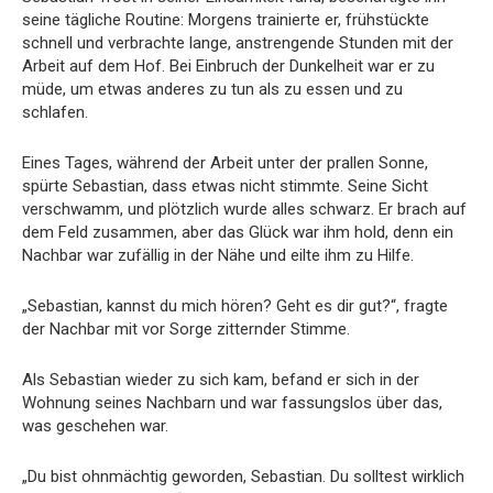
seine tägliche Routine: Morgens trainierte er, frühstückte
schnell und verbrachte lange, anstrengende Stunden mit der
Arbeit auf dem Hof. Bei Einbruch der Dunkelheit war er zu
müde, um etwas anderes zu tun als zu essen und zu
schlafen.
Eines Tages, während der Arbeit unter der prallen Sonne,
spürte Sebastian, dass etwas nicht stimmte. Seine Sicht
verschwamm, und plötzlich wurde alles schwarz. Er brach auf
dem Feld zusammen, aber das Glück war ihm hold, denn ein
Nachbar war zufällig in der Nähe und eilte ihm zu Hilfe.
„Sebastian, kannst du mich hören? Geht es dir gut?“, fragte
der Nachbar mit vor Sorge zitternder Stimme.
Als Sebastian wieder zu sich kam, befand er sich in der
Wohnung seines Nachbarn und war fassungslos über das,
was geschehen war.
„Du bist ohnmächtig geworden, Sebastian. Du solltest wirklich