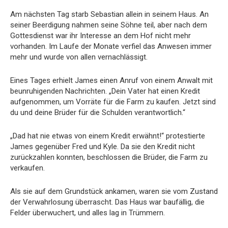
Am nächsten Tag starb Sebastian allein in seinem Haus. An
seiner Beerdigung nahmen seine Söhne teil, aber nach dem
Gottesdienst war ihr Interesse an dem Hof nicht mehr
vorhanden. Im Laufe der Monate verfiel das Anwesen immer
mehr und wurde von allen vernachlässigt.
Eines Tages erhielt James einen Anruf von einem Anwalt mit
beunruhigenden Nachrichten. „Dein Vater hat einen Kredit
aufgenommen, um Vorräte für die Farm zu kaufen. Jetzt sind
du und deine Brüder für die Schulden verantwortlich.“
„Dad hat nie etwas von einem Kredit erwähnt!“ protestierte
James gegenüber Fred und Kyle. Da sie den Kredit nicht
zurückzahlen konnten, beschlossen die Brüder, die Farm zu
verkaufen.
Als sie auf dem Grundstück ankamen, waren sie vom Zustand
der Verwahrlosung überrascht. Das Haus war baufällig, die
Felder überwuchert, und alles lag in Trümmern.