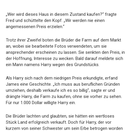
„Wer wird dieses Haus in diesem Zustand kaufen?“ fragte
Fred und schüttelte den Kopf. „Wir werden nie einen
angemessenen Preis erzielen.“
Trotz ihrer Zweifel boten die Brüder die Farm auf dem Markt
an, wobei sie bearbeitete Fotos verwendeten, um sie
ansprechender erscheinen zu lassen. Sie senkten den Preis, in
der Hoffnung, Interesse zu wecken. Bald darauf meldete sich
ein Mann namens Harry wegen des Grundstücks.
Als Harry sich nach dem niedrigen Preis erkundigte, erfand
James eine Geschichte. „Ich muss aus beruflichen Gründen
umziehen, deshalb verkaufe ich es so billig“, sagte er und
drängte Harry, die Farm zu kaufen, ohne sie vorher zu sehen.
Für nur 1.000 Dollar willigte Harry ein.
Die Brüder lachten und glaubten, sie hätten ein wertloses
Stück Land erfolgreich verkauft. Doch für Harry, der vor
kurzem von seiner Schwester um sein Erbe betrogen worden