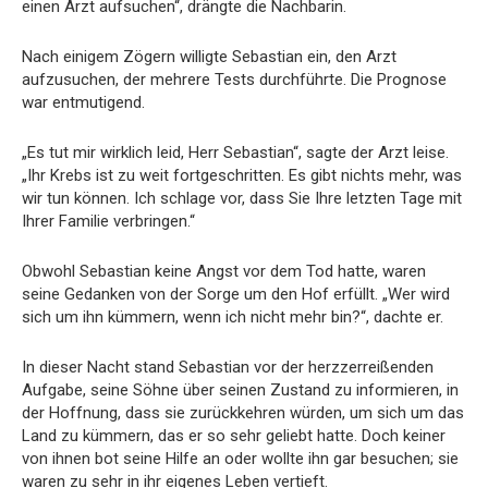
einen Arzt aufsuchen“, drängte die Nachbarin.
Nach einigem Zögern willigte Sebastian ein, den Arzt
aufzusuchen, der mehrere Tests durchführte. Die Prognose
war entmutigend.
„Es tut mir wirklich leid, Herr Sebastian“, sagte der Arzt leise.
„Ihr Krebs ist zu weit fortgeschritten. Es gibt nichts mehr, was
wir tun können. Ich schlage vor, dass Sie Ihre letzten Tage mit
Ihrer Familie verbringen.“
Obwohl Sebastian keine Angst vor dem Tod hatte, waren
seine Gedanken von der Sorge um den Hof erfüllt. „Wer wird
sich um ihn kümmern, wenn ich nicht mehr bin?“, dachte er.
In dieser Nacht stand Sebastian vor der herzzerreißenden
Aufgabe, seine Söhne über seinen Zustand zu informieren, in
der Hoffnung, dass sie zurückkehren würden, um sich um das
Land zu kümmern, das er so sehr geliebt hatte. Doch keiner
von ihnen bot seine Hilfe an oder wollte ihn gar besuchen; sie
waren zu sehr in ihr eigenes Leben vertieft.