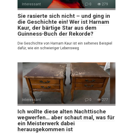
Interessant
0
279
Sie rasierte sich nicht – und ging in
die Geschichte ein! Wer ist Harnam
Kaur, der bärtige Star aus dem
Guinness-Buch der Rekorde?
Die Geschichte von Harnam Kaur ist ein seltenes Beispiel
dafür, wie ein schwieriger Lebensweg
Interessant
0
277
Ich wollte diese alten Nachttische
wegwerfen… aber schaut mal, was für
ein Meisterwerk dabei
herausgekommen ist