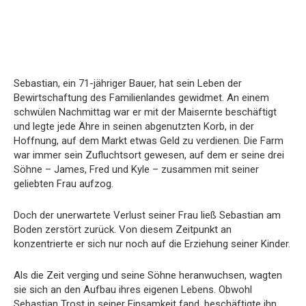
Sebastian, ein 71-jähriger Bauer, hat sein Leben der
Bewirtschaftung des Familienlandes gewidmet. An einem
schwülen Nachmittag war er mit der Maisernte beschäftigt
und legte jede Ähre in seinen abgenutzten Korb, in der
Hoffnung, auf dem Markt etwas Geld zu verdienen. Die Farm
war immer sein Zufluchtsort gewesen, auf dem er seine drei
Söhne – James, Fred und Kyle – zusammen mit seiner
geliebten Frau aufzog.
Doch der unerwartete Verlust seiner Frau ließ Sebastian am
Boden zerstört zurück. Von diesem Zeitpunkt an
konzentrierte er sich nur noch auf die Erziehung seiner Kinder.
Als die Zeit verging und seine Söhne heranwuchsen, wagten
sie sich an den Aufbau ihres eigenen Lebens. Obwohl
Sebastian Trost in seiner Einsamkeit fand, beschäftigte ihn