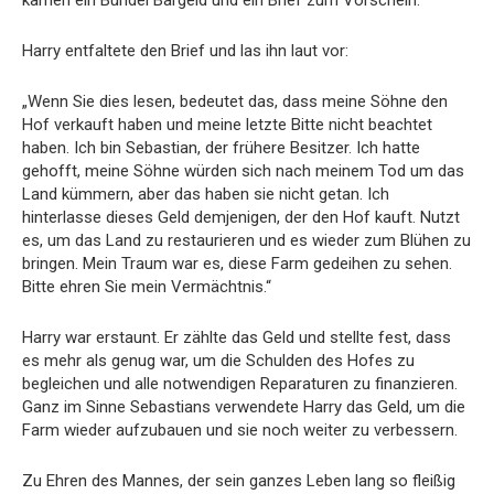
Harry entfaltete den Brief und las ihn laut vor:
„Wenn Sie dies lesen, bedeutet das, dass meine Söhne den
Hof verkauft haben und meine letzte Bitte nicht beachtet
haben. Ich bin Sebastian, der frühere Besitzer. Ich hatte
gehofft, meine Söhne würden sich nach meinem Tod um das
Land kümmern, aber das haben sie nicht getan. Ich
hinterlasse dieses Geld demjenigen, der den Hof kauft. Nutzt
es, um das Land zu restaurieren und es wieder zum Blühen zu
bringen. Mein Traum war es, diese Farm gedeihen zu sehen.
Bitte ehren Sie mein Vermächtnis.“
Harry war erstaunt. Er zählte das Geld und stellte fest, dass
es mehr als genug war, um die Schulden des Hofes zu
begleichen und alle notwendigen Reparaturen zu finanzieren.
Ganz im Sinne Sebastians verwendete Harry das Geld, um die
Farm wieder aufzubauen und sie noch weiter zu verbessern.
Zu Ehren des Mannes, der sein ganzes Leben lang so fleißig