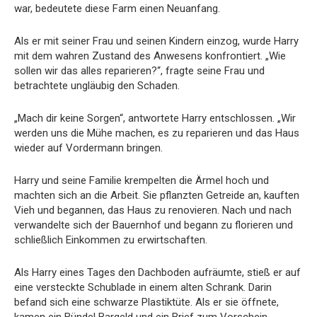
war, bedeutete diese Farm einen Neuanfang.
Als er mit seiner Frau und seinen Kindern einzog, wurde Harry
mit dem wahren Zustand des Anwesens konfrontiert. „Wie
sollen wir das alles reparieren?“, fragte seine Frau und
betrachtete ungläubig den Schaden.
„Mach dir keine Sorgen“, antwortete Harry entschlossen. „Wir
werden uns die Mühe machen, es zu reparieren und das Haus
wieder auf Vordermann bringen.
Harry und seine Familie krempelten die Ärmel hoch und
machten sich an die Arbeit. Sie pflanzten Getreide an, kauften
Vieh und begannen, das Haus zu renovieren. Nach und nach
verwandelte sich der Bauernhof und begann zu florieren und
schließlich Einkommen zu erwirtschaften.
Als Harry eines Tages den Dachboden aufräumte, stieß er auf
eine versteckte Schublade in einem alten Schrank. Darin
befand sich eine schwarze Plastiktüte. Als er sie öffnete,
kamen ein Bündel Bargeld und ein Brief zum Vorschein.