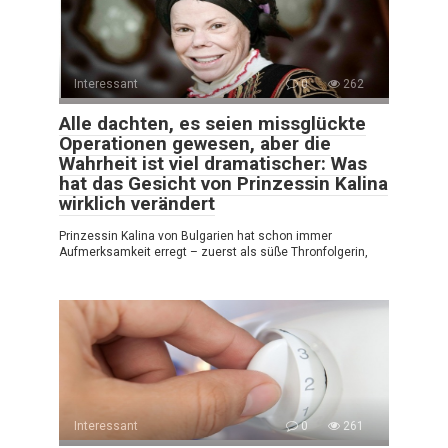
Interessant
0
262
Alle dachten, es seien missglückte
Operationen gewesen, aber die
Wahrheit ist viel dramatischer: Was
hat das Gesicht von Prinzessin Kalina
wirklich verändert
Prinzessin Kalina von Bulgarien hat schon immer
Aufmerksamkeit erregt – zuerst als süße Thronfolgerin,
Interessant
0
261