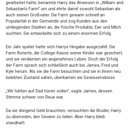
gearbeitet hatte, benannte Harry das Anwesen in „William and
Sebastian’s Farm“ um und ehrte damit sowohl Sebastian als
auch seinen Großvater. Die Farm gewann schnell an
Popularität in der Gemeinde und zog Kunden aus den
umliegenden Städten an, die frische Produkte, Eier und Milch
suchten. Sie entwickelte sich zu einem enormen Erfolg.
Ein Jahr später hatte sich Harrys Hingabe ausgezahlt. Die
Farm florierte, die College-Kasse seiner Kinder war gesichert,
und sie verdienten ein angenehmes Leben. Doch der Erfolg
der Farm sprach sich schließlich auch bei James, Fred und
Kyle herum. Als sie die Farm besuchten und sie in ihrem neu
belebten Zustand sahen, überkamen sie Gewissensbisse.
„Wir hätten auf Dad hören sollen“, sagte James, dessen
Stimme schwer von Reue war.
Da sie dringend Geld brauchten, versuchten die Brüder, Harry
zu überreden, den Gewinn zu teilen. Aber Harry blieb
standhaft.