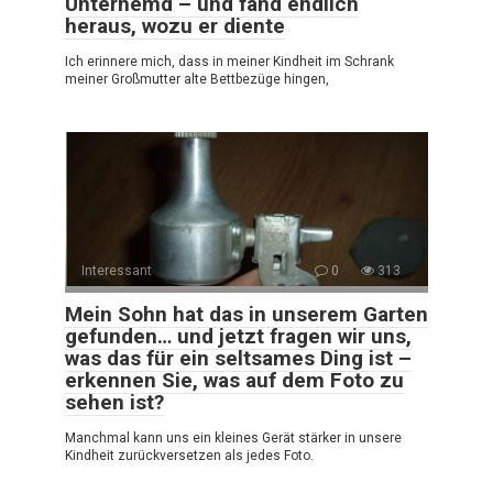
Unterhemd – und fand endlich
heraus, wozu er diente
Ich erinnere mich, dass in meiner Kindheit im Schrank
meiner Großmutter alte Bettbezüge hingen,
Interessant
0
313
Mein Sohn hat das in unserem Garten
gefunden… und jetzt fragen wir uns,
was das für ein seltsames Ding ist –
erkennen Sie, was auf dem Foto zu
sehen ist?
Manchmal kann uns ein kleines Gerät stärker in unsere
Kindheit zurückversetzen als jedes Foto.