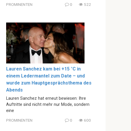
PROMINENTEN
0
522
Lauren Sanchez kam bei +15 °C in
einem Ledermantel zum Date – und
wurde zum Hauptgesprächsthema des
Abends
Lauren Sanchez hat erneut bewiesen: Ihre
Auftritte sind nicht mehr nur Mode, sondern
eine
PROMINENTEN
0
600