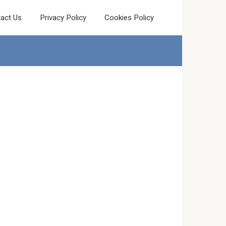
act Us
Privacy Policy
Cookies Policy