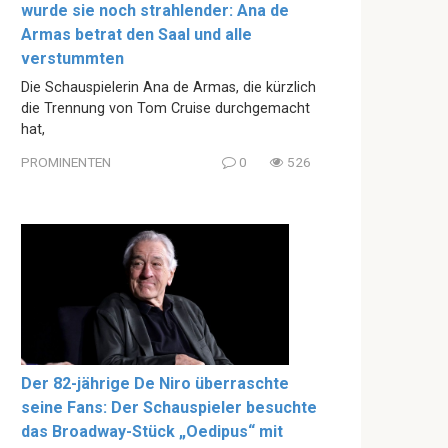
wurde sie noch strahlender: Ana de
Armas betrat den Saal und alle
verstummten
Die Schauspielerin Ana de Armas, die kürzlich
die Trennung von Tom Cruise durchgemacht
hat,
PROMINENTEN
0
526
Der 82-jährige De Niro überraschte
seine Fans: Der Schauspieler besuchte
das Broadway-Stück „Oedipus“ mit