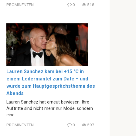
PROMINENTEN
0
518
Lauren Sanchez kam bei +15 °C in
einem Ledermantel zum Date – und
wurde zum Hauptgesprächsthema des
Abends
Lauren Sanchez hat erneut bewiesen: Ihre
Auftritte sind nicht mehr nur Mode, sondern
eine
PROMINENTEN
0
597