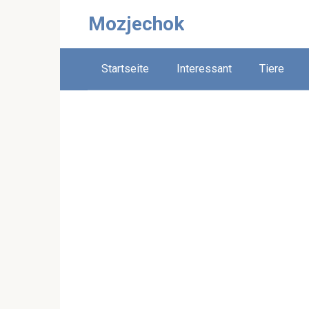
Skip
Mozjechok
to
content
Startseite
Interessant
Tiere