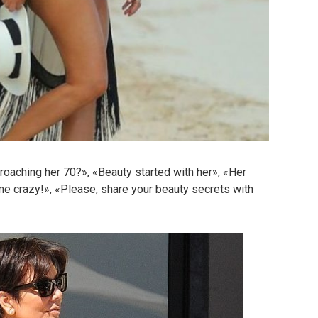
proaching her 70?», «Beauty started with her», «Her
me crazy!», «Please, share your beauty secrets with