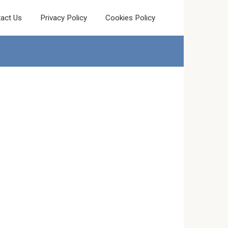
act Us
Privacy Policy
Cookies Policy