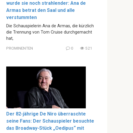
wurde sie noch strahlender: Ana de
Armas betrat den Saal und alle
verstummten
Die Schauspielerin Ana de Armas, die kürzlich
die Trennung von Tom Cruise durchgemacht
hat,
PROMINENTEN
0
521
Der 82-jährige De Niro überraschte
seine Fans: Der Schauspieler besuchte
das Broadway-Stück „Oedipus“ mit