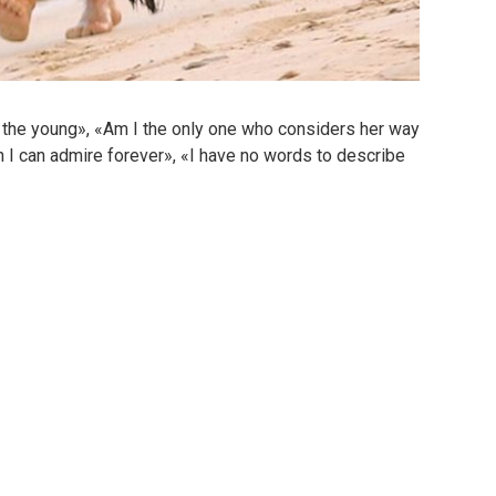
r the young», «Am I the only one who considers her way
 I can admire forever», «I have no words to describe