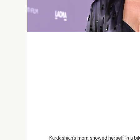
Kardashian’s mom showed herself in a bik