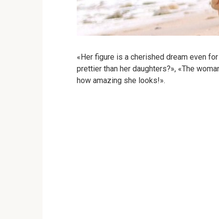
«Her figure is a cherished dream even fo
prettier than her daughters?», «The woman
how amazing she looks!».