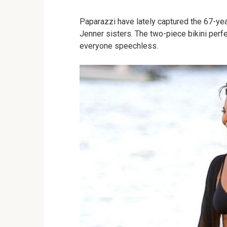
Paparazzi have lately captured the 67-yea
Jenner sisters. The two-piece bikini per
everyone speechless.